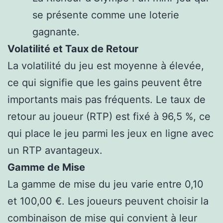
se présente comme une loterie
gagnante.
Volatilité et Taux de Retour
La volatilité du jeu est moyenne à élevée,
ce qui signifie que les gains peuvent être
importants mais pas fréquents. Le taux de
retour au joueur (RTP) est fixé à 96,5 %, ce
qui place le jeu parmi les jeux en ligne avec
un RTP avantageux.
Gamme de Mise
La gamme de mise du jeu varie entre 0,10
et 100,00 €. Les joueurs peuvent choisir la
combinaison de mise qui convient à leur