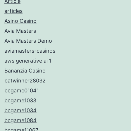
Article
articles
Asino Casino
Avia Masters
Avia Masters Demo
aviamasters-casinos
aws generative ai 1
Bananzia Casino
batwinner28032
bcgame01041
bcgame1033
bcgame1034
bcgame1084
bcgame11067