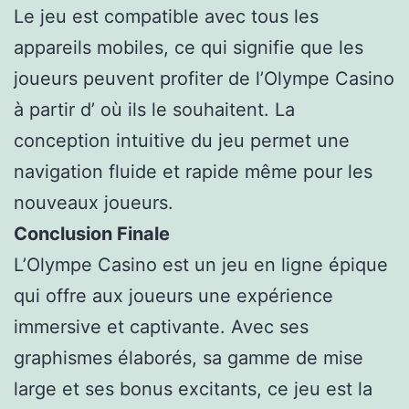
Le jeu est compatible avec tous les
appareils mobiles, ce qui signifie que les
joueurs peuvent profiter de l’Olympe Casino
à partir d’ où ils le souhaitent. La
conception intuitive du jeu permet une
navigation fluide et rapide même pour les
nouveaux joueurs.
Conclusion Finale
L’Olympe Casino est un jeu en ligne épique
qui offre aux joueurs une expérience
immersive et captivante. Avec ses
graphismes élaborés, sa gamme de mise
large et ses bonus excitants, ce jeu est la