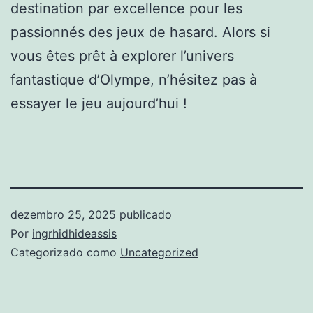
destination par excellence pour les
passionnés des jeux de hasard. Alors si
vous êtes prêt à explorer l’univers
fantastique d’Olympe, n’hésitez pas à
essayer le jeu aujourd’hui !
dezembro 25, 2025
publicado
Por
ingrhidhideassis
Categorizado como
Uncategorized