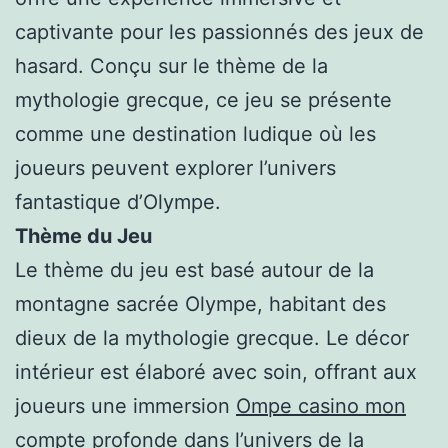
captivante pour les passionnés des jeux de
hasard. Conçu sur le thème de la
mythologie grecque, ce jeu se présente
comme une destination ludique où les
joueurs peuvent explorer l’univers
fantastique d’Olympe.
Thème du Jeu
Le thème du jeu est basé autour de la
montagne sacrée Olympe, habitant des
dieux de la mythologie grecque. Le décor
intérieur est élaboré avec soin, offrant aux
joueurs une immersion
Ompe casino mon
compte
profonde dans l’univers de la