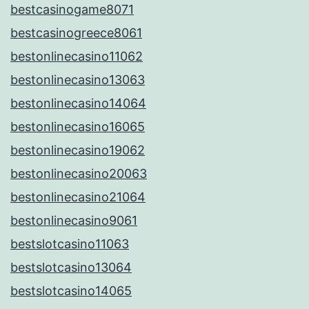
bestcasinogame8071
bestcasinogreece8061
bestonlinecasino11062
bestonlinecasino13063
bestonlinecasino14064
bestonlinecasino16065
bestonlinecasino19062
bestonlinecasino20063
bestonlinecasino21064
bestonlinecasino9061
bestslotcasino11063
bestslotcasino13064
bestslotcasino14065