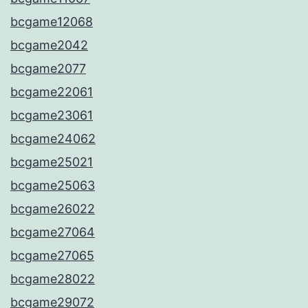
bcgame12068
bcgame2042
bcgame2077
bcgame22061
bcgame23061
bcgame24062
bcgame25021
bcgame25063
bcgame26022
bcgame27064
bcgame27065
bcgame28022
bcgame29072