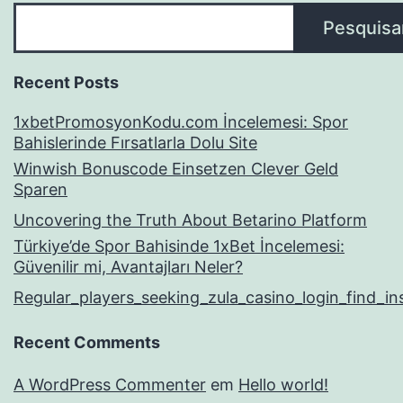
Pesquisa
Recent Posts
1xbetPromosyonKodu.com İncelemesi: Spor
Bahislerinde Fırsatlarla Dolu Site
Winwish Bonuscode Einsetzen Clever Geld
Sparen
Uncovering the Truth About Betarino Platform
Türkiye’de Spor Bahisinde 1xBet İncelemesi:
Güvenilir mi, Avantajları Neler?
Regular_players_seeking_zula_casino_login_find_i
Recent Comments
A WordPress Commenter
em
Hello world!