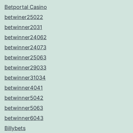
Betportal Casino
betwiner25022
betwinner2031
betwinner24062
betwinner24073
betwinner25063
betwinner29033
betwinner31034
betwinner4041
betwinner5042
betwinner5063
betwinner6043
Billybets