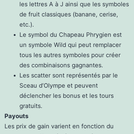
les lettres A à J ainsi que les symboles
de fruit classiques (banane, cerise,
etc.).
Le symbol du Chapeau Phrygien est
un symbole Wild qui peut remplacer
tous les autres symboles pour créer
des combinaisons gagnantes.
Les scatter sont représentés par le
Sceau d’Olympe et peuvent
déclencher les bonus et les tours
gratuits.
Payouts
Les prix de gain varient en fonction du