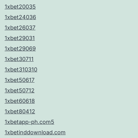
1xbet20035
1xbet24036
1xbet26037
1xbet29031
1xbet29069
1xbet30711
1xbet310310
1xbet50617
1xbet50712
1xbet60618
1xbet80412
1xbetapp-ph.com5
1xbetinddownload.com