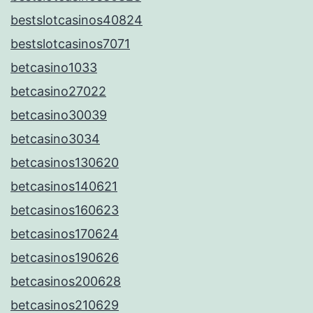
bestslotcasinos40824
bestslotcasinos7071
betcasino1033
betcasino27022
betcasino30039
betcasino3034
betcasinos130620
betcasinos140621
betcasinos160623
betcasinos170624
betcasinos190626
betcasinos200628
betcasinos210629