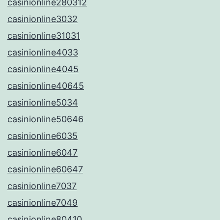
casinionline280312
casinionline3032
casinionline31031
casinionline4033
casinionline4045
casinionline40645
casinionline5034
casinionline50646
casinionline6035
casinionline6047
casinionline60647
casinionline7037
casinionline7049
casinionline80410