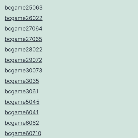
bcgame25063
bcgame26022
bcgame27064
bcgame27065
bcgame28022
bcgame29072
bcgame30073
bcgame3035
bcgame3061
bcgame5045
bcgame6041
bcgame6062
bcgame60710