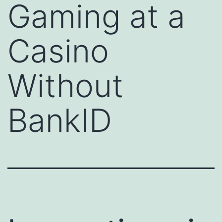
Gaming at a
Casino
Without
BankID