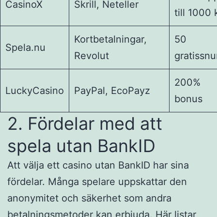
CasinoX
Skrill, Neteller
till 1000 
Kortbetalningar,
50
Spela.nu
Revolut
gratissnu
200%
LuckyCasino
PayPal, EcoPayz
bonus
2. Fördelar med att
spela utan BankID
Att välja ett casino utan BankID har sina
fördelar. Många spelare uppskattar den
anonymitet och säkerhet som andra
betalningsmetoder kan erbjuda. Här listar