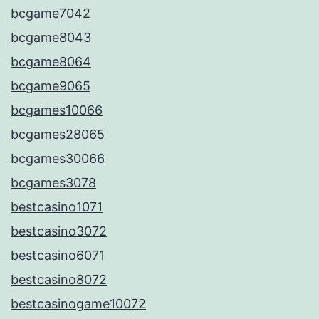
bcgame7042
bcgame8043
bcgame8064
bcgame9065
bcgames10066
bcgames28065
bcgames30066
bcgames3078
bestcasino1071
bestcasino3072
bestcasino6071
bestcasino8072
bestcasinogame10072