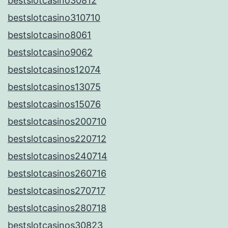
bestslotcasino30812
bestslotcasino310710
bestslotcasino8061
bestslotcasino9062
bestslotcasinos12074
bestslotcasinos13075
bestslotcasinos15076
bestslotcasinos200710
bestslotcasinos220712
bestslotcasinos240714
bestslotcasinos260716
bestslotcasinos270717
bestslotcasinos280718
bestslotcasinos30823