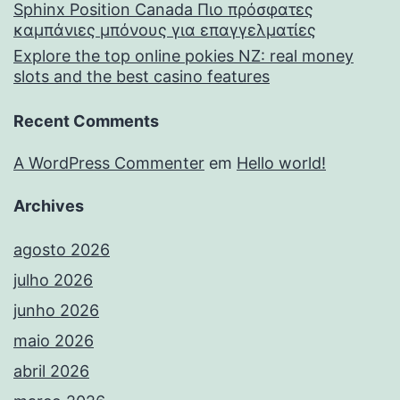
Sphinx Position Canada Πιο πρόσφατες
καμπάνιες μπόνους για επαγγελματίες
Explore the top online pokies NZ: real money
slots and the best casino features
Recent Comments
A WordPress Commenter
em
Hello world!
Archives
agosto 2026
julho 2026
junho 2026
maio 2026
abril 2026