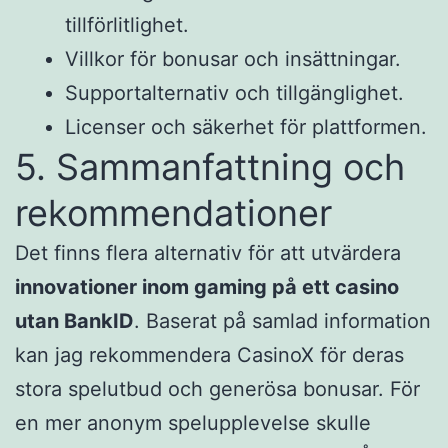
tillförlitlighet.
Villkor för bonusar och insättningar.
Supportalternativ och tillgänglighet.
Licenser och säkerhet för plattformen.
5. Sammanfattning och
rekommendationer
Det finns flera alternativ för att utvärdera
innovationer inom gaming på ett casino
utan BankID
. Baserat på samlad information
kan jag rekommendera CasinoX för deras
stora spelutbud och generösa bonusar. För
en mer anonym spelupplevelse skulle