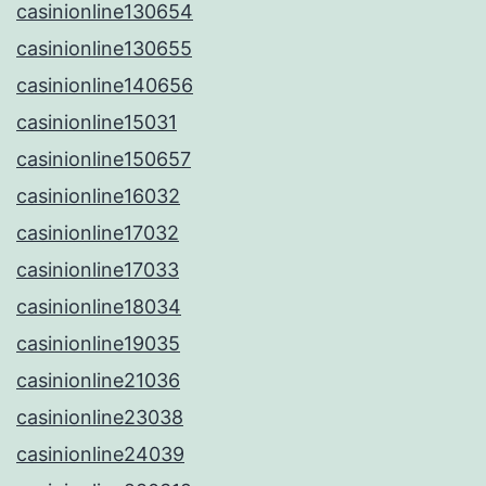
casinionline130654
casinionline130655
casinionline140656
casinionline15031
casinionline150657
casinionline16032
casinionline17032
casinionline17033
casinionline18034
casinionline19035
casinionline21036
casinionline23038
casinionline24039