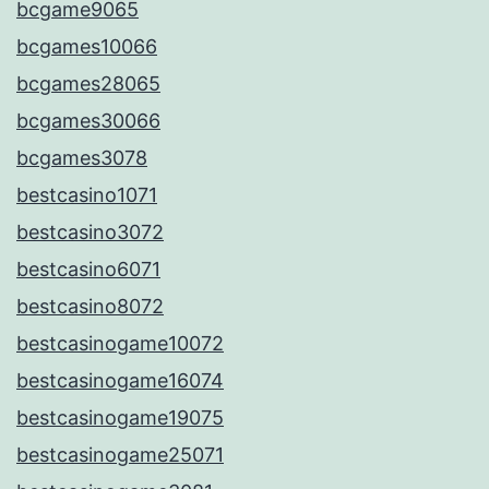
bcgame9065
bcgames10066
bcgames28065
bcgames30066
bcgames3078
bestcasino1071
bestcasino3072
bestcasino6071
bestcasino8072
bestcasinogame10072
bestcasinogame16074
bestcasinogame19075
bestcasinogame25071