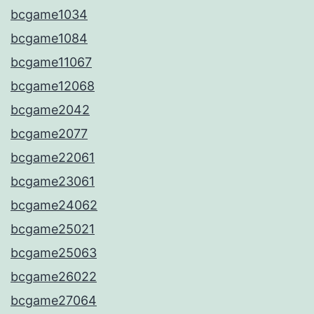
bcgame1034
bcgame1084
bcgame11067
bcgame12068
bcgame2042
bcgame2077
bcgame22061
bcgame23061
bcgame24062
bcgame25021
bcgame25063
bcgame26022
bcgame27064