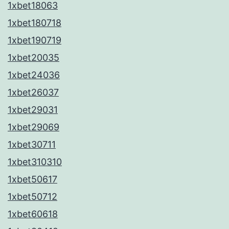
1xbet18063
1xbet180718
1xbet190719
1xbet20035
1xbet24036
1xbet26037
1xbet29031
1xbet29069
1xbet30711
1xbet310310
1xbet50617
1xbet50712
1xbet60618