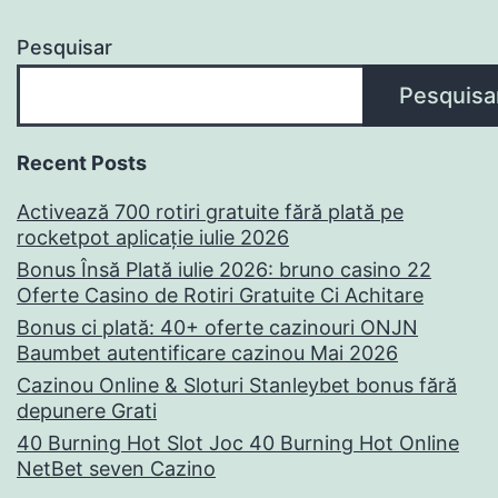
Pesquisar
Pesquisa
Recent Posts
Activează 700 rotiri gratuite fără plată pe
rocketpot aplicație iulie 2026
Bonus Însă Plată iulie 2026: bruno casino 22
Oferte Casino de Rotiri Gratuite Ci Achitare
Bonus ci plată: 40+ oferte cazinouri ONJN
Baumbet autentificare cazinou Mai 2026
Cazinou Online & Sloturi Stanleybet bonus fără
depunere Grati
40 Burning Hot Slot Joc 40 Burning Hot Online
NetBet seven Cazino