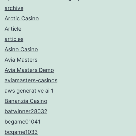
archive
Arctic Casino
Article
articles
Asino Casino
Avia Masters
Avia Masters Demo
aviamasters-casinos
aws generative ai 1
Bananzia Casino
batwinner28032
bcgame01041
bcgame1033