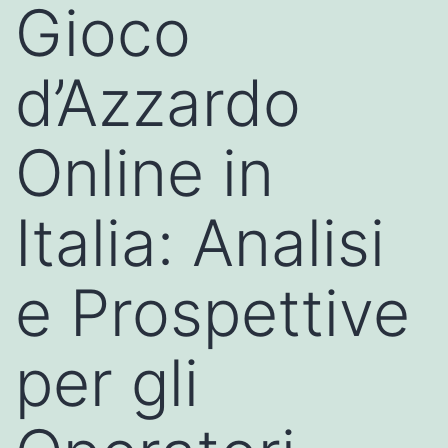
Gioco
d’Azzardo
Online in
Italia: Analisi
e Prospettive
per gli