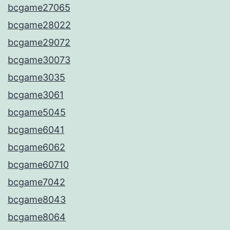
bcgame27065
bcgame28022
bcgame29072
bcgame30073
bcgame3035
bcgame3061
bcgame5045
bcgame6041
bcgame6062
bcgame60710
bcgame7042
bcgame8043
bcgame8064