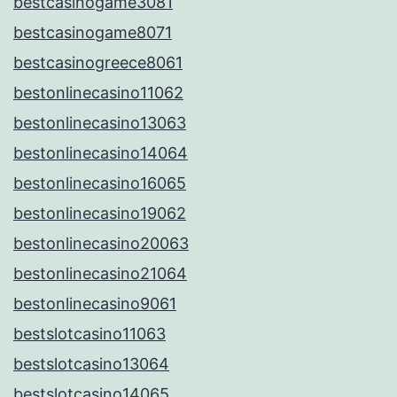
bestcasinogame3081
bestcasinogame8071
bestcasinogreece8061
bestonlinecasino11062
bestonlinecasino13063
bestonlinecasino14064
bestonlinecasino16065
bestonlinecasino19062
bestonlinecasino20063
bestonlinecasino21064
bestonlinecasino9061
bestslotcasino11063
bestslotcasino13064
bestslotcasino14065