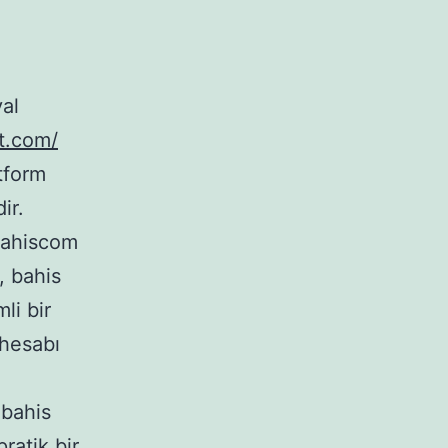
yal
t.com/
tform
ir.
 Bahiscom
, bahis
li bir
 hesabı
 bahis
ratik bir