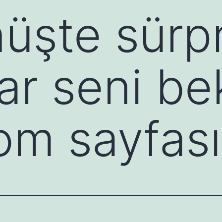
üşte sürpr
ar seni bek
om sayfas