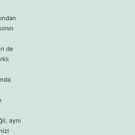
cından
kımın
in de
rklı
ında
e
il, aynı
nizi