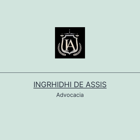
INGRHIDHI DE ASSIS
Advocacia