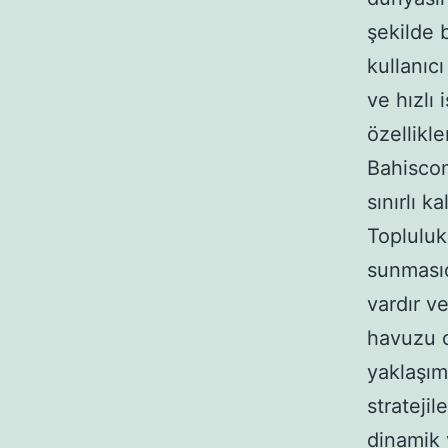
şekilde 
kullanıc
ve hızlı 
özellikle
Bahiscom 
sınırlı 
Topluluk 
sunmasıd
vardır v
havuzu ol
yaklaşım
stratejil
dinamik 