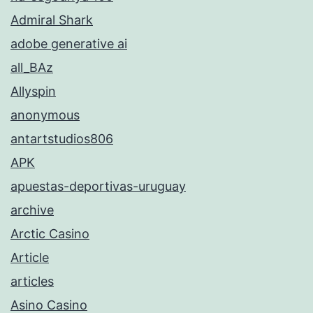
Admiral Shark
adobe generative ai
all_BAz
Allyspin
anonymous
antartstudios806
APK
apuestas-deportivas-uruguay
archive
Arctic Casino
Article
articles
Asino Casino