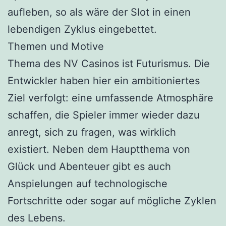
aufleben, so als wäre der Slot in einen
lebendigen Zyklus eingebettet.
Themen und Motive
Thema des NV Casinos ist Futurismus. Die
Entwickler haben hier ein ambitioniertes
Ziel verfolgt: eine umfassende Atmosphäre
schaffen, die Spieler immer wieder dazu
anregt, sich zu fragen, was wirklich
existiert. Neben dem Hauptthema von
Glück und Abenteuer gibt es auch
Anspielungen auf technologische
Fortschritte oder sogar auf mögliche Zyklen
des Lebens.