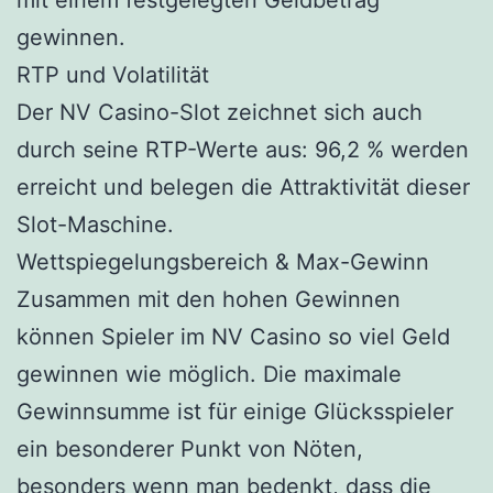
gewinnen.
RTP und Volatilität
Der NV Casino-Slot zeichnet sich auch
durch seine RTP-Werte aus: 96,2 % werden
erreicht und belegen die Attraktivität dieser
Slot-Maschine.
Wettspiegelungsbereich & Max-Gewinn
Zusammen mit den hohen Gewinnen
können Spieler im NV Casino so viel Geld
gewinnen wie möglich. Die maximale
Gewinnsumme ist für einige Glücksspieler
ein besonderer Punkt von Nöten,
besonders wenn man bedenkt, dass die