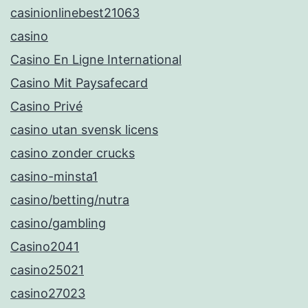
casinionlinebest21063
casino
Casino En Ligne International
Casino Mit Paysafecard
Casino Privé
casino utan svensk licens
casino zonder crucks
casino-minsta1
casino/betting/nutra
casino/gambling
Casino2041
casino25021
casino27023