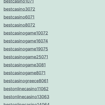
bestcasino1071
bestcasino3072
bestcasino6071
bestcasino8072
bestcasinogame10072
bestcasinogame16074
bestcasinogame19075
bestcasinogame25071
bestcasinogame3081
bestcasinogame8071
bestcasinogreece8061
bestonlinecasino11062
bestonlinecasino13063
bestonlinecasino14064