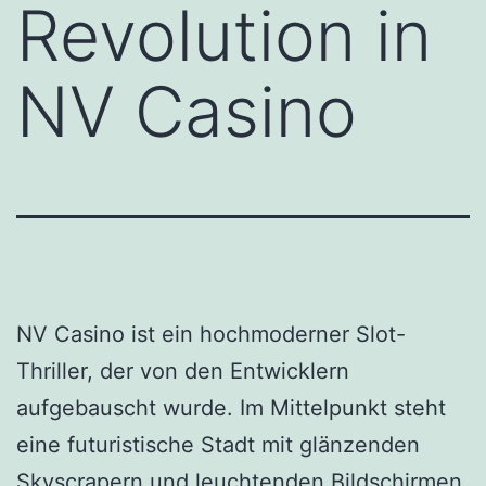
Revolution in
NV Casino
NV Casino ist ein hochmoderner Slot-
Thriller, der von den Entwicklern
aufgebauscht wurde. Im Mittelpunkt steht
eine futuristische Stadt mit glänzenden
Skyscrapern und leuchtenden Bildschirmen.