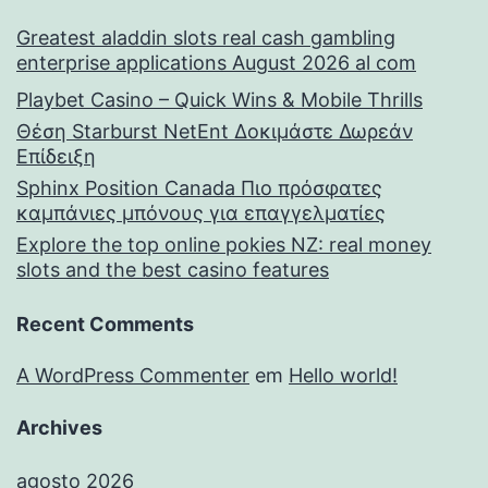
Greatest aladdin slots real cash gambling
enterprise applications August 2026 al com
Playbet Casino – Quick Wins & Mobile Thrills
Θέση Starburst NetEnt Δοκιμάστε Δωρεάν
Επίδειξη
Sphinx Position Canada Πιο πρόσφατες
καμπάνιες μπόνους για επαγγελματίες
Explore the top online pokies NZ: real money
slots and the best casino features
Recent Comments
A WordPress Commenter
em
Hello world!
Archives
agosto 2026