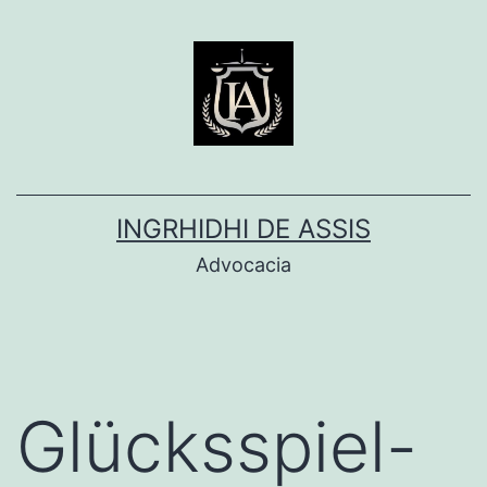
Pular
para
o
conteúdo
INGRHIDHI DE ASSIS
Advocacia
Glücksspiel-