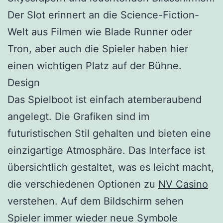
Der Slot erinnert an die Science-Fiction-
Welt aus Filmen wie Blade Runner oder
Tron, aber auch die Spieler haben hier
einen wichtigen Platz auf der Bühne.
Design
Das Spielboot ist einfach atemberaubend
angelegt. Die Grafiken sind im
futuristischen Stil gehalten und bieten eine
einzigartige Atmosphäre. Das Interface ist
übersichtlich gestaltet, was es leicht macht,
die verschiedenen Optionen zu
NV Casino
verstehen. Auf dem Bildschirm sehen
Spieler immer wieder neue Symbole