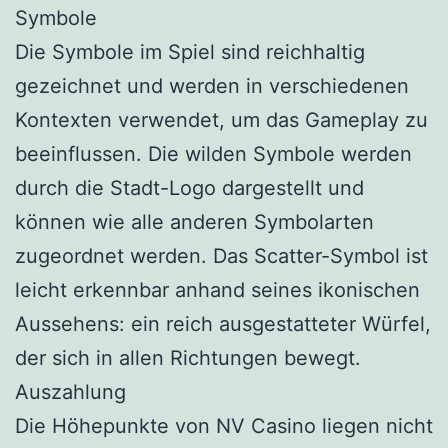
Symbole
Die Symbole im Spiel sind reichhaltig
gezeichnet und werden in verschiedenen
Kontexten verwendet, um das Gameplay zu
beeinflussen. Die wilden Symbole werden
durch die Stadt-Logo dargestellt und
können wie alle anderen Symbolarten
zugeordnet werden. Das Scatter-Symbol ist
leicht erkennbar anhand seines ikonischen
Aussehens: ein reich ausgestatteter Würfel,
der sich in allen Richtungen bewegt.
Auszahlung
Die Höhepunkte von NV Casino liegen nicht