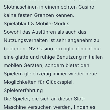
Slotmaschinen in einem echten Casino
keine festen Grenzen kennen.
Spielablauf & Mobile-Modus
Sowohl das Ausführen als auch das
Nutzungsverhalten ist sehr angenehm zu
bedienen. NV Casino ermöglicht nicht nur
eine glatte und ruhige Benutzung mit allen
mobilen Geräten, sondern bietet den
Spielern gleichzeitig immer wieder neue
Möglichkeiten für Glücksspiel.
Spielererfahrung
Die Spieler, die sich an dieser Slot-
Maschine versuchen werden, finden es