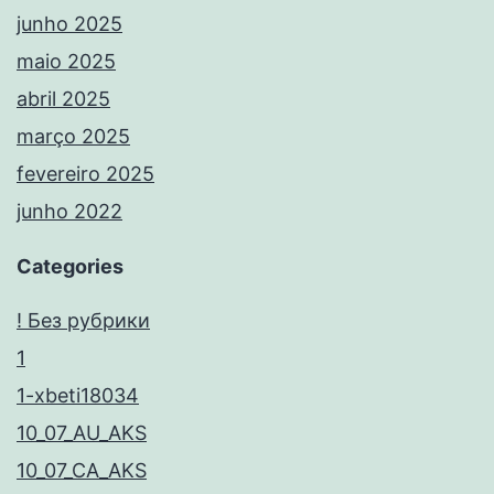
junho 2025
maio 2025
abril 2025
março 2025
fevereiro 2025
junho 2022
Categories
! Без рубрики
1
1-xbeti18034
10_07_AU_AKS
10_07_CA_AKS