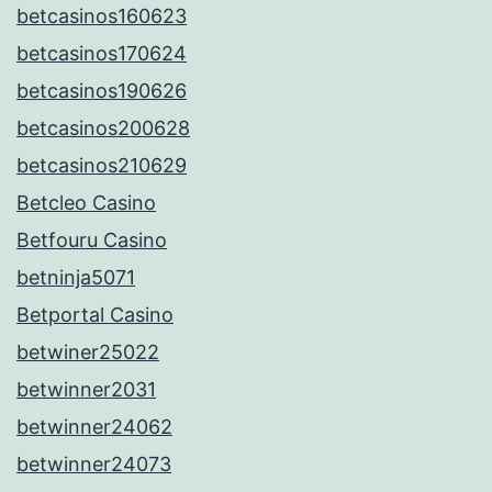
betcasinos160623
betcasinos170624
betcasinos190626
betcasinos200628
betcasinos210629
Betcleo Casino
Betfouru Casino
betninja5071
Betportal Casino
betwiner25022
betwinner2031
betwinner24062
betwinner24073