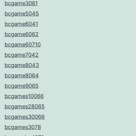
bcgame3061
bcgame5045
bcgame6041
bcgame6062
bcgame60710
bcgame7042
bcgame8043
bcgame8064
bcgame9065
bcgames10066
bcgames28065
bcgames30066
bcgames3078