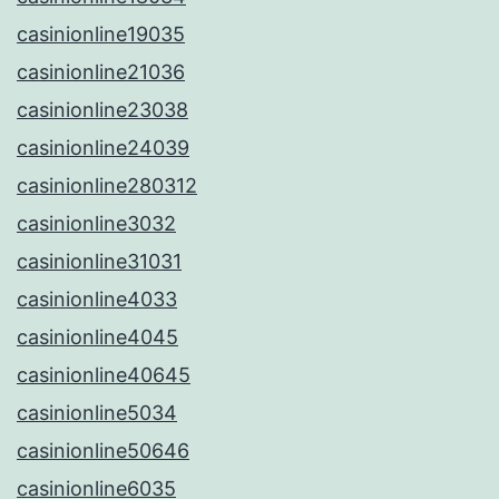
casinionline19035
casinionline21036
casinionline23038
casinionline24039
casinionline280312
casinionline3032
casinionline31031
casinionline4033
casinionline4045
casinionline40645
casinionline5034
casinionline50646
casinionline6035