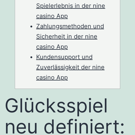
Spielerlebnis in der nine
casino App
Zahlungsmethoden und
Sicherheit in der nine
casino App
Kundensupport und
Zuverlässigkeit der nine
casino App
Glücksspiel
neu definiert: