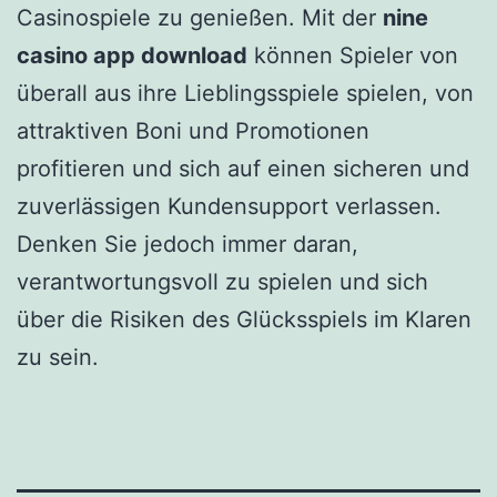
Casinospiele zu genießen. Mit der
nine
casino app download
können Spieler von
überall aus ihre Lieblingsspiele spielen, von
attraktiven Boni und Promotionen
profitieren und sich auf einen sicheren und
zuverlässigen Kundensupport verlassen.
Denken Sie jedoch immer daran,
verantwortungsvoll zu spielen und sich
über die Risiken des Glücksspiels im Klaren
zu sein.