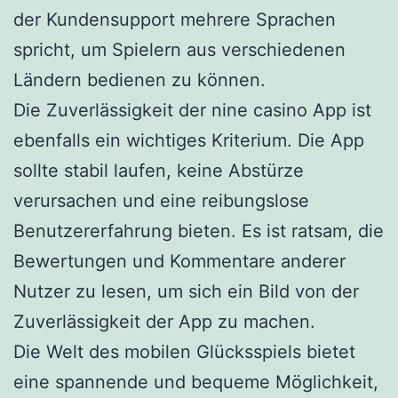
der Kundensupport mehrere Sprachen
spricht, um Spielern aus verschiedenen
Ländern bedienen zu können.
Die Zuverlässigkeit der nine casino App ist
ebenfalls ein wichtiges Kriterium. Die App
sollte stabil laufen, keine Abstürze
verursachen und eine reibungslose
Benutzererfahrung bieten. Es ist ratsam, die
Bewertungen und Kommentare anderer
Nutzer zu lesen, um sich ein Bild von der
Zuverlässigkeit der App zu machen.
Die Welt des mobilen Glücksspiels bietet
eine spannende und bequeme Möglichkeit,