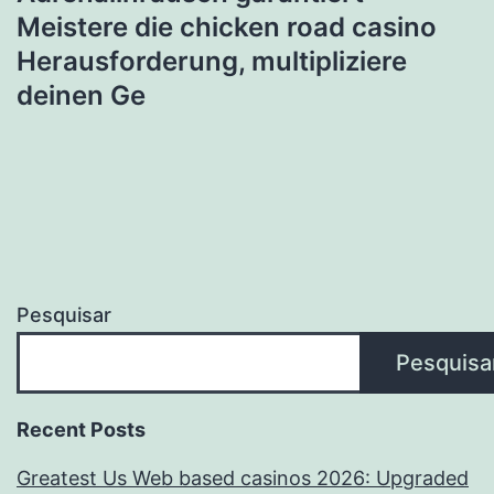
Meistere die chicken road casino
Herausforderung, multipliziere
deinen Ge
Pesquisar
Pesquisa
Recent Posts
Greatest Us Web based casinos 2026: Upgraded