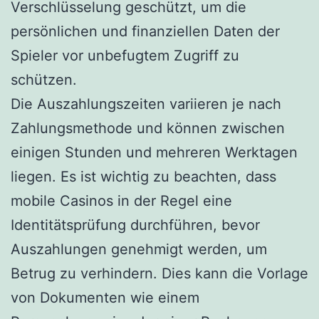
Verschlüsselung geschützt, um die
persönlichen und finanziellen Daten der
Spieler vor unbefugtem Zugriff zu
schützen.
Die Auszahlungszeiten variieren je nach
Zahlungsmethode und können zwischen
einigen Stunden und mehreren Werktagen
liegen. Es ist wichtig zu beachten, dass
mobile Casinos in der Regel eine
Identitätsprüfung durchführen, bevor
Auszahlungen genehmigt werden, um
Betrug zu verhindern. Dies kann die Vorlage
von Dokumenten wie einem