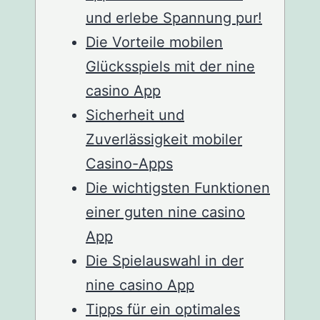
und erlebe Spannung pur!
Die Vorteile mobilen
Glücksspiels mit der nine
casino App
Sicherheit und
Zuverlässigkeit mobiler
Casino-Apps
Die wichtigsten Funktionen
einer guten nine casino
App
Die Spielauswahl in der
nine casino App
Tipps für ein optimales