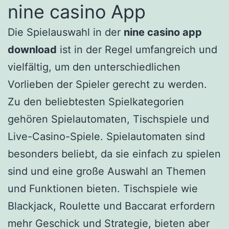
nine casino App
Die Spielauswahl in der
nine casino app
download
ist in der Regel umfangreich und
vielfältig, um den unterschiedlichen
Vorlieben der Spieler gerecht zu werden.
Zu den beliebtesten Spielkategorien
gehören Spielautomaten, Tischspiele und
Live-Casino-Spiele. Spielautomaten sind
besonders beliebt, da sie einfach zu spielen
sind und eine große Auswahl an Themen
und Funktionen bieten. Tischspiele wie
Blackjack, Roulette und Baccarat erfordern
mehr Geschick und Strategie, bieten aber