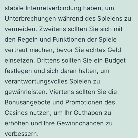
stabile Internetverbindung haben, um
Unterbrechungen während des Spielens zu
vermeiden. Zweitens sollten Sie sich mit
den Regeln und Funktionen der Spiele
vertraut machen, bevor Sie echtes Geld
einsetzen. Drittens sollten Sie ein Budget
festlegen und sich daran halten, um
verantwortungsvolles Spielen zu
gewährleisten. Viertens sollten Sie die
Bonusangebote und Promotionen des
Casinos nutzen, um Ihr Guthaben zu
erhöhen und Ihre Gewinnchancen zu
verbessern.