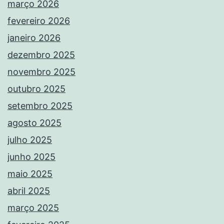
março 2026
fevereiro 2026
janeiro 2026
dezembro 2025
novembro 2025
outubro 2025
setembro 2025
agosto 2025
julho 2025
junho 2025
maio 2025
abril 2025
março 2025