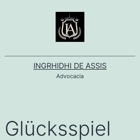
Pular
para
o
conteúdo
INGRHIDHI DE ASSIS
Advocacia
Glücksspiel