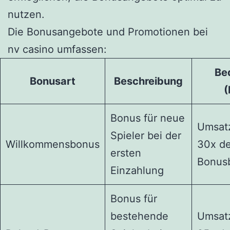
nutzen.
Die Bonusangebote und Promotionen bei
nv casino umfassen:
Be
Bonusart
Beschreibung
(
Bonus für neue
Umsat
Spieler bei der
Willkommensbonus
30x de
ersten
Bonus
Einzahlung
Bonus für
bestehende
Umsat