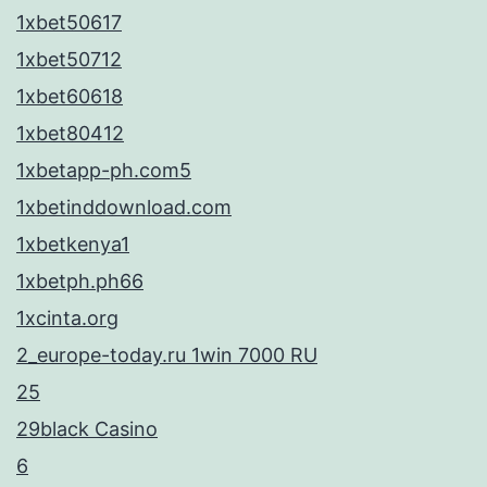
1xbet50617
1xbet50712
1xbet60618
1xbet80412
1xbetapp-ph.com5
1xbetinddownload.com
1xbetkenya1
1xbetph.ph66
1xcinta.org
2_europe-today.ru 1win 7000 RU
25
29black Casino
6