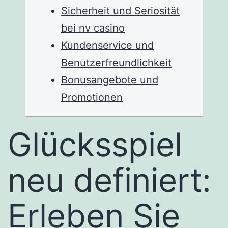
Sicherheit und Seriosität
bei nv casino
Kundenservice und
Benutzerfreundlichkeit
Bonusangebote und
Promotionen
Glücksspiel
neu definiert:
Erleben Sie