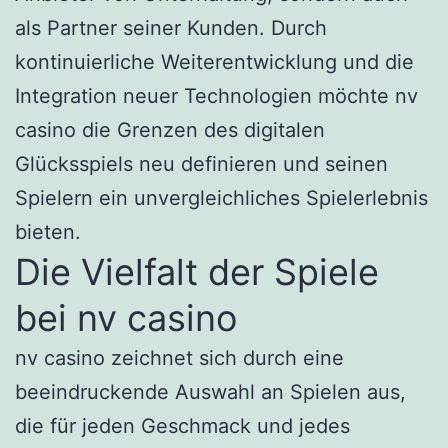
als Partner seiner Kunden. Durch
kontinuierliche Weiterentwicklung und die
Integration neuer Technologien möchte nv
casino die Grenzen des digitalen
Glücksspiels neu definieren und seinen
Spielern ein unvergleichliches Spielerlebnis
bieten.
Die Vielfalt der Spiele
bei nv casino
nv casino zeichnet sich durch eine
beeindruckende Auswahl an Spielen aus,
die für jeden Geschmack und jedes