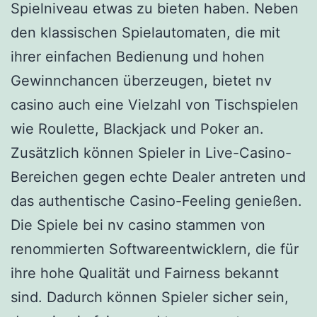
Spielniveau etwas zu bieten haben. Neben
den klassischen Spielautomaten, die mit
ihrer einfachen Bedienung und hohen
Gewinnchancen überzeugen, bietet nv
casino auch eine Vielzahl von Tischspielen
wie Roulette, Blackjack und Poker an.
Zusätzlich können Spieler in Live-Casino-
Bereichen gegen echte Dealer antreten und
das authentische Casino-Feeling genießen.
Die Spiele bei nv casino stammen von
renommierten Softwareentwicklern, die für
ihre hohe Qualität und Fairness bekannt
sind. Dadurch können Spieler sicher sein,