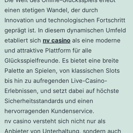
einen stetigen Wandel, der durch
Innovation und technologischen Fortschritt
geprägt ist. In diesem dynamischen Umfeld
etabliert sich
nv casino
als eine moderne
und attraktive Plattform für alle
Glücksspielfreunde. Es bietet eine breite
Palette an Spielen, von klassischen Slots
bis hin zu aufregenden Live-Casino-
Erlebnissen, und setzt dabei auf höchste
Sicherheitsstandards und einen
hervorragenden Kundenservice.
nv casino versteht sich nicht nur als
Anbieter von Unterhaltung, sondern auch