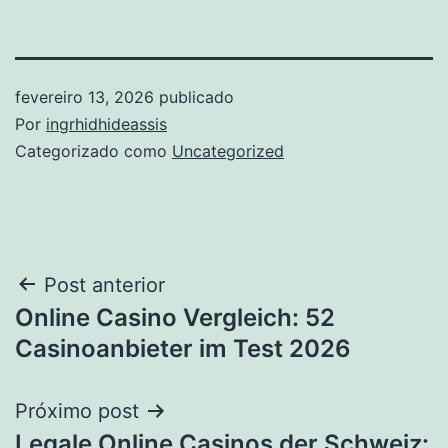
fevereiro 13, 2026
publicado
Por
ingrhidhideassis
Categorizado como
Uncategorized
Navegação
Post anterior
Online Casino Vergleich: 52
de
Casinoanbieter im Test 2026
Post
Próximo post
Legale Online Casinos der Schweiz:️