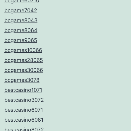
bcgame60710
bcgame7042
bcgame8043
bcgame8064
bcgame9065
bcgames10066
bcgames28065
bcgames30066
bcgames3078
bestcasino1071
bestcasino3072
bestcasino6071
bestcasino6081
bestcasino8072