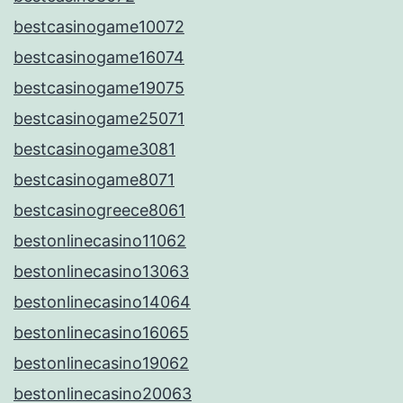
bestcasinogame10072
bestcasinogame16074
bestcasinogame19075
bestcasinogame25071
bestcasinogame3081
bestcasinogame8071
bestcasinogreece8061
bestonlinecasino11062
bestonlinecasino13063
bestonlinecasino14064
bestonlinecasino16065
bestonlinecasino19062
bestonlinecasino20063