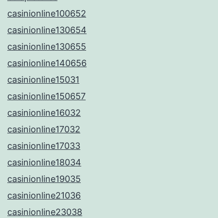
casinionline100652
casinionline130654
casinionline130655
casinionline140656
casinionline15031
casinionline150657
casinionline16032
casinionline17032
casinionline17033
casinionline18034
casinionline19035
casinionline21036
casinionline23038