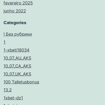
fevereiro 2025
junho 2022
Categories
! Без рубрики
1
1-xbeti18034
10_07_AU_AKS
10_07_CA_AKS
10_07_UK_AKS
100 Talletusbonus
13.2
1xbet-dz1