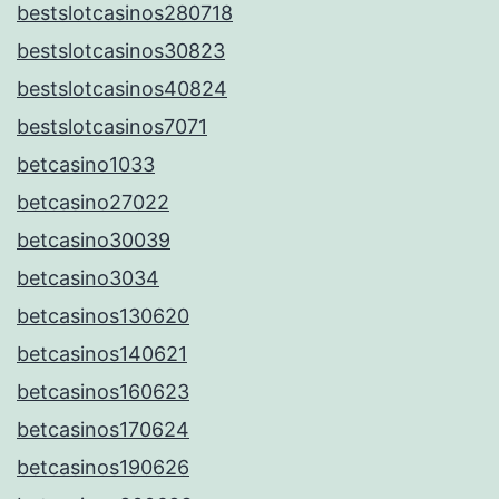
bestslotcasinos280718
bestslotcasinos30823
bestslotcasinos40824
bestslotcasinos7071
betcasino1033
betcasino27022
betcasino30039
betcasino3034
betcasinos130620
betcasinos140621
betcasinos160623
betcasinos170624
betcasinos190626