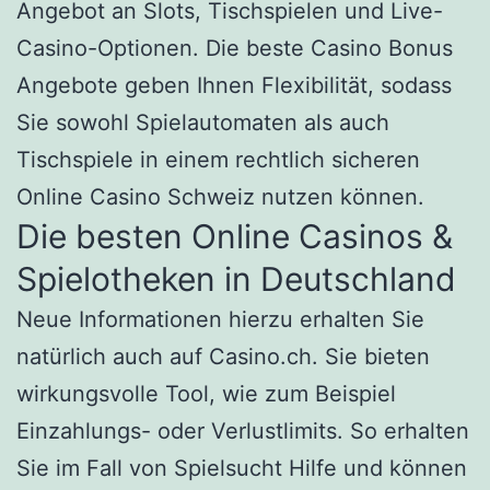
Angebot an Slots, Tischspielen und Live-
Casino-Optionen. Die beste Casino Bonus
Angebote geben Ihnen Flexibilität, sodass
Sie sowohl Spielautomaten als auch
Tischspiele in einem rechtlich sicheren
Online Casino Schweiz nutzen können.
Die besten Online Casinos &
Spielotheken in Deutschland
Neue Informationen hierzu erhalten Sie
natürlich auch auf Casino.ch. Sie bieten
wirkungsvolle Tool, wie zum Beispiel
Einzahlungs- oder Verlustlimits. So erhalten
Sie im Fall von Spielsucht Hilfe und können