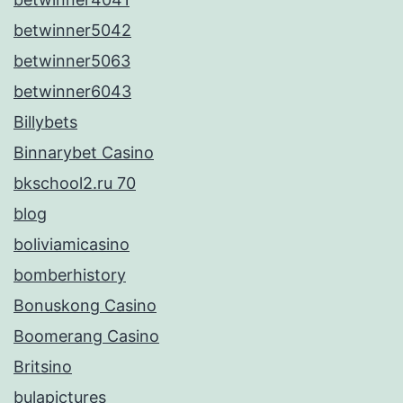
betwinner5042
betwinner5063
betwinner6043
Billybets
Binnarybet Casino
bkschool2.ru 70
blog
boliviamicasino
bomberhistory
Bonuskong Casino
Boomerang Casino
Britsino
bulapictures