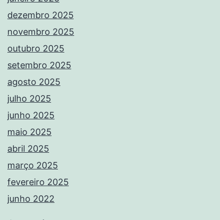
dezembro 2025
novembro 2025
outubro 2025
setembro 2025
agosto 2025
julho 2025
junho 2025
maio 2025
abril 2025
março 2025
fevereiro 2025
junho 2022