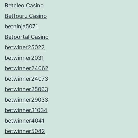
Betcleo Casino
Betfouru Casino
betninja5071
Betportal Casino
betwiner25022
betwinner2031
betwinner24062
betwinner24073
betwinner25063
betwinner29033
betwinner31034
betwinner4041
betwinner5042