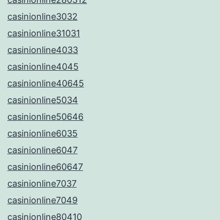
casinionline3032
casinionline31031
casinionline4033
casinionline4045
casinionline40645
casinionline5034
casinionline50646
casinionline6035
casinionline6047
casinionline60647
casinionline7037
casinionline7049
casinionline80410