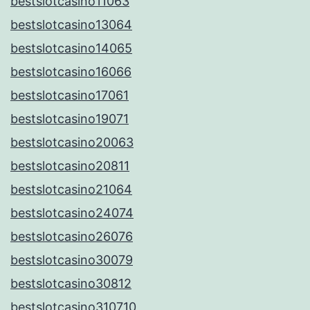
bestslotcasino11063
bestslotcasino13064
bestslotcasino14065
bestslotcasino16066
bestslotcasino17061
bestslotcasino19071
bestslotcasino20063
bestslotcasino20811
bestslotcasino21064
bestslotcasino24074
bestslotcasino26076
bestslotcasino30079
bestslotcasino30812
bestslotcasino310710