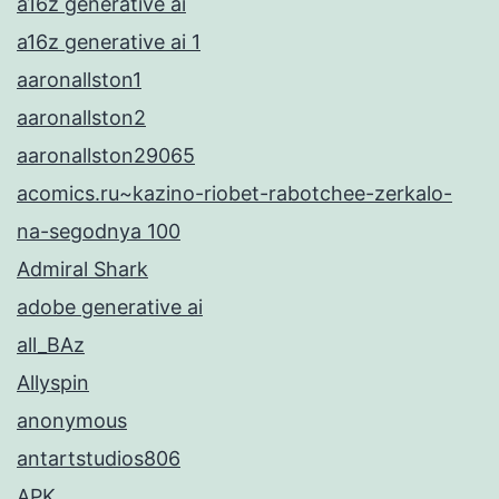
a16z generative ai
a16z generative ai 1
aaronallston1
aaronallston2
aaronallston29065
acomics.ru~kazino-riobet-rabotchee-zerkalo-
na-segodnya 100
Admiral Shark
adobe generative ai
all_BAz
Allyspin
anonymous
antartstudios806
APK