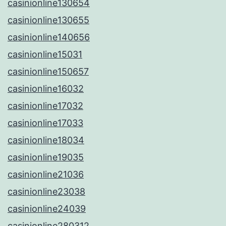
casinionline130654
casinionline130655
casinionline140656
casinionline15031
casinionline150657
casinionline16032
casinionline17032
casinionline17033
casinionline18034
casinionline19035
casinionline21036
casinionline23038
casinionline24039
casinionline280312