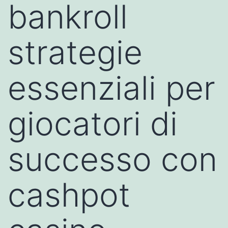
bankroll
strategie
essenziali per
giocatori di
successo con
cashpot