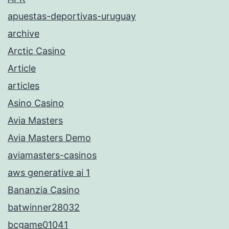
apuestas-deportivas-uruguay
archive
Arctic Casino
Article
articles
Asino Casino
Avia Masters
Avia Masters Demo
aviamasters-casinos
aws generative ai 1
Bananzia Casino
batwinner28032
bcgame01041