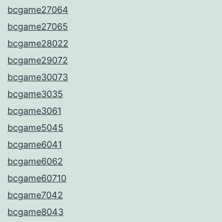
bcgame27064
bcgame27065
bcgame28022
bcgame29072
bcgame30073
bcgame3035
bcgame3061
bcgame5045
bcgame6041
bcgame6062
bcgame60710
bcgame7042
bcgame8043