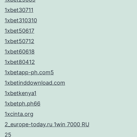
1xbet30711
1xbet310310
1xbet50617
1xbet50712
1xbet60618
1xbet80412
1xbetapp-ph.com5
1xbetinddownload.com
1xbetkenya1
1xbetph.ph66
1xcinta.org
2_europe-today.ru 1win 7000 RU
25