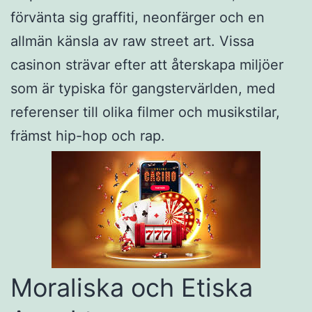
förvänta sig graffiti, neonfärger och en
allmän känsla av raw street art. Vissa
casinon strävar efter att återskapa miljöer
som är typiska för gangstervärlden, med
referenser till olika filmer och musikstilar,
främst hip-hop och rap.
Moraliska och Etiska