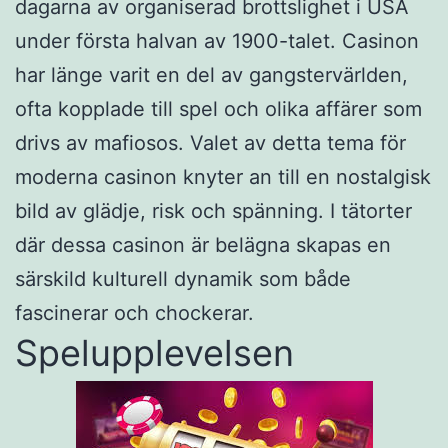
dagarna av organiserad brottslighet i USA
under första halvan av 1900-talet. Casinon
har länge varit en del av gangstervärlden,
ofta kopplade till spel och olika affärer som
drivs av mafiosos. Valet av detta tema för
moderna casinon knyter an till en nostalgisk
bild av glädje, risk och spänning. I tätorter
där dessa casinon är belägna skapas en
särskild kulturell dynamik som både
fascinerar och chockerar.
Spelupplevelsen