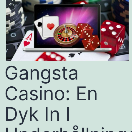
Gangsta
Casino: En
Dyk In I