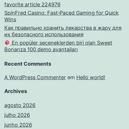
favorite article 224976
SpinFred Casino: Fast‑Paced Gaming for Quick
Wins
Как правильно хранить лекарства в жару для
их безопасного использования
En popüler seçeneklerden biri olan Sweet
Bonanza 100 demo avantajları
Recent Comments
A WordPress Commenter
em
Hello world!
Archives
agosto 2026
julho 2026
junho 2026