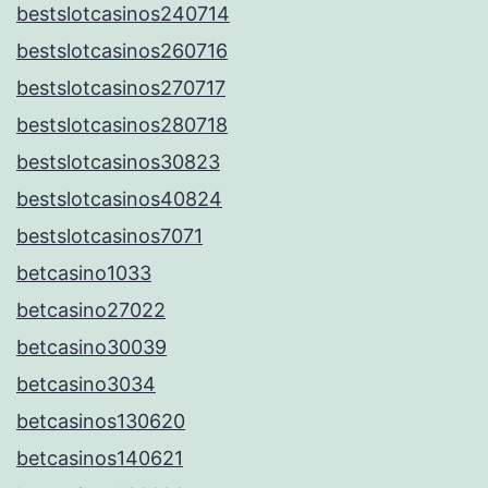
bestslotcasinos240714
bestslotcasinos260716
bestslotcasinos270717
bestslotcasinos280718
bestslotcasinos30823
bestslotcasinos40824
bestslotcasinos7071
betcasino1033
betcasino27022
betcasino30039
betcasino3034
betcasinos130620
betcasinos140621