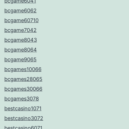
bcgame6041
bcgame6062
bcgame60710
bcgame7042
bcgame8043
bcgame8064
bcgame9065
bcgames10066
bcgames28065
bcgames30066
bcgames3078
bestcasino1071
bestcasino3072
bestcasino6071