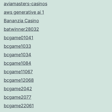
aviamasters-casinos
aws generative ai 1
Bananzia Casino
batwinner28032
bcgame01041
bcgame1033
bcgame1034
bcgame1084
bcgame11067
bcgame12068
bcgame2042
bcgame2077
bcgame22061