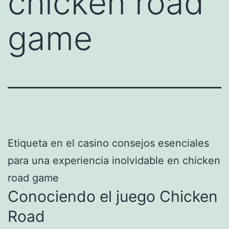
chicken road
game
Etiqueta en el casino consejos esenciales
para una experiencia inolvidable en chicken
road game
Conociendo el juego Chicken
Road