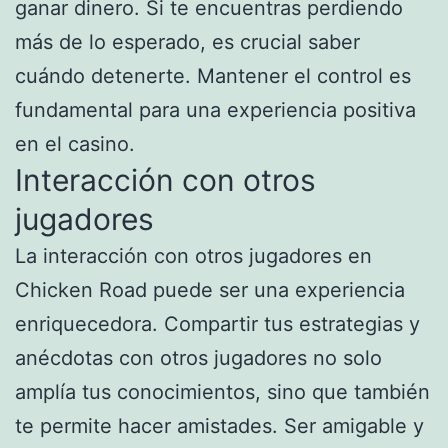
ganar dinero. Si te encuentras perdiendo
más de lo esperado, es crucial saber
cuándo detenerte. Mantener el control es
fundamental para una experiencia positiva
en el casino.
Interacción con otros
jugadores
La interacción con otros jugadores en
Chicken Road puede ser una experiencia
enriquecedora. Compartir tus estrategias y
anécdotas con otros jugadores no solo
amplía tus conocimientos, sino que también
te permite hacer amistades. Ser amigable y