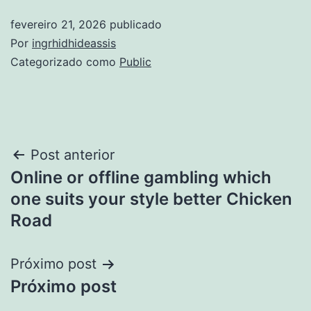
fevereiro 21, 2026
publicado
Por
ingrhidhideassis
Categorizado como
Public
Navegação
Post anterior
Online or offline gambling which
de
one suits your style better Chicken
Post
Road
Próximo post
Próximo post