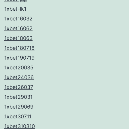
1xbet-lk1
1xbet16032
1xbet16062
1xbet18063
1xbet180718
1xbet190719
1xbet20035
1xbet24036
1xbet26037
1xbet29031
1xbet29069
1xbet30711
1xbet310310