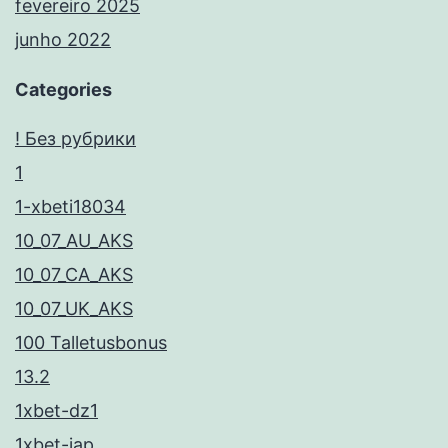
fevereiro 2025
junho 2022
Categories
! Без рубрики
1
1-xbeti18034
10_07_AU_AKS
10_07_CA_AKS
10_07_UK_AKS
100 Talletusbonus
13.2
1xbet-dz1
1xbet-jap