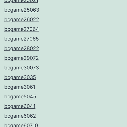
bcgame25021
bcgame25063
bcgame26022
bcgame27064
bcgame27065
bcgame28022
bcgame29072
bcgame30073
bcgame3035
bcgame3061
bcgame5045
bcgame6041
bcgame6062
bcgame60710