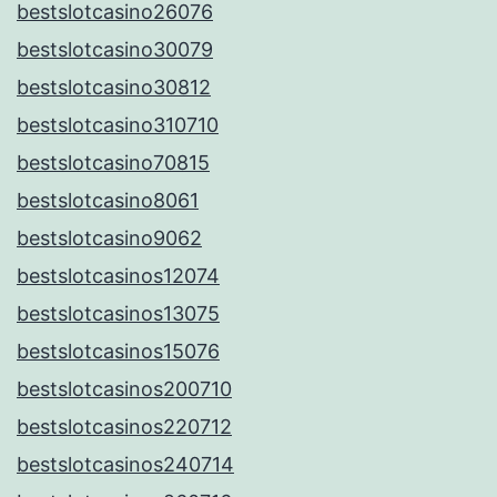
bestslotcasino26076
bestslotcasino30079
bestslotcasino30812
bestslotcasino310710
bestslotcasino70815
bestslotcasino8061
bestslotcasino9062
bestslotcasinos12074
bestslotcasinos13075
bestslotcasinos15076
bestslotcasinos200710
bestslotcasinos220712
bestslotcasinos240714