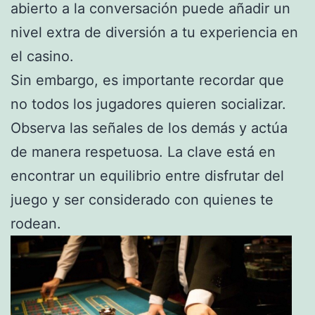
abierto a la conversación puede añadir un
nivel extra de diversión a tu experiencia en
el casino.
Sin embargo, es importante recordar que
no todos los jugadores quieren socializar.
Observa las señales de los demás y actúa
de manera respetuosa. La clave está en
encontrar un equilibrio entre disfrutar del
juego y ser considerado con quienes te
rodean.