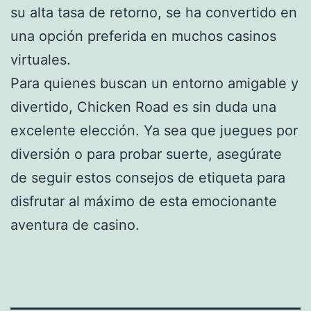
su alta tasa de retorno, se ha convertido en
una opción preferida en muchos casinos
virtuales.
Para quienes buscan un entorno amigable y
divertido, Chicken Road es sin duda una
excelente elección. Ya sea que juegues por
diversión o para probar suerte, asegúrate
de seguir estos consejos de etiqueta para
disfrutar al máximo de esta emocionante
aventura de casino.