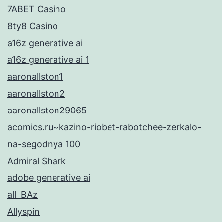
7ABET Casino
8ty8 Casino
a16z generative ai
a16z generative ai 1
aaronallston1
aaronallston2
aaronallston29065
acomics.ru~kazino-riobet-rabotchee-zerkalo-
na-segodnya 100
Admiral Shark
adobe generative ai
all_BAz
Allyspin