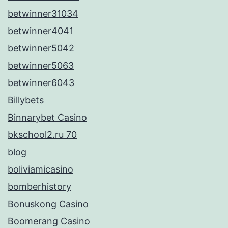
betwinner31034
betwinner4041
betwinner5042
betwinner5063
betwinner6043
Billybets
Binnarybet Casino
bkschool2.ru 70
blog
boliviamicasino
bomberhistory
Bonuskong Casino
Boomerang Casino