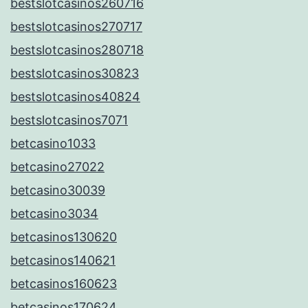
bestslotcasinos260716
bestslotcasinos270717
bestslotcasinos280718
bestslotcasinos30823
bestslotcasinos40824
bestslotcasinos7071
betcasino1033
betcasino27022
betcasino30039
betcasino3034
betcasinos130620
betcasinos140621
betcasinos160623
betcasinos170624