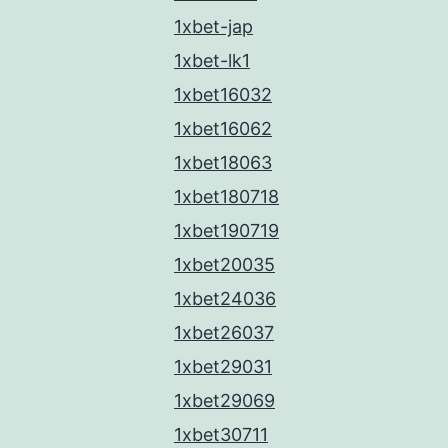
1xbet-jap
1xbet-lk1
1xbet16032
1xbet16062
1xbet18063
1xbet180718
1xbet190719
1xbet20035
1xbet24036
1xbet26037
1xbet29031
1xbet29069
1xbet30711