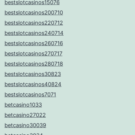
bestslotcasinos15076
bestslotcasinos200710
bestslotcasinos220712
bestslotcasinos240714
bestslotcasinos260716
bestslotcasinos270717
bestslotcasinos280718
bestslotcasinos30823
bestslotcasinos40824
bestslotcasinos7071
betcasino1033
betcasino27022
betcasino30039