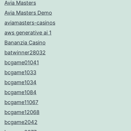
Avia Masters
Avia Masters Demo
aviamasters-casinos
aws generative ai 1
Bananzia Casino
batwinner28032
bcgame01041
bcgame1033
bcgame1034
bcgame1084
bcgame11067
bcgame12068
bcgame2042