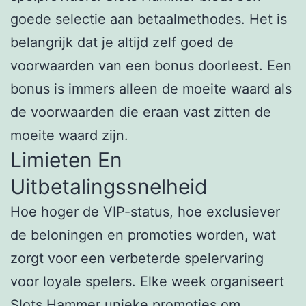
goede selectie aan betaalmethodes. Het is
belangrijk dat je altijd zelf goed de
voorwaarden van een bonus doorleest. Een
bonus is immers alleen de moeite waard als
de voorwaarden die eraan vast zitten de
moeite waard zijn.
Limieten En
Uitbetalingssnelheid
Hoe hoger de VIP-status, hoe exclusiever
de beloningen en promoties worden, wat
zorgt voor een verbeterde spelervaring
voor loyale spelers. Elke week organiseert
Slots Hammer unieke promoties om