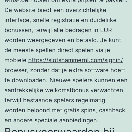
De website biedt een overzichtelijke
interface, snelle registratie en duidelijke
bonussen, terwijl alle bedragen in EUR
worden weergegeven en betaald. Je kunt
de meeste spellen direct spelen via je
mobiele
https://slotshammernl.com/signin/
browser, zonder dat je extra software hoeft
te downloaden. Nieuwe spelers kunnen een
aantrekkelijke welkomstbonus verwachten,
terwijl bestaande spelers regelmatig
worden beloond met gratis spins, cashback
en andere speciale aanbiedingen.
Bonusvoorwaarden bij