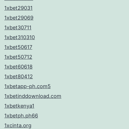
1xbet29031
1xbet29069
1xbet30711
1xbet310310
1xbet50617
1xbet50712
1xbet60618
1xbet80412
1xbetapp-ph.com5
1xbetinddownload.com
1xbetkenya1
1xbetph.ph66
1xcinta.org