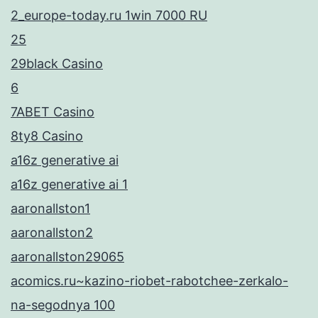
2_europe-today.ru 1win 7000 RU
25
29black Casino
6
7ABET Casino
8ty8 Casino
a16z generative ai
a16z generative ai 1
aaronallston1
aaronallston2
aaronallston29065
acomics.ru~kazino-riobet-rabotchee-zerkalo-
na-segodnya 100