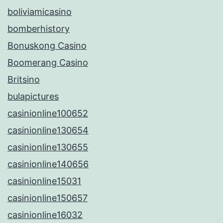
boliviamicasino
bomberhistory
Bonuskong Casino
Boomerang Casino
Britsino
bulapictures
casinionline100652
casinionline130654
casinionline130655
casinionline140656
casinionline15031
casinionline150657
casinionline16032