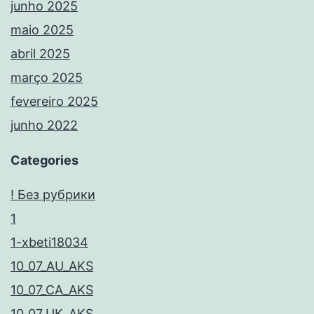
junho 2025
maio 2025
abril 2025
março 2025
fevereiro 2025
junho 2022
Categories
! Без рубрики
1
1-xbeti18034
10_07_AU_AKS
10_07_CA_AKS
10_07_UK_AKS