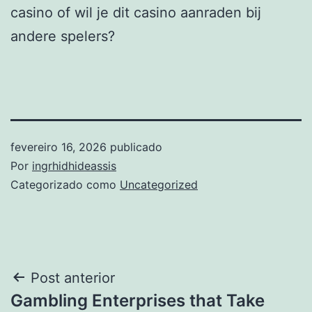
casino of wil je dit casino aanraden bij
andere spelers?
fevereiro 16, 2026
publicado
Por
ingrhidhideassis
Categorizado como
Uncategorized
Navegação
Post anterior
Gambling Enterprises that Take