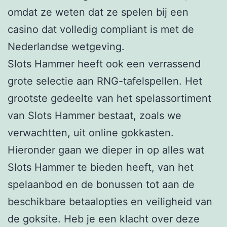
omdat ze weten dat ze spelen bij een
casino dat volledig compliant is met de
Nederlandse wetgeving.
Slots Hammer heeft ook een verrassend
grote selectie aan RNG-tafelspellen. Het
grootste gedeelte van het spelassortiment
van Slots Hammer bestaat, zoals we
verwachtten, uit online gokkasten.
Hieronder gaan we dieper in op alles wat
Slots Hammer te bieden heeft, van het
spelaanbod en de bonussen tot aan de
beschikbare betaalopties en veiligheid van
de goksite. Heb je een klacht over deze