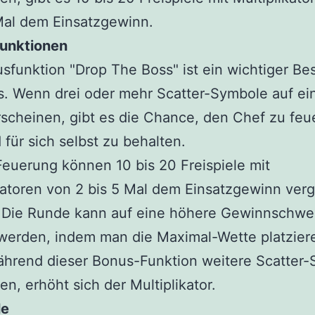
Mal dem Einsatzgewinn.
unktionen
sfunktion "Drop The Boss" ist ein wichtiger Bes
s. Wenn drei oder mehr Scatter-Symbole auf ei
scheinen, gibt es die Chance, den Chef zu feu
 für sich selbst zu behalten.
Feuerung können 10 bis 20 Freispiele mit
katoren von 2 bis 5 Mal dem Einsatzgewinn ver
 Die Runde kann auf eine höhere Gewinnschwe
 werden, indem man die Maximal-Wette platziere
hrend dieser Bonus-Funktion weitere Scatter
en, erhöht sich der Multiplikator.
le