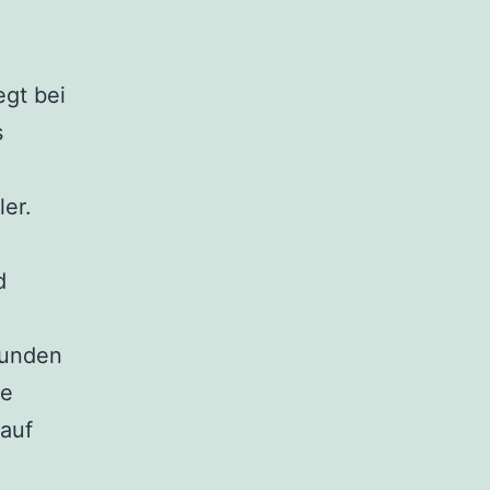
egt bei
s
er.
d
Runden
ge
 auf