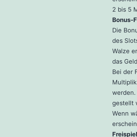
2 bis 5 
Bonus-F
Die Bonu
des Slot
Walze er
das Geld
Bei der 
Multipli
werden.
gestellt
Wenn wä
erschein
Freispie