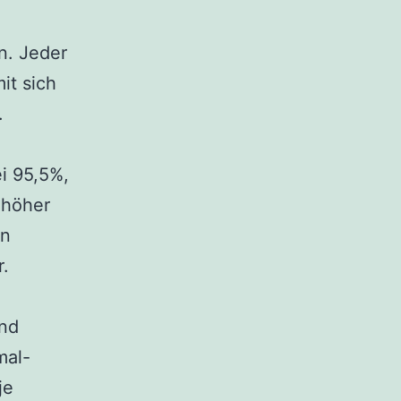
n. Jeder
it sich
.
ei 95,5%,
t höher
en
.
und
mal-
je