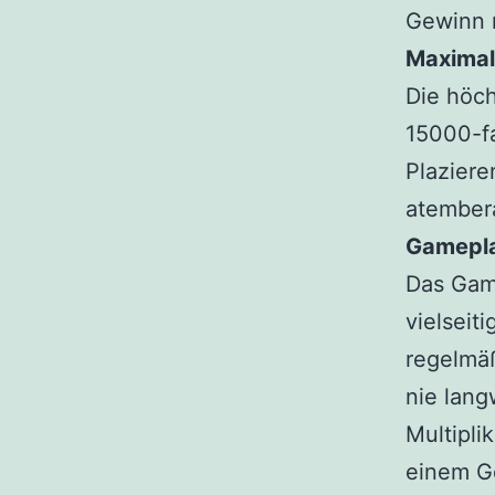
Gewinn m
Maximal
Die höch
15000-f
Plaziere
atembera
Gamepl
Das Game
vielseit
regelmäß
nie lang
Multipli
einem G