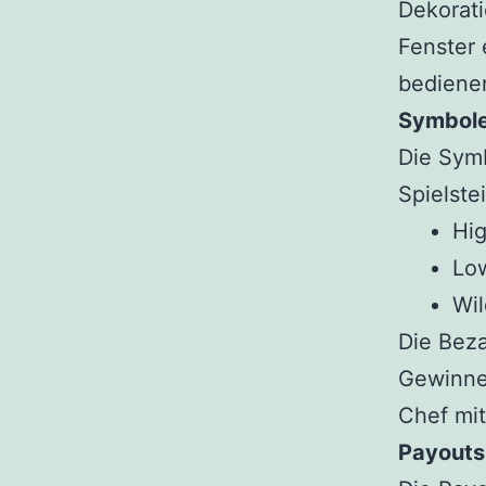
Dekorat
Fenster 
bedienen
Symbol
Die Sym
Spielste
Hig
Low
Wil
Die Beza
Gewinne
Chef mit
Payouts