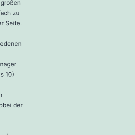
 großen
fach zu
r Seite.
hiedenen
anager
s 10)
n
obei der