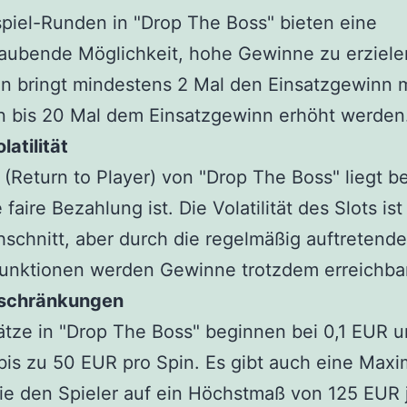
spiel-Runden in "Drop The Boss" bieten eine
aubende Möglichkeit, hohe Gewinne zu erziele
n bringt mindestens 2 Mal den Einsatzgewinn m
n bis 20 Mal dem Einsatzgewinn erhöht werden
latilität
(Return to Player) von "Drop The Boss" liegt b
faire Bezahlung ist. Die Volatilität des Slots is
hschnitt, aber durch die regelmäßig auftretend
unktionen werden Gewinne trotzdem erreichbar
schränkungen
ätze in "Drop The Boss" beginnen bei 0,1 EUR 
bis zu 50 EUR pro Spin. Es gibt auch eine Maxi
ie den Spieler auf ein Höchstmaß von 125 EUR 