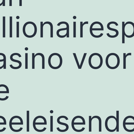
illionaires
asino voor
e
eeleisend