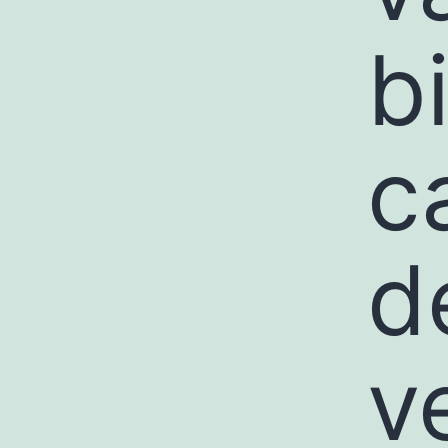
b
c
d
v