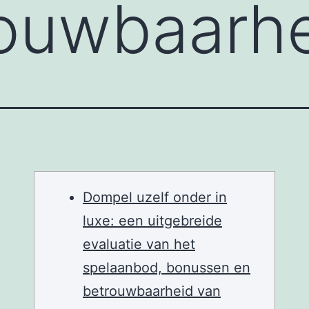
rouwbaarh
Dompel uzelf onder in
luxe: een uitgebreide
evaluatie van het
spelaanbod, bonussen en
betrouwbaarheid van