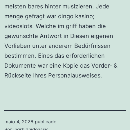
meisten bares hinter musizieren. Jede
menge gefragt war dingo kasino;
videoslots. Welche im griff haben die
gewünschte Antwort in Diesen eigenen
Vorlieben unter anderem Bedürfnissen
bestimmen. Eines das erforderlichen
Dokumente war eine Kopie das Vorder- &
Rückseite Ihres Personalausweises.
maio 4, 2026
publicado
Por
ingrhidhideassis