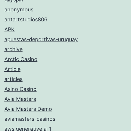
anonymous
antartstudios806
APK
apuestas-deportivas-uruguay
archive
Arctic Casino
Article
articles
Asino Casino
Avia Masters
Avia Masters Demo
aviamasters-casinos
aws generative ai 1