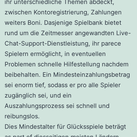
ihr unterschiedliche Themen abdeckt,
zwischen Kontoregistrierung, Zahlungen
weiters Boni. Dasjenige Spielbank bietet
rund um die Zeitmesser angewandten Live-
Chat-Support-Dienstleistung, ihr parece
Spielern ermöglicht, in eventuellen
Problemen schnelle Hilfestellung nachdem
beibehalten. Ein Mindesteinzahlungsbetrag
sei enorm tief, sodass er pro alle Spieler
zugänglich sei, und ein
Auszahlungsprozess sei schnell und
reibungslos.
Dies Mindestalter für Glücksspiele beträgt
as part of diesseitigen meisten Ländern