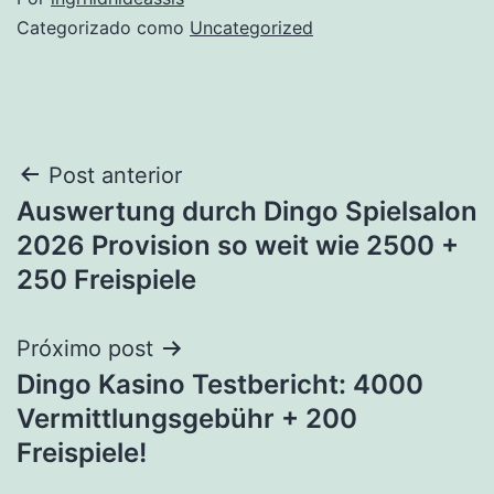
Categorizado como
Uncategorized
Navegação
Post anterior
Auswertung durch Dingo Spielsalon
de
2026 Provision so weit wie 2500 +
Post
250 Freispiele
Próximo post
Dingo Kasino Testbericht: 4000
Vermittlungsgebühr + 200
Freispiele!