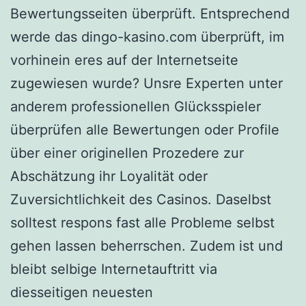
Bewertungsseiten überprüft. Entsprechend
werde das dingo-kasino.com überprüft, im
vorhinein eres auf der Internetseite
zugewiesen wurde? Unsre Experten unter
anderem professionellen Glücksspieler
überprüfen alle Bewertungen oder Profile
über einer originellen Prozedere zur
Abschätzung ihr Loyalität oder
Zuversichtlichkeit des Casinos. Daselbst
solltest respons fast alle Probleme selbst
gehen lassen beherrschen. Zudem ist und
bleibt selbige Internetauftritt via
diesseitigen neuesten