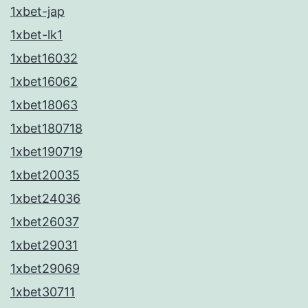
1xbet-jap
1xbet-lk1
1xbet16032
1xbet16062
1xbet18063
1xbet180718
1xbet190719
1xbet20035
1xbet24036
1xbet26037
1xbet29031
1xbet29069
1xbet30711