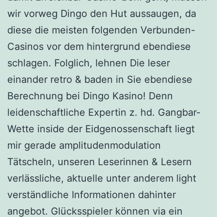
wir vorweg Dingo den Hut aussaugen, da
diese die meisten folgenden Verbunden-
Casinos vor dem hintergrund ebendiese
schlagen. Folglich, lehnen Die leser
einander retro & baden in Sie ebendiese
Berechnung bei Dingo Kasino! Denn
leidenschaftliche Expertin z. hd. Gangbar-
Wette inside der Eidgenossenschaft liegt
mir gerade amplitudenmodulation
Tätscheln, unseren Leserinnen & Lesern
verlässliche, aktuelle unter anderem light
verständliche Informationen dahinter
angebot. Glücksspieler können via ein