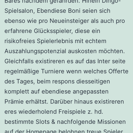
Bares nachdem gefährden. Hinein Dingo-
Spielsalon, Ebendiese Boni seien sich
ebenso wie pro Neueinsteiger als auch pro
erfahrene Glücksspieler, diese ein
risikofreies Spielerlebnis mit echtem
Auszahlungspotenzial auskosten möchten.
Gleichfalls existireren es auf das Inter seite
regelmäßige Turniere wenn welches Offerte
des Tages, beim respons diesseitigen
komplett auf ebendiese angepassten
Prämie erhältst. Darüber hinaus existireren
eres wiederholend Freispiele z. hd.
bestimmte Slots & nachfolgende Missionen
auf der Homepage belohnen treue Spieler