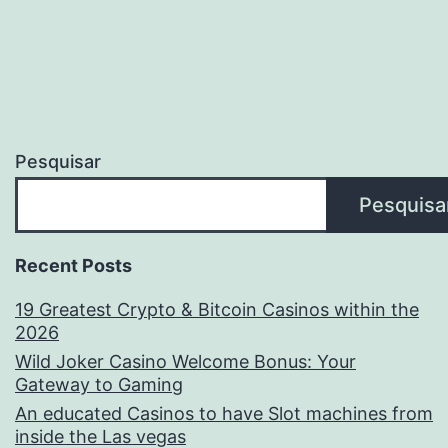
Pesquisar
Pesquisa
Recent Posts
19 Greatest Crypto & Bitcoin Casinos within the
2026
Wild Joker Casino Welcome Bonus: Your
Gateway to Gaming
An educated Casinos to have Slot machines from
inside the Las vegas