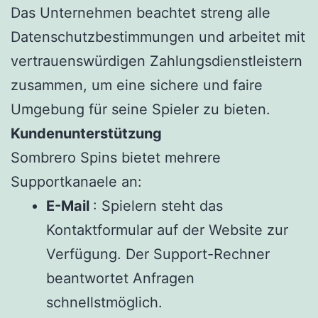
Das Unternehmen beachtet streng alle
Datenschutzbestimmungen und arbeitet mit
vertrauenswürdigen Zahlungsdienstleistern
zusammen, um eine sichere und faire
Umgebung für seine Spieler zu bieten.
Kundenunterstützung
Sombrero Spins bietet mehrere
Supportkanaele an:
E-Mail
: Spielern steht das
Kontaktformular auf der Website zur
Verfügung. Der Support-Rechner
beantwortet Anfragen
schnellstmöglich.