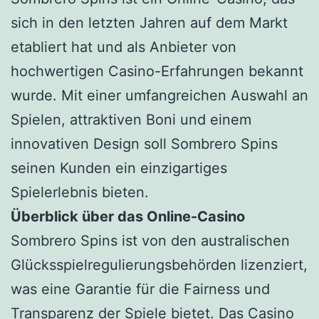
sich in den letzten Jahren auf dem Markt
etabliert hat und als Anbieter von
hochwertigen Casino-Erfahrungen bekannt
wurde. Mit einer umfangreichen Auswahl an
Spielen, attraktiven Boni und einem
innovativen Design soll Sombrero Spins
seinen Kunden ein einzigartiges
Spielerlebnis bieten.
Überblick über das Online-Casino
Sombrero Spins ist von den australischen
Glücksspielregulierungsbehörden lizenziert,
was eine Garantie für die Fairness und
Transparenz der Spiele bietet. Das Casino