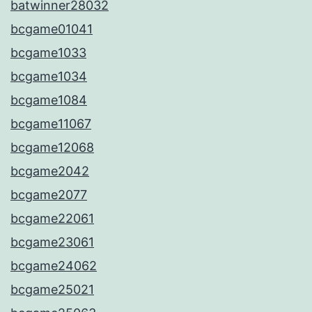
batwinner28032
bcgame01041
bcgame1033
bcgame1034
bcgame1084
bcgame11067
bcgame12068
bcgame2042
bcgame2077
bcgame22061
bcgame23061
bcgame24062
bcgame25021