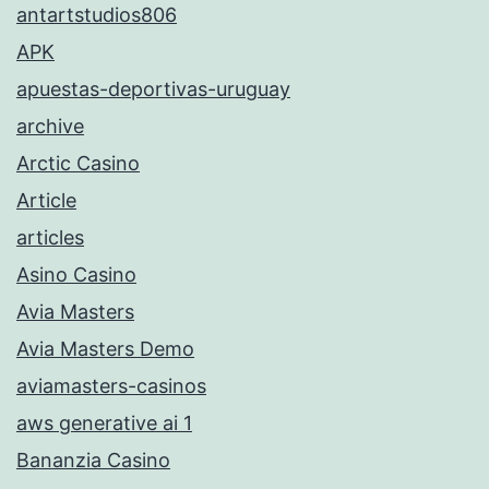
antartstudios806
APK
apuestas-deportivas-uruguay
archive
Arctic Casino
Article
articles
Asino Casino
Avia Masters
Avia Masters Demo
aviamasters-casinos
aws generative ai 1
Bananzia Casino