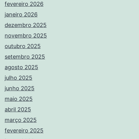
fevereiro 2026
janeiro 2026
dezembro 2025
novembro 2025
outubro 2025
setembro 2025
agosto 2025
julho 2025
junho 2025
maio 2025
abril 2025
março 2025
fevereiro 2025