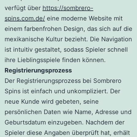
verfügt über
https://sombrero-
spins.com.de/
eine moderne Website mit
einem farbenfrohen Design, das sich auf die
mexikanische Kultur bezieht. Die Navigation
ist intuitiv gestaltet, sodass Spieler schnell
ihre Lieblingsspiele finden können.
Registrierungsprozess
Der Registrierungsprozess bei Sombrero
Spins ist einfach und unkompliziert. Der
neue Kunde wird gebeten, seine
persönlichen Daten wie Name, Adresse und
Geburtsdatum einzugeben. Nachdem der
Spieler diese Angaben überprüft hat, erhält