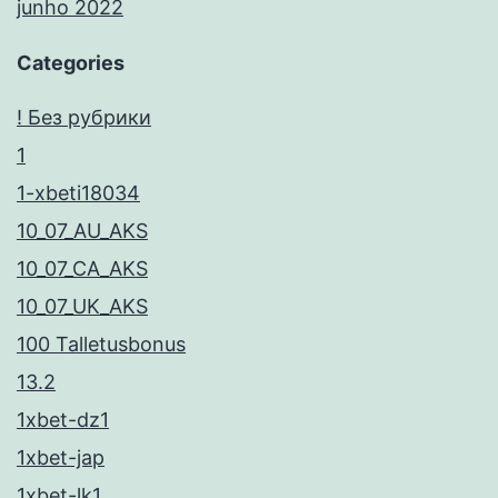
junho 2022
Categories
! Без рубрики
1
1-xbeti18034
10_07_AU_AKS
10_07_CA_AKS
10_07_UK_AKS
100 Talletusbonus
13.2
1xbet-dz1
1xbet-jap
1xbet-lk1