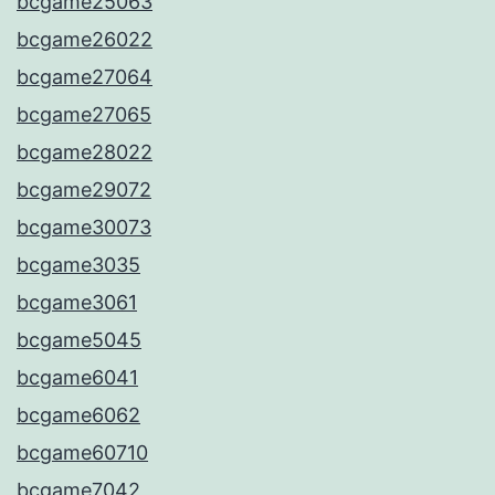
bcgame25063
bcgame26022
bcgame27064
bcgame27065
bcgame28022
bcgame29072
bcgame30073
bcgame3035
bcgame3061
bcgame5045
bcgame6041
bcgame6062
bcgame60710
bcgame7042