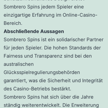
Sombrero Spins jedem Spieler eine
einzigartige Erfahrung im Online-Casino-
Bereich.
Abschließende Aussagen
Sombrero Spins ist ein solidarischer Partner
für jeden Spieler. Die hohen Standards der
Fairness und Transparenz sind bei den
australischen
Glücksspielregulierungsbehörden
garantiert, was die Sicherheit und Integrität
des Casino-Betriebs bestärkt.
Sombrero Spins hat sich über die Jahre
ständig weiterentwickelt. Die Erweiterung