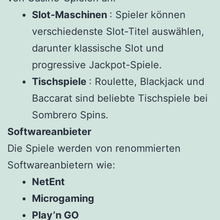
Slot-Maschinen
: Spieler können
verschiedenste Slot-Titel auswählen,
darunter klassische Slot und
progressive Jackpot-Spiele.
Tischspiele
: Roulette, Blackjack und
Baccarat sind beliebte Tischspiele bei
Sombrero Spins.
Softwareanbieter
Die Spiele werden von renommierten
Softwareanbietern wie:
NetEnt
Microgaming
Play’n GO