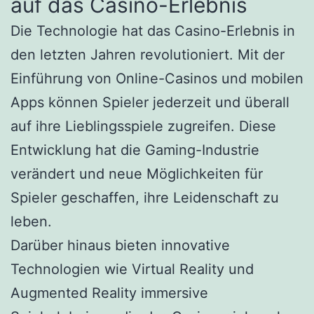
auf das Casino-Erlebnis
Die Technologie hat das Casino-Erlebnis in
den letzten Jahren revolutioniert. Mit der
Einführung von Online-Casinos und mobilen
Apps können Spieler jederzeit und überall
auf ihre Lieblingsspiele zugreifen. Diese
Entwicklung hat die Gaming-Industrie
verändert und neue Möglichkeiten für
Spieler geschaffen, ihre Leidenschaft zu
leben.
Darüber hinaus bieten innovative
Technologien wie Virtual Reality und
Augmented Reality immersive