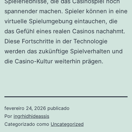
Spielerlebnisse, die das Casinospiel noch
spannender machen. Spieler können in eine
virtuelle Spielumgebung eintauchen, die
das Gefühl eines realen Casinos nachahmt.
Diese Fortschritte in der Technologie
werden das zukünftige Spielverhalten und
die Casino-Kultur weiterhin prägen.
fevereiro 24, 2026
publicado
Por
ingrhidhideassis
Categorizado como
Uncategorized