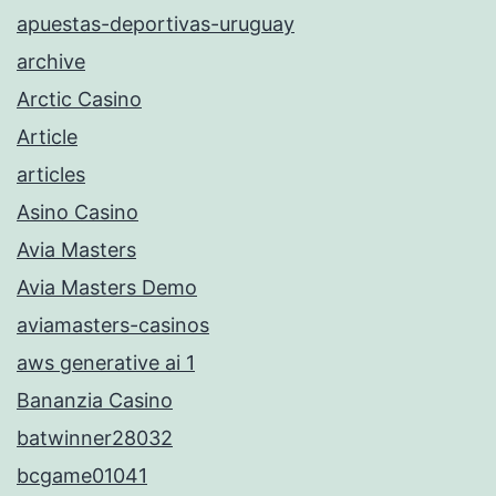
apuestas-deportivas-uruguay
archive
Arctic Casino
Article
articles
Asino Casino
Avia Masters
Avia Masters Demo
aviamasters-casinos
aws generative ai 1
Bananzia Casino
batwinner28032
bcgame01041