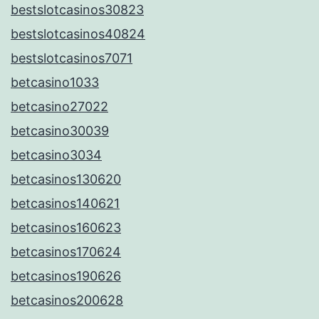
bestslotcasinos30823
bestslotcasinos40824
bestslotcasinos7071
betcasino1033
betcasino27022
betcasino30039
betcasino3034
betcasinos130620
betcasinos140621
betcasinos160623
betcasinos170624
betcasinos190626
betcasinos200628