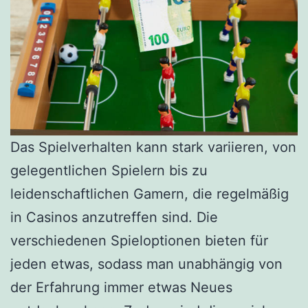
Das Spielverhalten kann stark variieren, von
gelegentlichen Spielern bis zu
leidenschaftlichen Gamern, die regelmäßig
in Casinos anzutreffen sind. Die
verschiedenen Spieloptionen bieten für
jeden etwas, sodass man unabhängig von
der Erfahrung immer etwas Neues