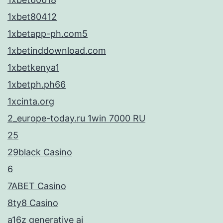
1xbet80412
1xbetapp-ph.com5
1xbetinddownload.com
1xbetkenya1
1xbetph.ph66
1xcinta.org
2_europe-today.ru 1win 7000 RU
25
29black Casino
6
7ABET Casino
8ty8 Casino
a16z generative ai