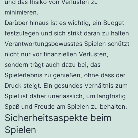
und das Risiko von Verlusten zu
minimieren.
Darüber hinaus ist es wichtig, ein Budget
festzulegen und sich strikt daran zu halten.
Verantwortungsbewusstes Spielen schützt
nicht nur vor finanziellen Verlusten,
sondern trägt auch dazu bei, das
Spielerlebnis zu genießen, ohne dass der
Druck steigt. Ein gesundes Verhältnis zum
Spiel ist daher unerlässlich, um langfristig
Spaß und Freude am Spielen zu behalten.
Sicherheitsaspekte beim
Spielen