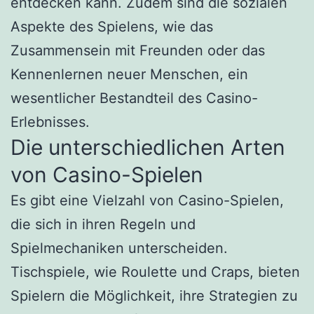
entdecken kann. Zudem sind die sozialen
Aspekte des Spielens, wie das
Zusammensein mit Freunden oder das
Kennenlernen neuer Menschen, ein
wesentlicher Bestandteil des Casino-
Erlebnisses.
Die unterschiedlichen Arten
von Casino-Spielen
Es gibt eine Vielzahl von Casino-Spielen,
die sich in ihren Regeln und
Spielmechaniken unterscheiden.
Tischspiele, wie Roulette und Craps, bieten
Spielern die Möglichkeit, ihre Strategien zu