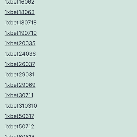
1xbet16062
1xbet18063
1xbet180718
1xbet190719
1xbet20035
1xbet24036
1xbet26037
1xbet29031
1xbet29069
1xbet30711
1xbet310310
1xbet50617
1xbet50712
1xbet60618