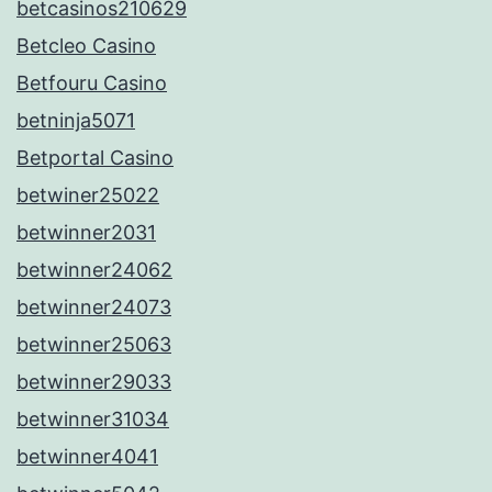
betcasinos210629
Betcleo Casino
Betfouru Casino
betninja5071
Betportal Casino
betwiner25022
betwinner2031
betwinner24062
betwinner24073
betwinner25063
betwinner29033
betwinner31034
betwinner4041