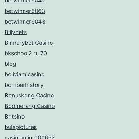
betwinner5042
betwinner5063
betwinner6043
Billybets
Binnarybet Casino
bkschool2.ru 70
blog
boliviamicasino
bomberhistory
Bonuskong Casino
Boomerang Casino
Britsino
bulapictures
casinionline100652