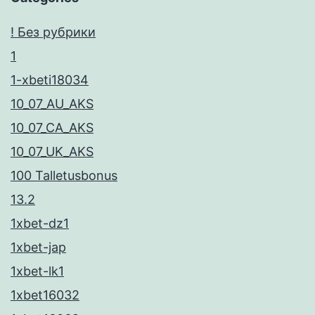
! Без рубрики
1
1-xbeti18034
10_07_AU_AKS
10_07_CA_AKS
10_07_UK_AKS
100 Talletusbonus
13.2
1xbet-dz1
1xbet-jap
1xbet-lk1
1xbet16032