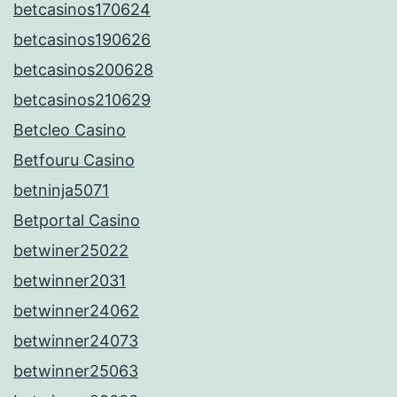
betcasinos170624
betcasinos190626
betcasinos200628
betcasinos210629
Betcleo Casino
Betfouru Casino
betninja5071
Betportal Casino
betwiner25022
betwinner2031
betwinner24062
betwinner24073
betwinner25063