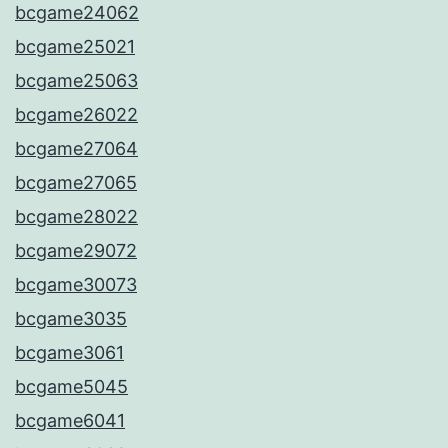
bcgame24062
bcgame25021
bcgame25063
bcgame26022
bcgame27064
bcgame27065
bcgame28022
bcgame29072
bcgame30073
bcgame3035
bcgame3061
bcgame5045
bcgame6041