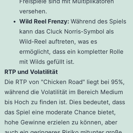
Freispiele sind mit Multiplikatoren
versehen.
Wild Reel Frenzy:
Während des Spiels
kann das Cluck Norris-Symbol als
Wild-Reel auftreten, was es
ermöglicht, dass ein kompletter Rolle
mit Wilds gefüllt ist.
RTP und Volatilität
Die RTP von "Chicken Road" liegt bei 95%,
während die Volatilität im Bereich Medium
bis Hoch zu finden ist. Dies bedeutet, dass
das Spiel eine moderate Chance bietet,
hohe Gewinne erzielen zu können, aber
auch ein geringeres Risiko mitunter große