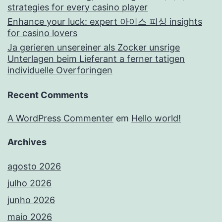
strategies for every casino player
Enhance your luck: expert 아이스 피싱 insights
for casino lovers
Ja gerieren unsereiner als Zocker unsrige
Unterlagen beim Lieferant a ferner tatigen
individuelle Overforingen
Recent Comments
A WordPress Commenter
em
Hello world!
Archives
agosto 2026
julho 2026
junho 2026
maio 2026