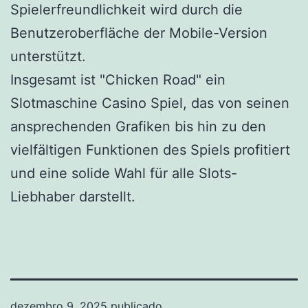
Spielerfreundlichkeit wird durch die
Benutzeroberfläche der Mobile-Version
unterstützt.
Insgesamt ist "Chicken Road" ein
Slotmaschine Casino Spiel, das von seinen
ansprechenden Grafiken bis hin zu den
vielfältigen Funktionen des Spiels profitiert
und eine solide Wahl für alle Slots-
Liebhaber darstellt.
dezembro 9, 2025
publicado