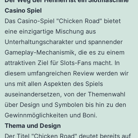
Casino Spiel
Das Casino-Spiel "Chicken Road" bietet
eine einzigartige Mischung aus
Unterhaltungscharakter und spannender
Gameplay-Mechanismik, die es zu einem
attraktiven Ziel für Slots-Fans macht. In
diesem umfangreichen Review werden wir
uns mit allen Aspekten des Spiels
auseinandersetzen, von der Themenwahl
über Design und Symbolen bis hin zu den
Gewinnmöglichkeiten und Boni.
Thema und Design
Der Titel "Chicken Road" deutet bereits auf