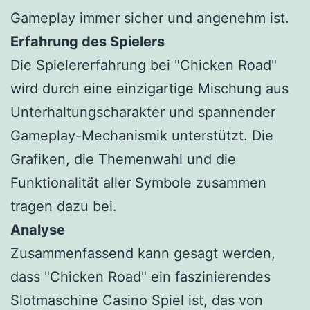
Gameplay immer sicher und angenehm ist.
Erfahrung des Spielers
Die Spielererfahrung bei "Chicken Road"
wird durch eine einzigartige Mischung aus
Unterhaltungscharakter und spannender
Gameplay-Mechanismik unterstützt. Die
Grafiken, die Themenwahl und die
Funktionalität aller Symbole zusammen
tragen dazu bei.
Analyse
Zusammenfassend kann gesagt werden,
dass "Chicken Road" ein faszinierendes
Slotmaschine Casino Spiel ist, das von