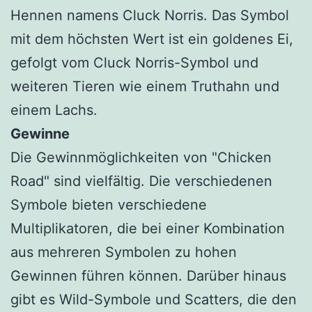
Hennen namens Cluck Norris. Das Symbol
mit dem höchsten Wert ist ein goldenes Ei,
gefolgt vom Cluck Norris-Symbol und
weiteren Tieren wie einem Truthahn und
einem Lachs.
Gewinne
Die Gewinnmöglichkeiten von "Chicken
Road" sind vielfältig. Die verschiedenen
Symbole bieten verschiedene
Multiplikatoren, die bei einer Kombination
aus mehreren Symbolen zu hohen
Gewinnen führen können. Darüber hinaus
gibt es Wild-Symbole und Scatters, die den