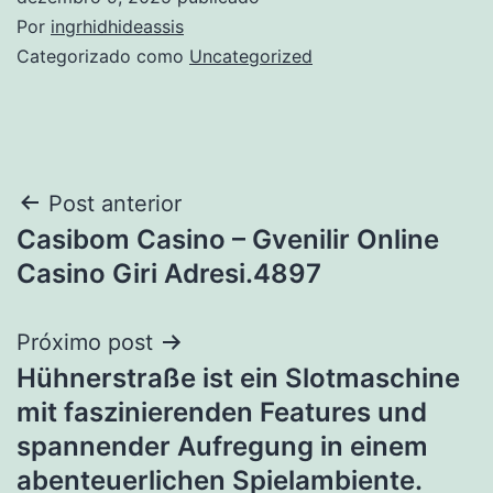
Por
ingrhidhideassis
Categorizado como
Uncategorized
Navegação
Post anterior
Casibom Casino – Gvenilir Online
de
Casino Giri Adresi.4897
Post
Próximo post
Hühnerstraße ist ein Slotmaschine
mit faszinierenden Features und
spannender Aufregung in einem
abenteuerlichen Spielambiente.