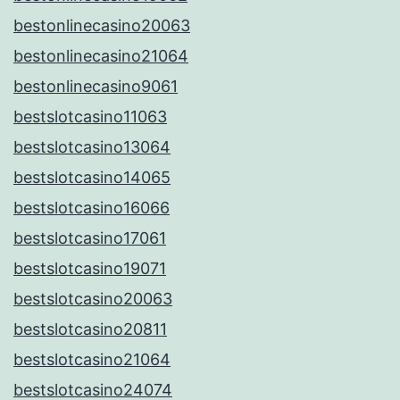
bestonlinecasino20063
bestonlinecasino21064
bestonlinecasino9061
bestslotcasino11063
bestslotcasino13064
bestslotcasino14065
bestslotcasino16066
bestslotcasino17061
bestslotcasino19071
bestslotcasino20063
bestslotcasino20811
bestslotcasino21064
bestslotcasino24074