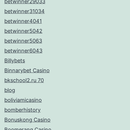
betwinner29033
betwinner31034
betwinner4041
betwinner5042
betwinner5063
betwinner6043
Billybets
Binnarybet Casino
bkschool2.ru 70
blog
boliviamicasino
bomberhistory
Bonuskong Casino
Boomerang Casino