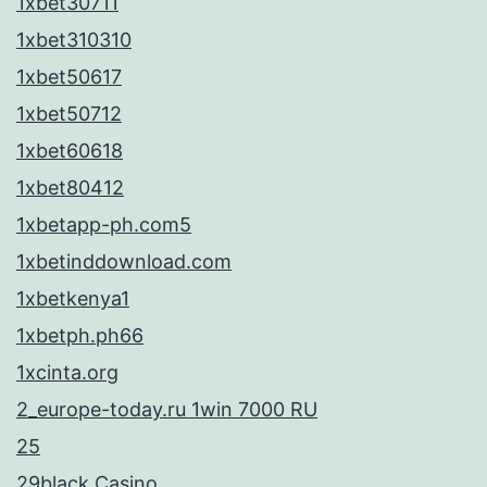
1xbet30711
1xbet310310
1xbet50617
1xbet50712
1xbet60618
1xbet80412
1xbetapp-ph.com5
1xbetinddownload.com
1xbetkenya1
1xbetph.ph66
1xcinta.org
2_europe-today.ru 1win 7000 RU
25
29black Casino