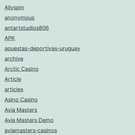
Allyspin
anonymous
antartstudios806
APK
apuestas-deportivas-uruguay
archive
Arctic Casino
Article
articles
Asino Casino
Avia Masters
Avia Masters Demo
aviamasters-casinos