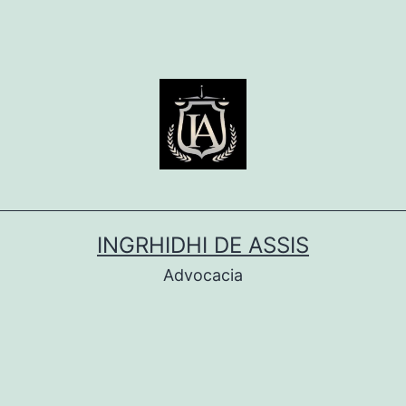
INGRHIDHI DE ASSIS
Advocacia