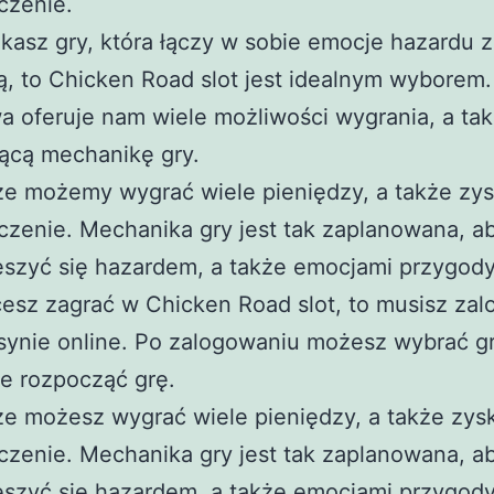
czenie.
ukasz gry, która łączy w sobie emocje hazardu z
, to Chicken Road slot jest idealnym wyborem.
 oferuje nam wiele możliwości wygrania, a ta
ącą mechanikę gry.
ze możemy wygrać wiele pieniędzy, a także zy
czenie. Mechanika gry jest tak zaplanowana, 
eszyć się hazardem, a także emocjami przygody
cesz zagrać w Chicken Road slot, to musisz za
synie online. Po zalogowaniu możesz wybrać gr
e rozpocząć grę.
ze możesz wygrać wiele pieniędzy, a także zys
czenie. Mechanika gry jest tak zaplanowana, 
eszyć się hazardem, a także emocjami przygody