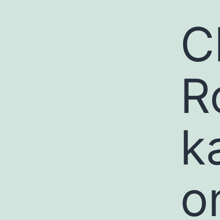
C
R
k
o