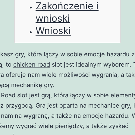
Zakończenie i
wnioski
Wnioski
ukasz gry, która łączy w sobie emocje hazardu z
ą, to
chicken road
slot jest idealnym wyborem. 
 oferuje nam wiele możliwości wygrania, a ta
ącą mechanikę gry.
Road slot jest grą, która łączy w sobie element
z przygodą. Gra jest oparta na mechanice gry, 
nam na wygraną, a także na emocje hazardu. W
żemy wygrać wiele pieniędzy, a także zyskać