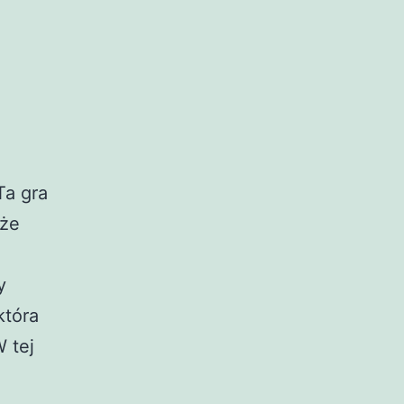
Ta gra
kże
y
która
 tej