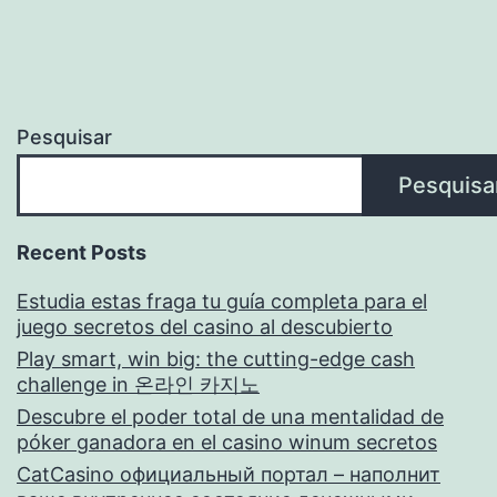
Pesquisar
Pesquisa
Recent Posts
Estudia estas fraga tu guía completa para el
juego secretos del casino al descubierto
Play smart, win big: the cutting-edge cash
challenge in 온라인 카지노
Descubre el poder total de una mentalidad de
póker ganadora en el casino winum secretos
CatCasino официальный портал – наполнит