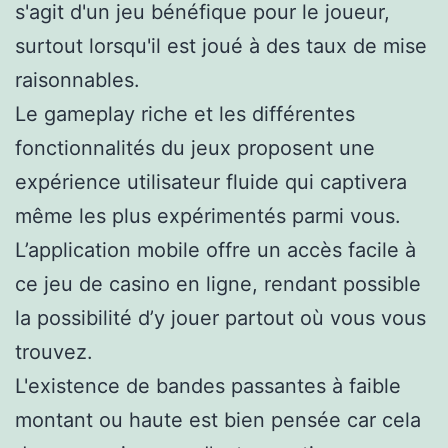
s'agit d'un jeu bénéfique pour le joueur,
surtout lorsqu'il est joué à des taux de mise
raisonnables.
Le gameplay riche et les différentes
fonctionnalités du jeux proposent une
expérience utilisateur fluide qui captivera
même les plus expérimentés parmi vous.
L’application mobile offre un accès facile à
ce jeu de casino en ligne, rendant possible
la possibilité d’y jouer partout où vous vous
trouvez.
L'existence de bandes passantes à faible
montant ou haute est bien pensée car cela