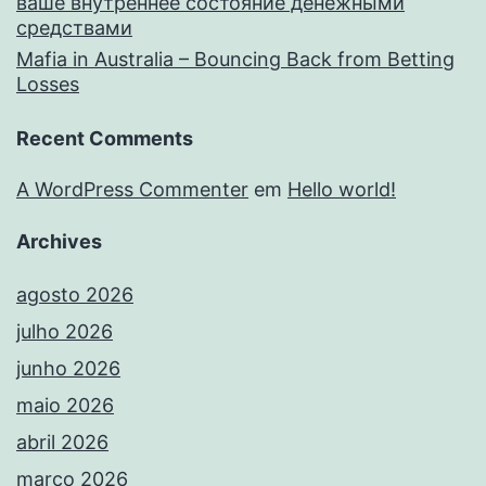
ваше внутреннее состояние денежными
средствами
Mafia in Australia – Bouncing Back from Betting
Losses
Recent Comments
A WordPress Commenter
em
Hello world!
Archives
agosto 2026
julho 2026
junho 2026
maio 2026
abril 2026
março 2026