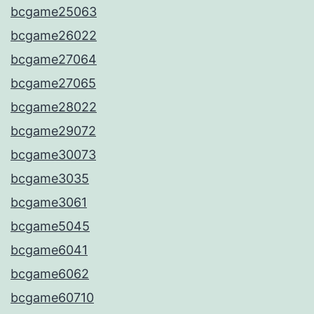
bcgame25063
bcgame26022
bcgame27064
bcgame27065
bcgame28022
bcgame29072
bcgame30073
bcgame3035
bcgame3061
bcgame5045
bcgame6041
bcgame6062
bcgame60710