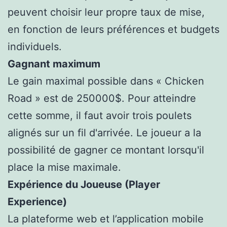
peuvent choisir leur propre taux de mise,
en fonction de leurs préférences et budgets
individuels.
Gagnant maximum
Le gain maximal possible dans « Chicken
Road » est de 250000$. Pour atteindre
cette somme, il faut avoir trois poulets
alignés sur un fil d'arrivée. Le joueur a la
possibilité de gagner ce montant lorsqu'il
place la mise maximale.
Expérience du Joueuse (Player
Experience)
La plateforme web et l’application mobile