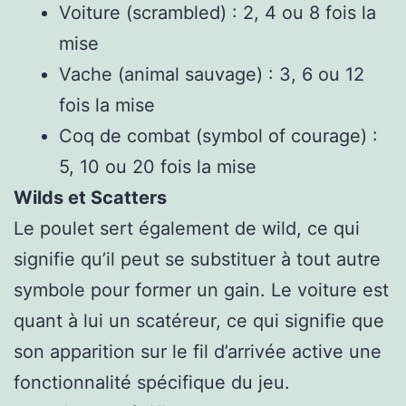
Voiture (scrambled) : 2, 4 ou 8 fois la
mise
Vache (animal sauvage) : 3, 6 ou 12
fois la mise
Coq de combat (symbol of courage) :
5, 10 ou 20 fois la mise
Wilds et Scatters
Le poulet sert également de wild, ce qui
signifie qu’il peut se substituer à tout autre
symbole pour former un gain. Le voiture est
quant à lui un scatéreur, ce qui signifie que
son apparition sur le fil d’arrivée active une
fonctionnalité spécifique du jeu.