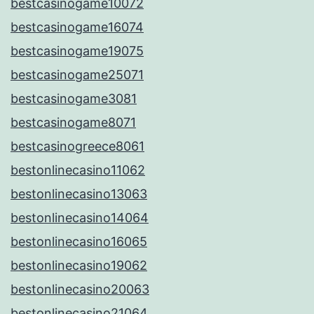
bestcasinogame10072
bestcasinogame16074
bestcasinogame19075
bestcasinogame25071
bestcasinogame3081
bestcasinogame8071
bestcasinogreece8061
bestonlinecasino11062
bestonlinecasino13063
bestonlinecasino14064
bestonlinecasino16065
bestonlinecasino19062
bestonlinecasino20063
bestonlinecasino21064