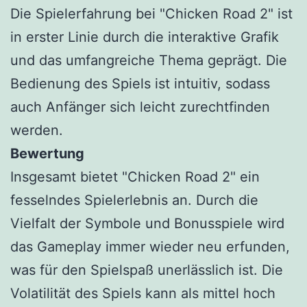
Die Spielerfahrung bei "Chicken Road 2" ist
in erster Linie durch die interaktive Grafik
und das umfangreiche Thema geprägt. Die
Bedienung des Spiels ist intuitiv, sodass
auch Anfänger sich leicht zurechtfinden
werden.
Bewertung
Insgesamt bietet "Chicken Road 2" ein
fesselndes Spielerlebnis an. Durch die
Vielfalt der Symbole und Bonusspiele wird
das Gameplay immer wieder neu erfunden,
was für den Spielspaß unerlässlich ist. Die
Volatilität des Spiels kann als mittel hoch