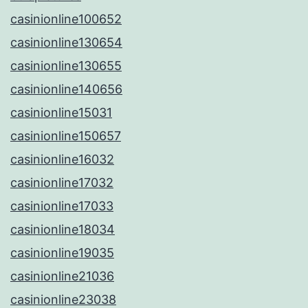
casinionline100652
casinionline130654
casinionline130655
casinionline140656
casinionline15031
casinionline150657
casinionline16032
casinionline17032
casinionline17033
casinionline18034
casinionline19035
casinionline21036
casinionline23038