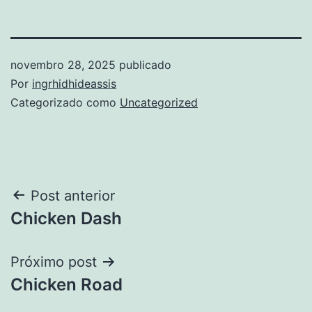
novembro 28, 2025
publicado
Por
ingrhidhideassis
Categorizado como
Uncategorized
Navegação
Post anterior
Chicken Dash
de
Post
Próximo post
Chicken Road