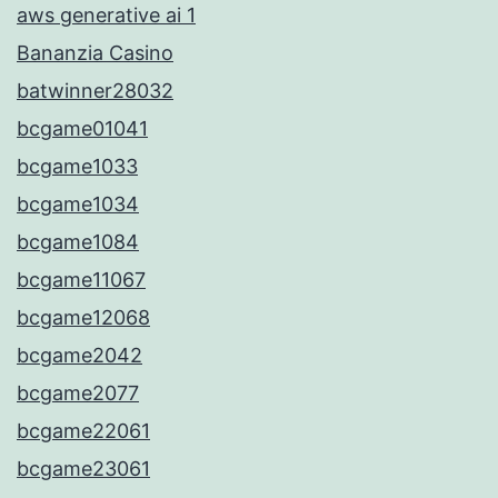
aws generative ai 1
Bananzia Casino
batwinner28032
bcgame01041
bcgame1033
bcgame1034
bcgame1084
bcgame11067
bcgame12068
bcgame2042
bcgame2077
bcgame22061
bcgame23061