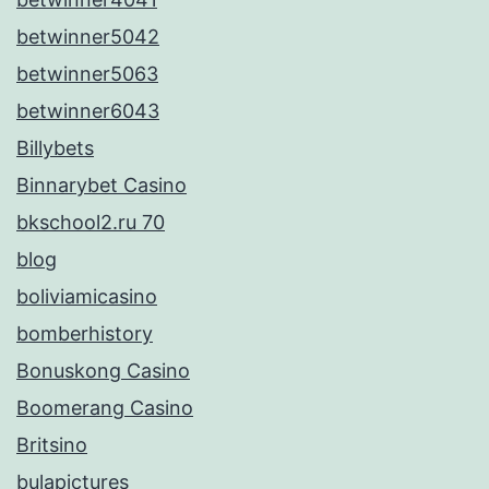
betwinner5042
betwinner5063
betwinner6043
Billybets
Binnarybet Casino
bkschool2.ru 70
blog
boliviamicasino
bomberhistory
Bonuskong Casino
Boomerang Casino
Britsino
bulapictures