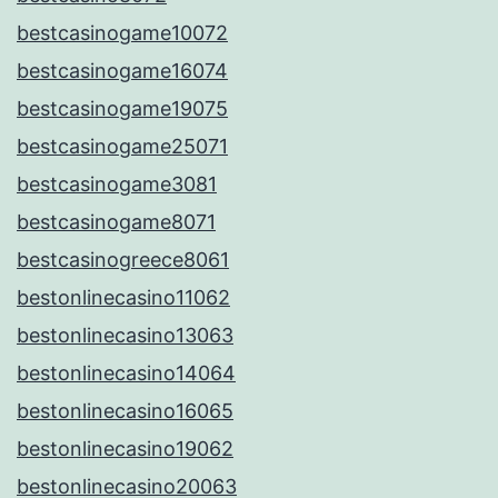
bestcasinogame10072
bestcasinogame16074
bestcasinogame19075
bestcasinogame25071
bestcasinogame3081
bestcasinogame8071
bestcasinogreece8061
bestonlinecasino11062
bestonlinecasino13063
bestonlinecasino14064
bestonlinecasino16065
bestonlinecasino19062
bestonlinecasino20063