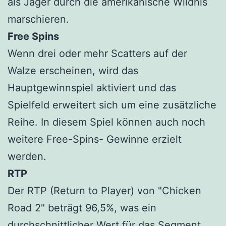
als Jäger durch die amerikanische Wildnis
marschieren.
Free Spins
Wenn drei oder mehr Scatters auf der
Walze erscheinen, wird das
Hauptgewinnspiel aktiviert und das
Spielfeld erweitert sich um eine zusätzliche
Reihe. In diesem Spiel können auch noch
weitere Free-Spins- Gewinne erzielt
werden.
RTP
Der RTP (Return to Player) von "Chicken
Road 2" beträgt 96,5%, was ein
durchschnittlicher Wert für das Segment