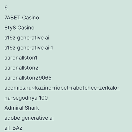
6
7ABET Casino
8ty8 Casino
a16z generative ai
a16z generative ai 1
aaronallston1
aaronallston2
aaronallston29065
acomics.ru~kazino-riobet-rabotchee-zerkalo-
na-segodnya 100
Admiral Shark
adobe generative ai
all_BAz