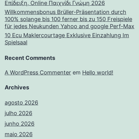
Επίδειξη, Online Παιχνίδι Γνώμη 2026
Willkommensbonus Brüller-Präsentation durch
100% solange bis 100 ferner bis zu 150 Freispiele
für jedes Neukunden Yahoo and google Perf-Max
10 Ecu Maklercourtage Exklusive Einzahlung Im
Spielsaal
Recent Comments
A WordPress Commenter
em
Hello world!
Archives
agosto 2026
julho 2026
junho 2026
maio 2026