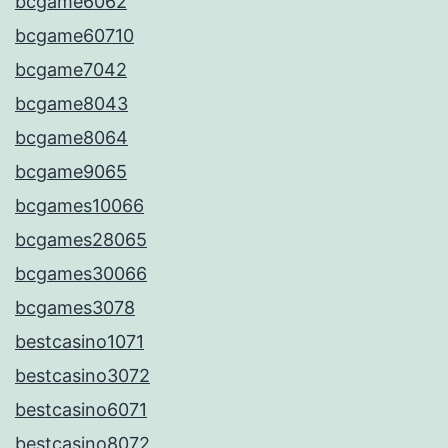
bcgame6062
bcgame60710
bcgame7042
bcgame8043
bcgame8064
bcgame9065
bcgames10066
bcgames28065
bcgames30066
bcgames3078
bestcasino1071
bestcasino3072
bestcasino6071
bestcasino8072