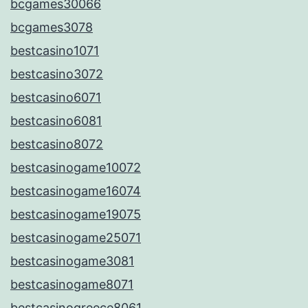
bcgames30066
bcgames3078
bestcasino1071
bestcasino3072
bestcasino6071
bestcasino6081
bestcasino8072
bestcasinogame10072
bestcasinogame16074
bestcasinogame19075
bestcasinogame25071
bestcasinogame3081
bestcasinogame8071
bestcasinogreece8061