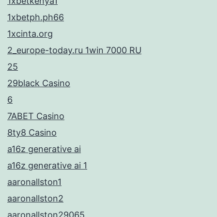
1xbetkenya1
1xbetph.ph66
1xcinta.org
2_europe-today.ru 1win 7000 RU
25
29black Casino
6
7ABET Casino
8ty8 Casino
a16z generative ai
a16z generative ai 1
aaronallston1
aaronallston2
aaronallston29065