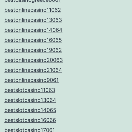
bestonlinecasino11062
bestonlinecasino13063
bestonlinecasino14064
bestonlinecasino16065
bestonlinecasino19062
bestonlinecasino20063
bestonlinecasino21064
bestonlinecasino9061
bestslotcasino11063
bestslotcasino13064
bestslotcasino14065
bestslotcasino16066
bestslotcasino17061