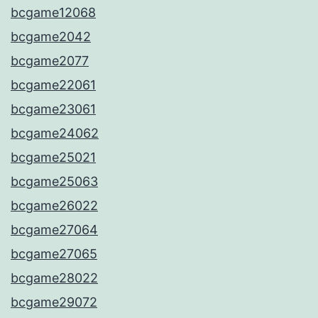
bcgame12068
bcgame2042
bcgame2077
bcgame22061
bcgame23061
bcgame24062
bcgame25021
bcgame25063
bcgame26022
bcgame27064
bcgame27065
bcgame28022
bcgame29072