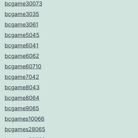
bcgame30073
bcgame3035
bcgame3061
bcgame5045
bcgame6041
bcgame6062
bcgame60710
bcgame7042
bcgame8043
bcgame8064
bcgame9065
bcgames10066
bcgames28065