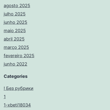
agosto 2025
julho 2025
junho 2025
maio 2025
abril 2025
março 2025
fevereiro 2025
junho 2022
Categories
! Без рубрики
1
1-xbeti18034