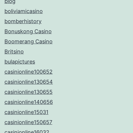
blog
boliviamicasino
bomberhistory
Bonuskong Casino
Boomerang Casino
Britsino
bulapictures
casinionline100652
casinionline130654
casinionline130655
casinionline140656
casinionline15031
casinionline150657
casinionline16032