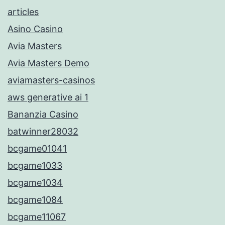
articles
Asino Casino
Avia Masters
Avia Masters Demo
aviamasters-casinos
aws generative ai 1
Bananzia Casino
batwinner28032
bcgame01041
bcgame1033
bcgame1034
bcgame1084
bcgame11067