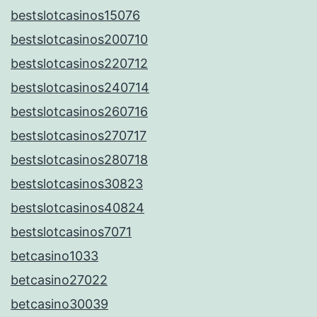
bestslotcasinos15076
bestslotcasinos200710
bestslotcasinos220712
bestslotcasinos240714
bestslotcasinos260716
bestslotcasinos270717
bestslotcasinos280718
bestslotcasinos30823
bestslotcasinos40824
bestslotcasinos7071
betcasino1033
betcasino27022
betcasino30039