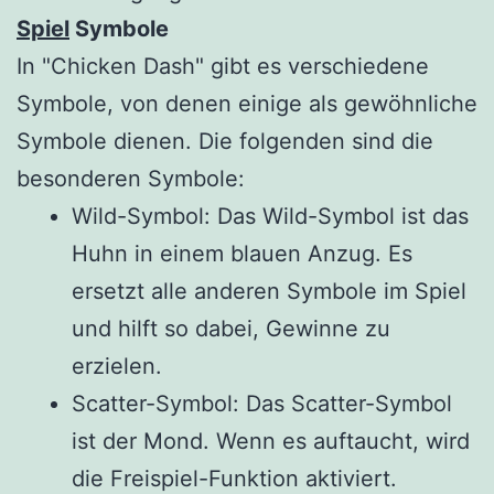
Spiel
Symbole
In "Chicken Dash" gibt es verschiedene
Symbole, von denen einige als gewöhnliche
Symbole dienen. Die folgenden sind die
besonderen Symbole:
Wild-Symbol: Das Wild-Symbol ist das
Huhn in einem blauen Anzug. Es
ersetzt alle anderen Symbole im Spiel
und hilft so dabei, Gewinne zu
erzielen.
Scatter-Symbol: Das Scatter-Symbol
ist der Mond. Wenn es auftaucht, wird
die Freispiel-Funktion aktiviert.