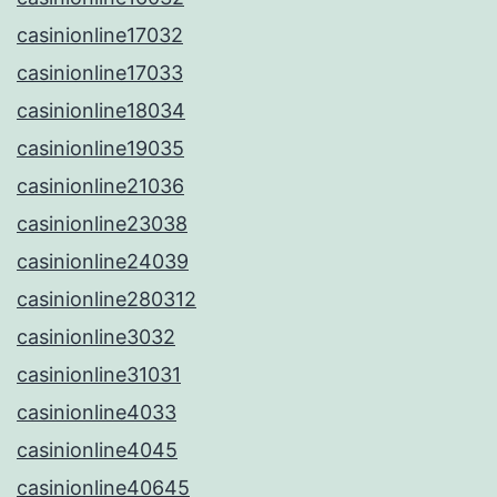
casinionline17032
casinionline17033
casinionline18034
casinionline19035
casinionline21036
casinionline23038
casinionline24039
casinionline280312
casinionline3032
casinionline31031
casinionline4033
casinionline4045
casinionline40645