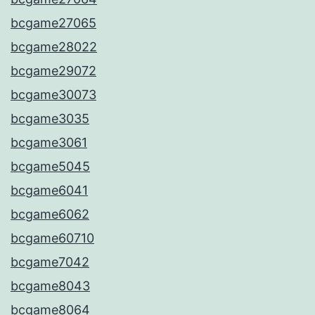
bcgame27065
bcgame28022
bcgame29072
bcgame30073
bcgame3035
bcgame3061
bcgame5045
bcgame6041
bcgame6062
bcgame60710
bcgame7042
bcgame8043
bcgame8064