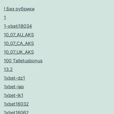
! Без рубрики
1
1-xbeti18034
10_07_AU_AKS
10_07_CA_AKS
10_07_UK_AKS
100 Talletusbonus
13.2
1xbet-dz1
1xbet-jap
1xbet-lk1
1xbet16032
1xbet16062