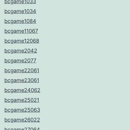
bcgame1033
bcgame1034
bcgame1084
bcgame11067
bcgame12068
bcgame2042
bcgame2077
bcgame22061
bcgame23061
bcgame24062
bcgame25021
bcgame25063
bcgame26022
bcgame27064