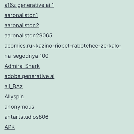
a16z generative ai 1
aaronallston1
aaronallston2
aaronallston29065
acomics.ru~kazino-riobet-rabotchee-zerkalo-
na-segodnya 100
Admiral Shark
adobe generative ai
all_BAz
Allyspin
anonymous
antartstudios806
APK