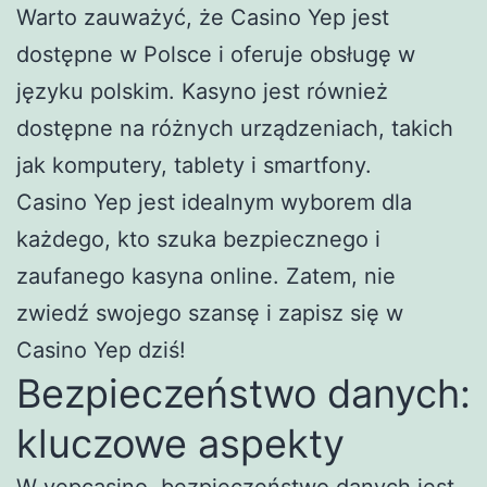
Warto zauważyć, że Casino Yep jest
dostępne w Polsce i oferuje obsługę w
języku polskim. Kasyno jest również
dostępne na różnych urządzeniach, takich
jak komputery, tablety i smartfony.
Casino Yep jest idealnym wyborem dla
każdego, kto szuka bezpiecznego i
zaufanego kasyna online. Zatem, nie
zwiedź swojego szansę i zapisz się w
Casino Yep dziś!
Bezpieczeństwo danych:
kluczowe aspekty
W yepcasino, bezpieczeństwo danych jest