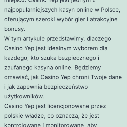
najpopularniejszych kasyn online w Polsce,
oferującym szeroki wybór gier i atrakcyjne
bonusy.
W tym artykule przedstawimy, dlaczego
Casino Yep jest idealnym wyborem dla
każdego, kto szuka bezpiecznego i
zaufanego kasyna online. Będziemy
omawiać, jak Casino Yep chroni Twoje dane
i jak zapewnia bezpieczeństwo
użytkowników.
Casino Yep jest licencjonowane przez
polskie władze, co oznacza, że jest
kontrolowane i monitorowane, aby