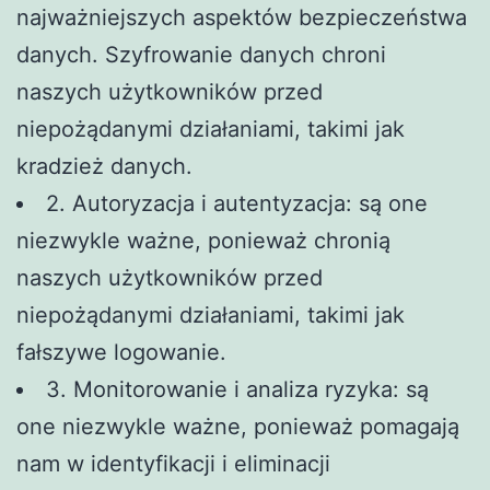
najważniejszych aspektów bezpieczeństwa
danych. Szyfrowanie danych chroni
naszych użytkowników przed
niepożądanymi działaniami, takimi jak
kradzież danych.
2. Autoryzacja i autentyzacja: są one
niezwykle ważne, ponieważ chronią
naszych użytkowników przed
niepożądanymi działaniami, takimi jak
fałszywe logowanie.
3. Monitorowanie i analiza ryzyka: są
one niezwykle ważne, ponieważ pomagają
nam w identyfikacji i eliminacji