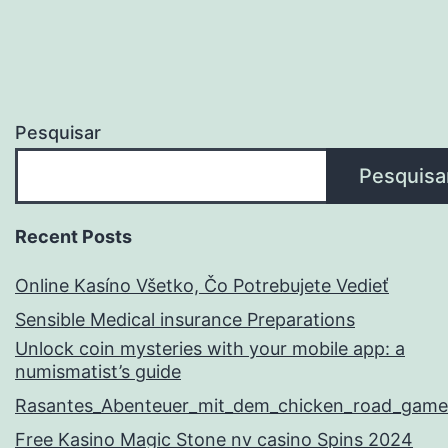
Pesquisar
Pesquisa
Recent Posts
Online Kasíno Všetko, Čo Potrebujete Vedieť
Sensible Medical insurance Preparations
Unlock coin mysteries with your mobile app: a
numismatist’s guide
Rasantes_Abenteuer_mit_dem_chicken_road_game
Free Kasino Magic Stone nv casino Spins 2024