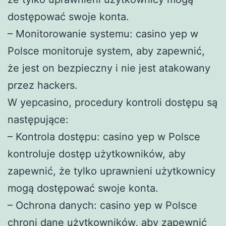
dostępować swoje konta.
– Monitorowanie systemu: casino yep w
Polsce monitoruje system, aby zapewnić,
że jest on bezpieczny i nie jest atakowany
przez hackers.
W yepcasino, procedury kontroli dostępu są
następujące:
– Kontrola dostępu: casino yep w Polsce
kontroluje dostęp użytkowników, aby
zapewnić, że tylko uprawnieni użytkownicy
mogą dostępować swoje konta.
– Ochrona danych: casino yep w Polsce
chroni dane użytkowników, aby zapewnić