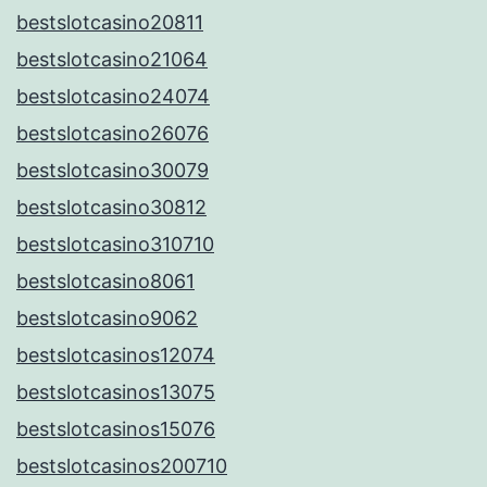
bestslotcasino20811
bestslotcasino21064
bestslotcasino24074
bestslotcasino26076
bestslotcasino30079
bestslotcasino30812
bestslotcasino310710
bestslotcasino8061
bestslotcasino9062
bestslotcasinos12074
bestslotcasinos13075
bestslotcasinos15076
bestslotcasinos200710