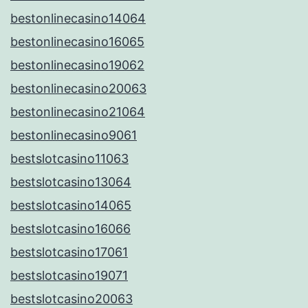
bestonlinecasino14064
bestonlinecasino16065
bestonlinecasino19062
bestonlinecasino20063
bestonlinecasino21064
bestonlinecasino9061
bestslotcasino11063
bestslotcasino13064
bestslotcasino14065
bestslotcasino16066
bestslotcasino17061
bestslotcasino19071
bestslotcasino20063