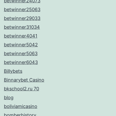
betwinner24073
betwinner25063
betwinner29033
betwinner31034
betwinner4041
betwinner5042
betwinner5063
betwinner6043
Billybets
Binnarybet Casino
bkschool2.ru 70
blog
boliviamicasino
bomberhistory