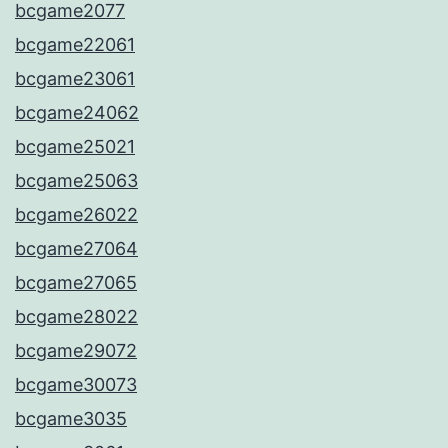
bcgame2077
bcgame22061
bcgame23061
bcgame24062
bcgame25021
bcgame25063
bcgame26022
bcgame27064
bcgame27065
bcgame28022
bcgame29072
bcgame30073
bcgame3035