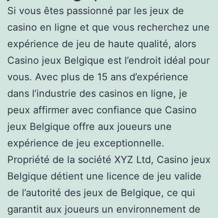
Si vous êtes passionné par les jeux de
casino en ligne et que vous recherchez une
expérience de jeu de haute qualité, alors
Casino jeux Belgique est l’endroit idéal pour
vous. Avec plus de 15 ans d’expérience
dans l’industrie des casinos en ligne, je
peux affirmer avec confiance que Casino
jeux Belgique offre aux joueurs une
expérience de jeu exceptionnelle.
Propriété de la société XYZ Ltd, Casino jeux
Belgique détient une licence de jeu valide
de l’autorité des jeux de Belgique, ce qui
garantit aux joueurs un environnement de