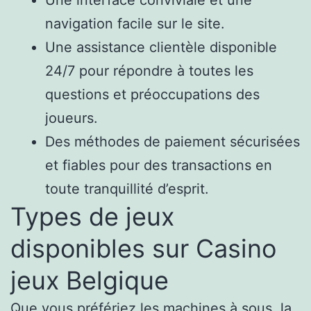
navigation facile sur le site.
Une assistance clientèle disponible
24/7 pour répondre à toutes les
questions et préoccupations des
joueurs.
Des méthodes de paiement sécurisées
et fiables pour des transactions en
toute tranquillité d’esprit.
Types de jeux
disponibles sur Casino
jeux Belgique
Que vous préfériez les machines à sous, la