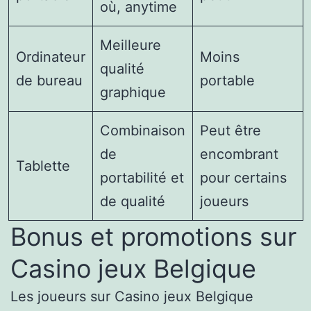
où, anytime
Meilleure
Ordinateur
Moins
qualité
de bureau
portable
graphique
Combinaison
Peut être
de
encombrant
Tablette
portabilité et
pour certains
de qualité
joueurs
Bonus et promotions sur
Casino jeux Belgique
Les joueurs sur Casino jeux Belgique