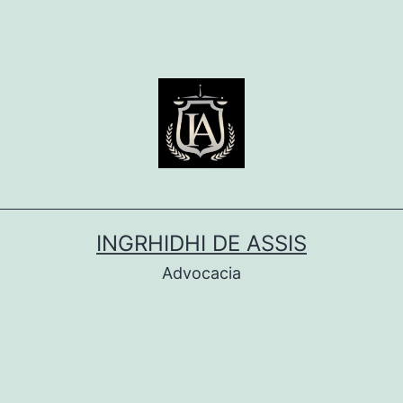
INGRHIDHI DE ASSIS
Advocacia