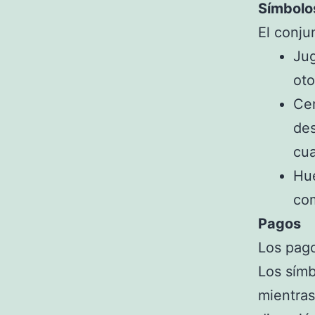
Símbolo
El conju
Jug
oto
Cer
des
cua
Hue
com
Pagos
Los pago
Los símb
mientras