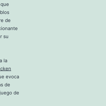
 que
eblos
re de
cionante
r su
a la
icken
que evoca
ás de
 juego de