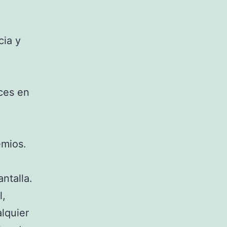
cia y
eces en
emios.
ntalla.
l,
lquier