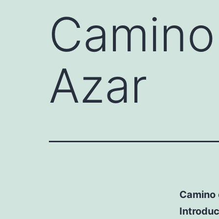
Camino 
Azar
Camino 
Introdu