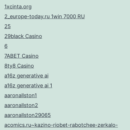
1xcinta.org
2_europe-today.ru 1win 7000 RU
25
29black Casino
6
7ABET Casino
8ty8 Casino
a16z generative ai
a16z generative ai 1
aaronallston1
aaronallston2
aaronallston29065
acomics.ru~kazino-riobet-rabotchee-zerkalo-