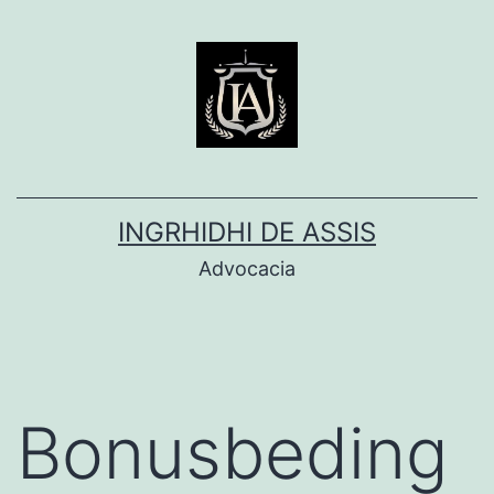
Pular
para
o
conteúdo
INGRHIDHI DE ASSIS
Advocacia
Bonusbeding