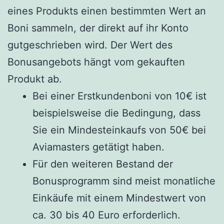
eines Produkts einen bestimmten Wert an
Boni sammeln, der direkt auf ihr Konto
gutgeschrieben wird. Der Wert des
Bonusangebots hängt vom gekauften
Produkt ab.
Bei einer Erstkundenboni von 10€ ist
beispielsweise die Bedingung, dass
Sie ein Mindesteinkaufs von 50€ bei
Aviamasters getätigt haben.
Für den weiteren Bestand der
Bonusprogramm sind meist monatliche
Einkäufe mit einem Mindestwert von
ca. 30 bis 40 Euro erforderlich.