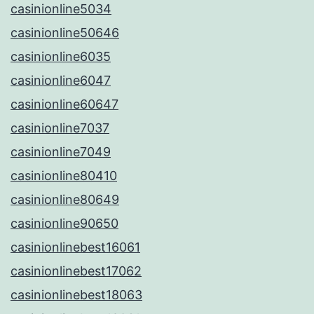
casinionline5034
casinionline50646
casinionline6035
casinionline6047
casinionline60647
casinionline7037
casinionline7049
casinionline80410
casinionline80649
casinionline90650
casinionlinebest16061
casinionlinebest17062
casinionlinebest18063