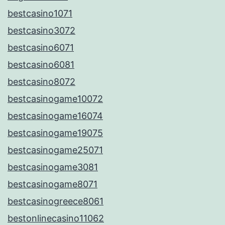
bestcasino1071
bestcasino3072
bestcasino6071
bestcasino6081
bestcasino8072
bestcasinogame10072
bestcasinogame16074
bestcasinogame19075
bestcasinogame25071
bestcasinogame3081
bestcasinogame8071
bestcasinogreece8061
bestonlinecasino11062