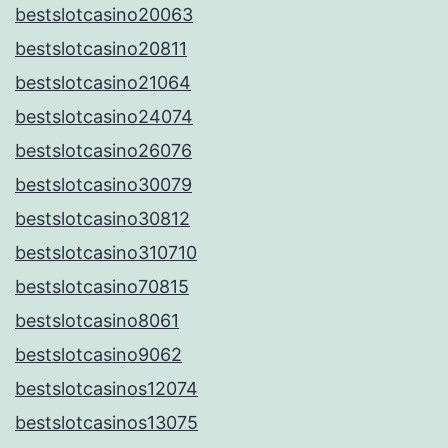
bestslotcasino20063
bestslotcasino20811
bestslotcasino21064
bestslotcasino24074
bestslotcasino26076
bestslotcasino30079
bestslotcasino30812
bestslotcasino310710
bestslotcasino70815
bestslotcasino8061
bestslotcasino9062
bestslotcasinos12074
bestslotcasinos13075