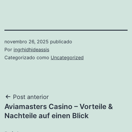
novembro 26, 2025
publicado
Por
ingrhidhideassis
Categorizado como
Uncategorized
Navegação
Post anterior
Aviamasters Casino – Vorteile &
de
Nachteile auf einen Blick
Post