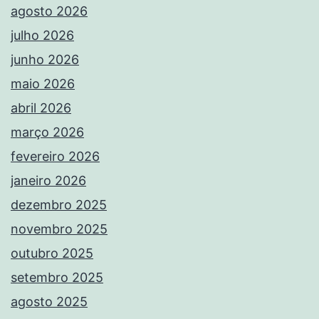
agosto 2026
julho 2026
junho 2026
maio 2026
abril 2026
março 2026
fevereiro 2026
janeiro 2026
dezembro 2025
novembro 2025
outubro 2025
setembro 2025
agosto 2025