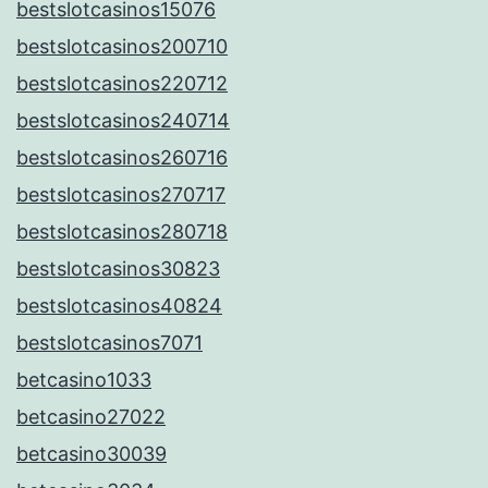
bestslotcasinos15076
bestslotcasinos200710
bestslotcasinos220712
bestslotcasinos240714
bestslotcasinos260716
bestslotcasinos270717
bestslotcasinos280718
bestslotcasinos30823
bestslotcasinos40824
bestslotcasinos7071
betcasino1033
betcasino27022
betcasino30039