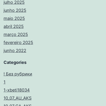
julho 2025
junho 2025
maio 2025
abril 2025
março 2025
fevereiro 2025
junho 2022
Categories
! Без рубрики
1
1-xbeti18034
10_07_AU_AKS