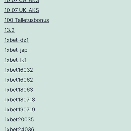
10_07_CA_AKS
10_07_UK_AKS
100 Talletusbonus
13.2
1xbet-dz1
1xbet-jap
1xbet-lk1
1xbet16032
1xbet16062
1xbet18063
1xbet180718
1xbet190719
1xbet20035
1xbet24036