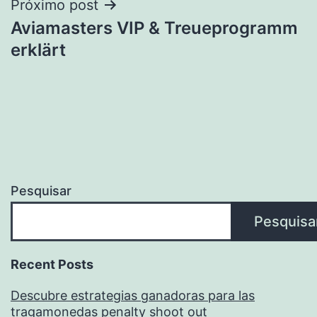
Próximo post
Aviamasters VIP & Treueprogramm
erklärt
Pesquisar
Pesquisa
Recent Posts
Descubre estrategias ganadoras para las
tragamonedas penalty shoot out