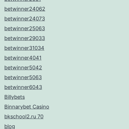
betwinner24062
betwinner24073
betwinner25063
betwinner29033
betwinner31034
betwinner4041
betwinner5042
betwinner5063
betwinner6043
Billybets
Binnarybet Casino
bkschool2.ru 70
blog