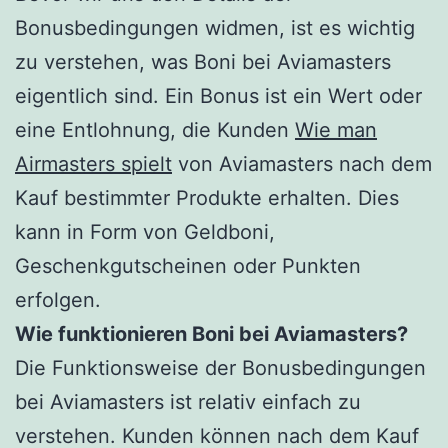
Bonusbedingungen widmen, ist es wichtig
zu verstehen, was Boni bei Aviamasters
eigentlich sind. Ein Bonus ist ein Wert oder
eine Entlohnung, die Kunden
Wie man
Airmasters spielt
von Aviamasters nach dem
Kauf bestimmter Produkte erhalten. Dies
kann in Form von Geldboni,
Geschenkgutscheinen oder Punkten
erfolgen.
Wie funktionieren Boni bei Aviamasters?
Die Funktionsweise der Bonusbedingungen
bei Aviamasters ist relativ einfach zu
verstehen. Kunden können nach dem Kauf