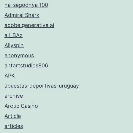
na-segodnya 100
Admiral Shark
adobe generative ai
all_BAz
Allyspin
anonymous
antartstudios806
APK
apuestas-deportivas-uruguay
archive
Arctic Casino
Article
articles