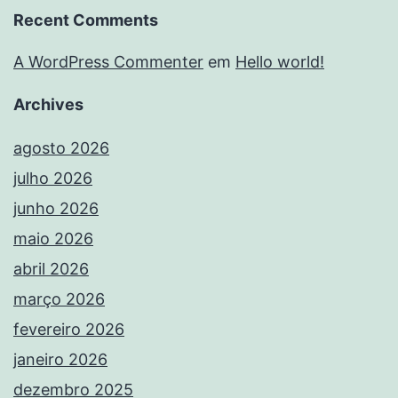
Recent Comments
A WordPress Commenter
em
Hello world!
Archives
agosto 2026
julho 2026
junho 2026
maio 2026
abril 2026
março 2026
fevereiro 2026
janeiro 2026
dezembro 2025