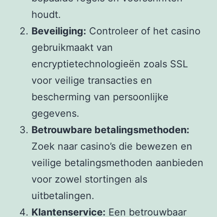
houdt.
Beveiliging:
Controleer of het casino
gebruikmaakt van
encryptietechnologieën zoals SSL
voor veilige transacties en
bescherming van persoonlijke
gegevens.
Betrouwbare betalingsmethoden:
Zoek naar casino’s die bewezen en
veilige betalingsmethoden aanbieden
voor zowel stortingen als
uitbetalingen.
Klantenservice:
Een betrouwbaar