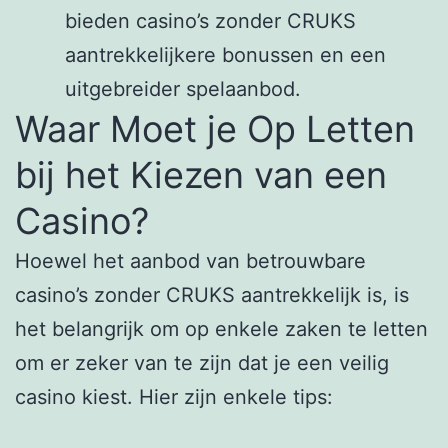
bieden casino’s zonder CRUKS
aantrekkelijkere bonussen en een
uitgebreider spelaanbod.
Waar Moet je Op Letten
bij het Kiezen van een
Casino?
Hoewel het aanbod van betrouwbare
casino’s zonder CRUKS aantrekkelijk is, is
het belangrijk om op enkele zaken te letten
om er zeker van te zijn dat je een veilig
casino kiest. Hier zijn enkele tips: