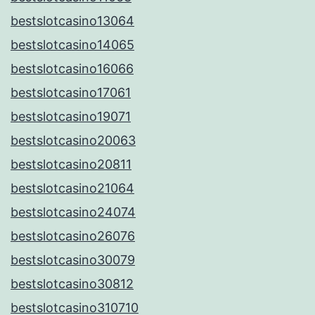
bestslotcasino13064
bestslotcasino14065
bestslotcasino16066
bestslotcasino17061
bestslotcasino19071
bestslotcasino20063
bestslotcasino20811
bestslotcasino21064
bestslotcasino24074
bestslotcasino26076
bestslotcasino30079
bestslotcasino30812
bestslotcasino310710