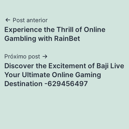
Navegação
Post anterior
Experience the Thrill of Online
de
Gambling with RainBet
Post
Próximo post
Discover the Excitement of Baji Live
Your Ultimate Online Gaming
Destination -629456497