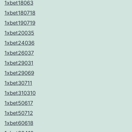
1xbet18063
1xbet180718
1xbet190719
1xbet20035
1xbet24036
1xbet26037
1xbet29031
1xbet29069
1xbet30711
1xbet310310
1xbet50617
1xbet50712
1xbet60618