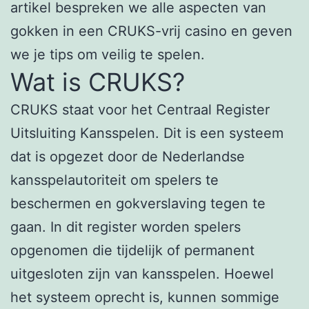
artikel bespreken we alle aspecten van
gokken in een CRUKS-vrij casino en geven
we je tips om veilig te spelen.
Wat is CRUKS?
CRUKS staat voor het Centraal Register
Uitsluiting Kansspelen. Dit is een systeem
dat is opgezet door de Nederlandse
kansspelautoriteit om spelers te
beschermen en gokverslaving tegen te
gaan. In dit register worden spelers
opgenomen die tijdelijk of permanent
uitgesloten zijn van kansspelen. Hoewel
het systeem oprecht is, kunnen sommige