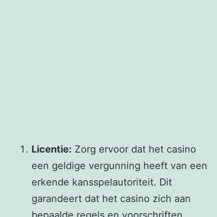
Licentie:
Zorg ervoor dat het casino
een geldige vergunning heeft van een
erkende kansspelautoriteit. Dit
garandeert dat het casino zich aan
bepaalde regels en voorschriften