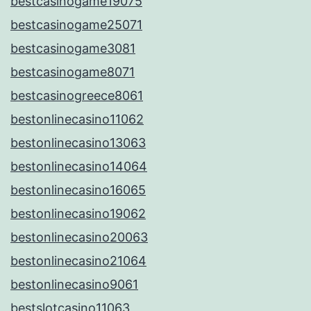
bestcasinogame19075
bestcasinogame25071
bestcasinogame3081
bestcasinogame8071
bestcasinogreece8061
bestonlinecasino11062
bestonlinecasino13063
bestonlinecasino14064
bestonlinecasino16065
bestonlinecasino19062
bestonlinecasino20063
bestonlinecasino21064
bestonlinecasino9061
bestslotcasino11063