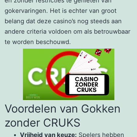
en zonder restricties te genieten van
gokervaringen. Het is echter van groot
belang dat deze casino’s nog steeds aan
andere criteria voldoen om als betrouwbaar
te worden beschouwd.
Voordelen van Gokken
zonder CRUKS
Vrijheid van keuze:
Spelers hebben