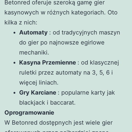
Betonred oferuje szeroką gamę gier
kasynowych w różnych kategoriach. Oto
kilka z nich:
Automaty
: od tradycyjnych maszyn
do gier po najnowsze egirlowe
mechaniki.
Kasyna Przemienne
: od klasycznej
ruletki przez automaty na 3, 5, 6 i
więcej liniach.
Gry Karciane
: popularne karty jak
blackjack i baccarat.
Oprogramowanie
W Betonred dostępnych jest wiele gier