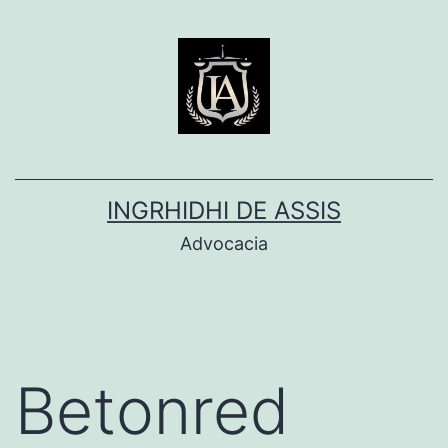
Pular
para
o
conteúdo
INGRHIDHI DE ASSIS
Advocacia
Betonred