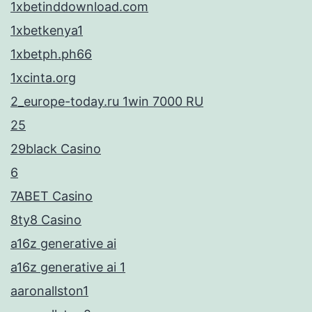
1xbetinddownload.com
1xbetkenya1
1xbetph.ph66
1xcinta.org
2_europe-today.ru 1win 7000 RU
25
29black Casino
6
7ABET Casino
8ty8 Casino
a16z generative ai
a16z generative ai 1
aaronallston1