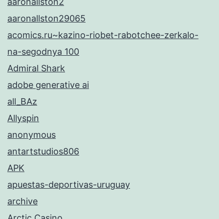
aaronallston2
aaronallston29065
acomics.ru~kazino-riobet-rabotchee-zerkalo-
na-segodnya 100
Admiral Shark
adobe generative ai
all_BAz
Allyspin
anonymous
antartstudios806
APK
apuestas-deportivas-uruguay
archive
Arctic Casino