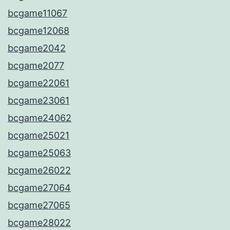
bcgame11067
bcgame12068
bcgame2042
bcgame2077
bcgame22061
bcgame23061
bcgame24062
bcgame25021
bcgame25063
bcgame26022
bcgame27064
bcgame27065
bcgame28022