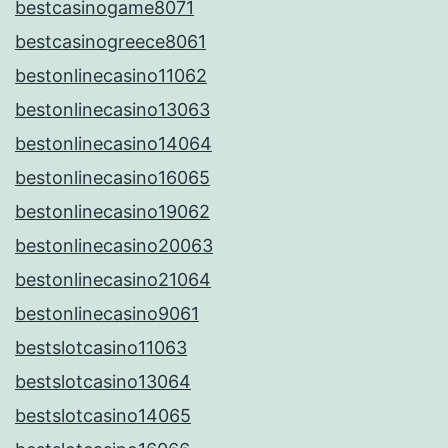
bestcasinogame8071
bestcasinogreece8061
bestonlinecasino11062
bestonlinecasino13063
bestonlinecasino14064
bestonlinecasino16065
bestonlinecasino19062
bestonlinecasino20063
bestonlinecasino21064
bestonlinecasino9061
bestslotcasino11063
bestslotcasino13064
bestslotcasino14065