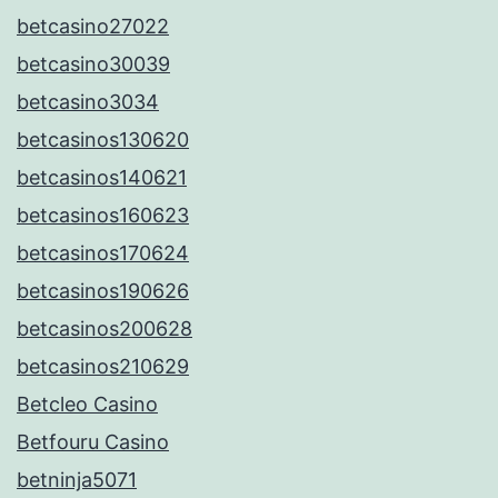
betcasino27022
betcasino30039
betcasino3034
betcasinos130620
betcasinos140621
betcasinos160623
betcasinos170624
betcasinos190626
betcasinos200628
betcasinos210629
Betcleo Casino
Betfouru Casino
betninja5071