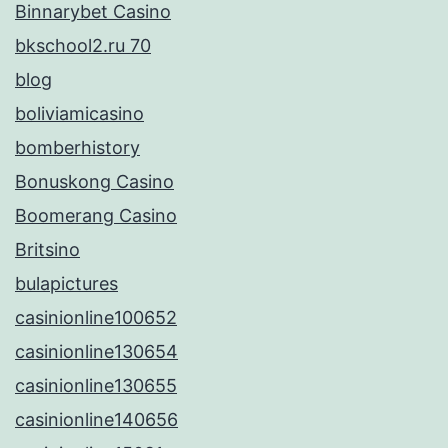
Binnarybet Casino
bkschool2.ru 70
blog
boliviamicasino
bomberhistory
Bonuskong Casino
Boomerang Casino
Britsino
bulapictures
casinionline100652
casinionline130654
casinionline130655
casinionline140656