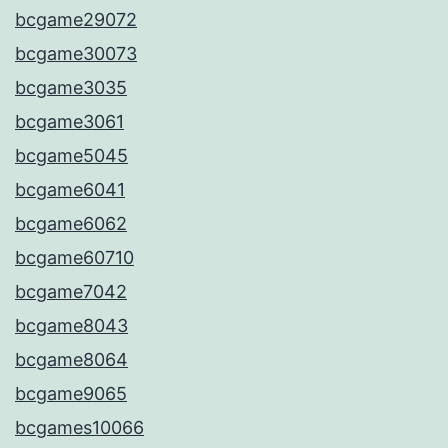
bcgame29072
bcgame30073
bcgame3035
bcgame3061
bcgame5045
bcgame6041
bcgame6062
bcgame60710
bcgame7042
bcgame8043
bcgame8064
bcgame9065
bcgames10066