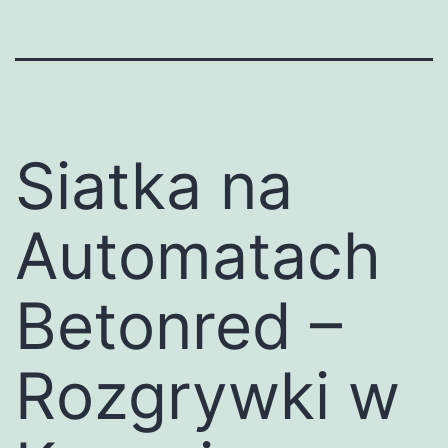
Siatka na
Automatach
Betonred –
Rozgrywki w