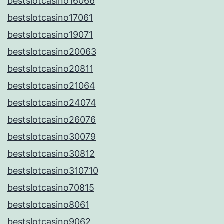
bestslotcasino16066
bestslotcasino17061
bestslotcasino19071
bestslotcasino20063
bestslotcasino20811
bestslotcasino21064
bestslotcasino24074
bestslotcasino26076
bestslotcasino30079
bestslotcasino30812
bestslotcasino310710
bestslotcasino70815
bestslotcasino8061
bestslotcasino9062