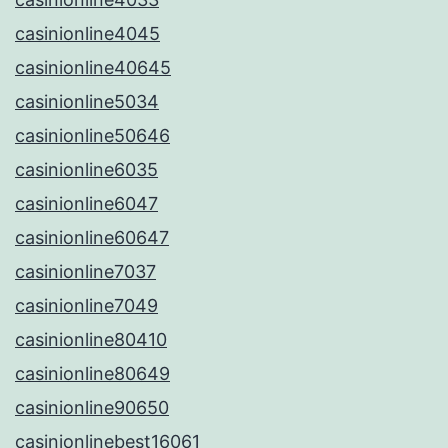
casinionline4045
casinionline40645
casinionline5034
casinionline50646
casinionline6035
casinionline6047
casinionline60647
casinionline7037
casinionline7049
casinionline80410
casinionline80649
casinionline90650
casinionlinebest16061