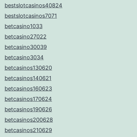
bestslotcasinos40824
bestslotcasinos7071
betcasino1033
betcasino27022
betcasino30039
betcasino3034
betcasinos130620
betcasinos140621
betcasinos160623
betcasinos170624
betcasinos190626
betcasinos200628
betcasinos210629