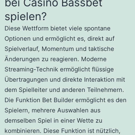
bei Casino Bassbet
spielen?
Diese Wettform bietet viele spontane
Optionen und ermöglicht es, direkt auf
Spielverlauf, Momentum und taktische
Änderungen zu reagieren. Moderne
Streaming-Technik ermöglicht flüssige
Übertragungen und direkte Interaktion mit
dem Spielleiter und anderen Teilnehmern.
Die Funktion Bet Builder ermöglicht es den
Spielern, mehrere Auswahlen aus
demselben Spiel in einer Wette zu
kombinieren. Diese Funktion ist nützlich,