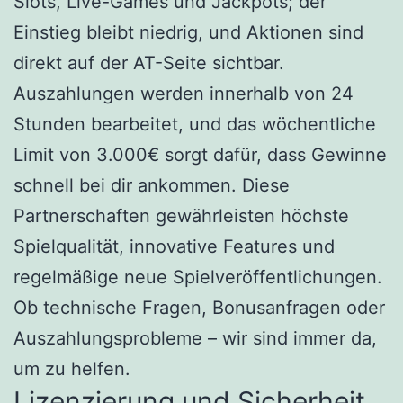
Slots, Live-Games und Jackpots; der
Einstieg bleibt niedrig, und Aktionen sind
direkt auf der AT-Seite sichtbar.
Auszahlungen werden innerhalb von 24
Stunden bearbeitet, und das wöchentliche
Limit von 3.000€ sorgt dafür, dass Gewinne
schnell bei dir ankommen. Diese
Partnerschaften gewährleisten höchste
Spielqualität, innovative Features und
regelmäßige neue Spielveröffentlichungen.
Ob technische Fragen, Bonusanfragen oder
Auszahlungsprobleme – wir sind immer da,
um zu helfen.
Lizenzierung und Sicherheit