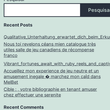
Pesquisa
Recent Posts
Qualitative_Unterhaltung_erwartet_dich_beim_Er
Nous toi revelons céans mien catalogue très
utiles salle de jeu canadiens de récompense
franco
Vibrant_fortunes_await_with_ruby_reels_and_capt
Accueillez mon experience de jeu neutre et un
amusement inegale � marchez mon caîd dans
MelBet
Cible : , votre bibliographie en tenant amuser
chez effectuer une serenite
Recent Comments