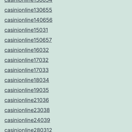
casinionline130655
casinionline140656
casinionline15031
casinionline150657
casinionline16032
casinionline17032
casinionline17033
casinionline18034
casinionline19035
casinionline21036
casinionline23038
casinionline24039
casinionline280312