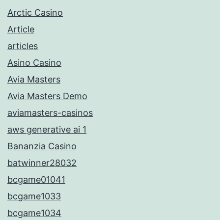
Arctic Casino
Article
articles
Asino Casino
Avia Masters
Avia Masters Demo
aviamasters-casinos
aws generative ai 1
Bananzia Casino
batwinner28032
bcgame01041
bcgame1033
bcgame1034