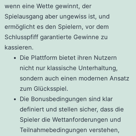
wenn eine Wette gewinnt, der
Spielausgang aber ungewiss ist, und
ermöglicht es den Spielern, vor dem
Schlusspfiff garantierte Gewinne zu
kassieren.
Die Plattform bietet ihren Nutzern
nicht nur klassische Unterhaltung,
sondern auch einen modernen Ansatz
zum Glücksspiel.
Die Bonusbedingungen sind klar
definiert und stellen sicher, dass die
Spieler die Wettanforderungen und
Teilnahmebedingungen verstehen,