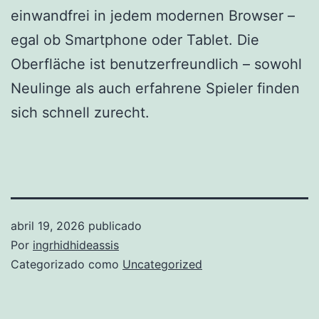
einwandfrei in jedem modernen Browser –
egal ob Smartphone oder Tablet. Die
Oberfläche ist benutzerfreundlich – sowohl
Neulinge als auch erfahrene Spieler finden
sich schnell zurecht.
abril 19, 2026
publicado
Por
ingrhidhideassis
Categorizado como
Uncategorized