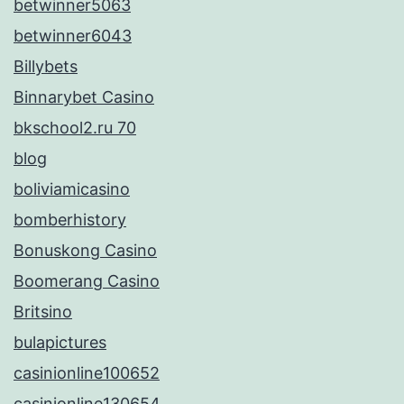
betwinner5063
betwinner6043
Billybets
Binnarybet Casino
bkschool2.ru 70
blog
boliviamicasino
bomberhistory
Bonuskong Casino
Boomerang Casino
Britsino
bulapictures
casinionline100652
casinionline130654