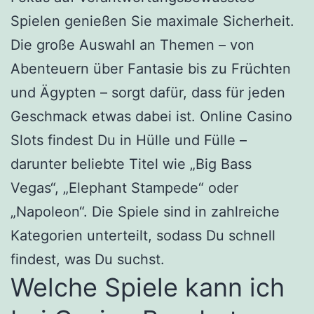
Spielen genießen Sie maximale Sicherheit.
Die große Auswahl an Themen – von
Abenteuern über Fantasie bis zu Früchten
und Ägypten – sorgt dafür, dass für jeden
Geschmack etwas dabei ist. Online Casino
Slots findest Du in Hülle und Fülle –
darunter beliebte Titel wie „Big Bass
Vegas“, „Elephant Stampede“ oder
„Napoleon“. Die Spiele sind in zahlreiche
Kategorien unterteilt, sodass Du schnell
findest, was Du suchst.
Welche Spiele kann ich