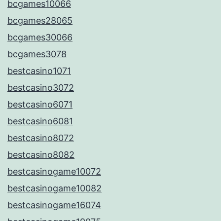
bcgames10066
bcgames28065
bcgames30066
bcgames3078
bestcasino1071
bestcasino3072
bestcasino6071
bestcasino6081
bestcasino8072
bestcasino8082
bestcasinogame10072
bestcasinogame10082
bestcasinogame16074