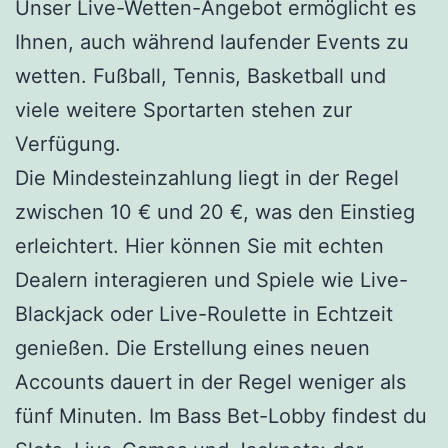
Unser Live-Wetten-Angebot ermöglicht es
Ihnen, auch während laufender Events zu
wetten. Fußball, Tennis, Basketball und
viele weitere Sportarten stehen zur
Verfügung.
Die Mindesteinzahlung liegt in der Regel
zwischen 10 € und 20 €, was den Einstieg
erleichtert. Hier können Sie mit echten
Dealern interagieren und Spiele wie Live-
Blackjack oder Live-Roulette in Echtzeit
genießen. Die Erstellung eines neuen
Accounts dauert in der Regel weniger als
fünf Minuten. Im Bass Bet-Lobby findest du