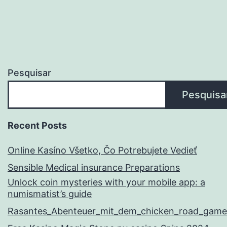
Pesquisar
Pesquisa
Recent Posts
Online Kasíno Všetko, Čo Potrebujete Vedieť
Sensible Medical insurance Preparations
Unlock coin mysteries with your mobile app: a
numismatist’s guide
Rasantes_Abenteuer_mit_dem_chicken_road_game