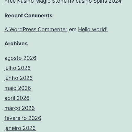
Free Kasino Magic Stone nv casino Spins 2024
Recent Comments
A WordPress Commenter
em
Hello world!
Archives
agosto 2026
julho 2026
junho 2026
maio 2026
abril 2026
março 2026
fevereiro 2026
janeiro 2026