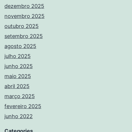
dezembro 2025
novembro 2025
outubro 2025
setembro 2025
agosto 2025
julho 2025
junho 2025
maio 2025
abril 2025
março 2025
fevereiro 2025
junho 2022
Categories