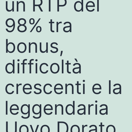
un RTP del
98% tra
bonus,
difficoltà
crescenti e la
leggendaria
Uovo Dorato