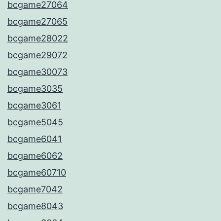
bcgame27064
bcgame27065
bcgame28022
bcgame29072
bcgame30073
bcgame3035
bcgame3061
bcgame5045
bcgame6041
bcgame6062
bcgame60710
bcgame7042
bcgame8043