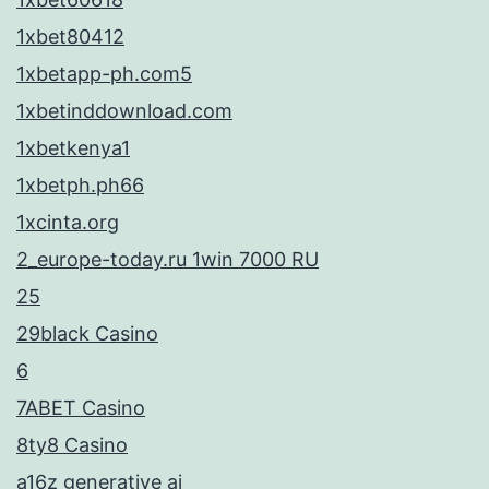
1xbet80412
1xbetapp-ph.com5
1xbetinddownload.com
1xbetkenya1
1xbetph.ph66
1xcinta.org
2_europe-today.ru 1win 7000 RU
25
29black Casino
6
7ABET Casino
8ty8 Casino
a16z generative ai