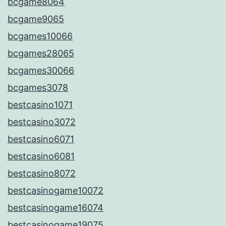
bcgame8064
bcgame9065
bcgames10066
bcgames28065
bcgames30066
bcgames3078
bestcasino1071
bestcasino3072
bestcasino6071
bestcasino6081
bestcasino8072
bestcasinogame10072
bestcasinogame16074
bestcasinogame19075