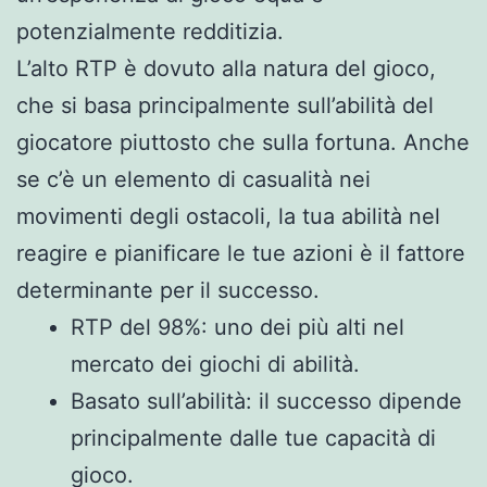
potenzialmente redditizia.
L’alto RTP è dovuto alla natura del gioco,
che si basa principalmente sull’abilità del
giocatore piuttosto che sulla fortuna. Anche
se c’è un elemento di casualità nei
movimenti degli ostacoli, la tua abilità nel
reagire e pianificare le tue azioni è il fattore
determinante per il successo.
RTP del 98%: uno dei più alti nel
mercato dei giochi di abilità.
Basato sull’abilità: il successo dipende
principalmente dalle tue capacità di
gioco.