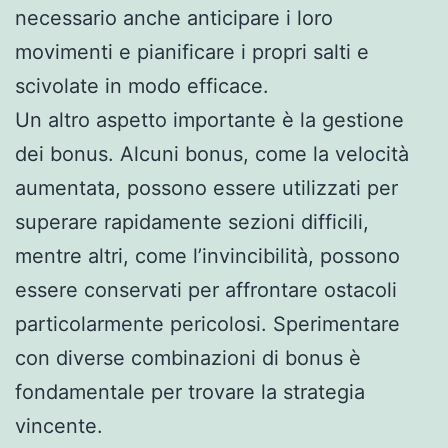
necessario anche anticipare i loro
movimenti e pianificare i propri salti e
scivolate in modo efficace.
Un altro aspetto importante è la gestione
dei bonus. Alcuni bonus, come la velocità
aumentata, possono essere utilizzati per
superare rapidamente sezioni difficili,
mentre altri, come l’invincibilità, possono
essere conservati per affrontare ostacoli
particolarmente pericolosi. Sperimentare
con diverse combinazioni di bonus è
fondamentale per trovare la strategia
vincente.