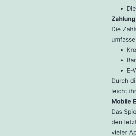
Die
Zahlun
Die Zahl
umfasse
Kre
Ba
E-W
Durch d
leicht i
Mobile 
Das Spie
den letz
vieler A