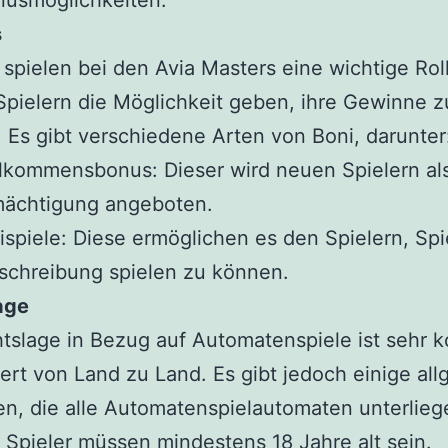
nusmöglichkeiten.
s
 spielen bei den Avia Masters eine wichtige Rol
Spielern die Möglichkeit geben, ihre Gewinne z
. Es gibt verschiedene Arten von Boni, darunter
lkommensbonus: Dieser wird neuen Spielern al
mächtigung angeboten.
ispiele: Diese ermöglichen es den Spielern, Sp
schreibung spielen zu können.
age
tslage in Bezug auf Automatenspiele ist sehr 
iert von Land zu Land. Es gibt jedoch einige al
ien, die alle Automatenspielautomaten unterlieg
 Spieler müssen mindestens 18 Jahre alt sein.