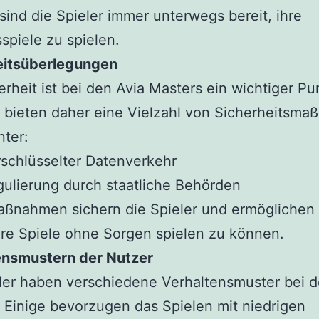
 sind die Spieler immer unterwegs bereit, ihre
sspiele zu spielen.
eitsüberlegungen
erheit ist bei den Avia Masters ein wichtiger Pu
 bieten daher eine Vielzahl von Sicherheitsm
nter:
schlüsselter Datenverkehr
ulierung durch staatliche Behörden
aßnahmen sichern die Spieler und ermöglichen
hre Spiele ohne Sorgen spielen zu können.
ensmustern der Nutzer
ler haben verschiedene Verhaltensmuster bei d
 Einige bevorzugen das Spielen mit niedrigen