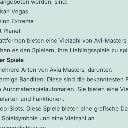
 angeboten werden, sind:
lkan Vegas
sino Extreme
t Planet
attformen bieten eine Vielzahl von Avi-Masters
hen es den Spielern, ihre Lieblingsspiele zu spi
er Spiele
mehrere Arten von Avia Masters, darunter:
armige Banditen: Diese sind die bekanntesten
 Automatenspielautomaten. Sie bieten eine Vie
elarten und Funktionen.
eo-Slots: Diese Spiele bieten eine grafische Da
 Spielsymbole und eine Vielzahl an