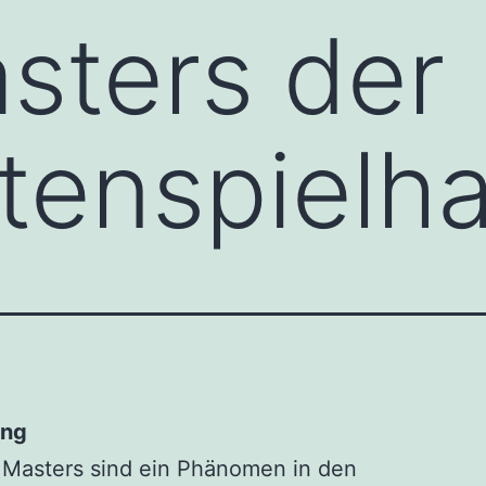
sters der
enspielha
ung
 Masters sind ein Phänomen in den