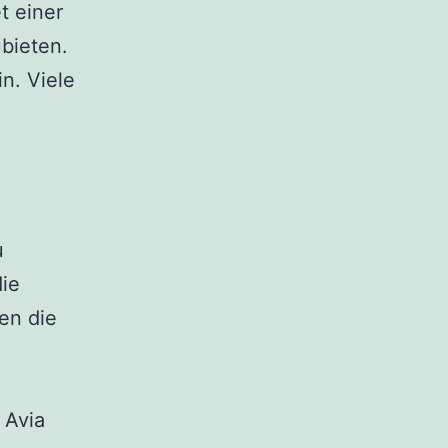
t einer
ubieten.
n. Viele
u
die
en die
 Avia