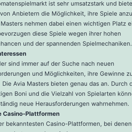
matenspielmarkt ist sehr umsatzstark und biete
 von Anbietern die Möglichkeit, ihre Spiele anz
 Masters nehmen dabei einen wichtigen Platz ei
bevorzugen diese Spiele wegen ihrer hohen
hancen und der spannenden Spielmechaniken.
nteressen
ler sind immer auf der Suche nach neuen
orderungen und Möglichkeiten, ihre Gewinne z
. Die Avia Masters bieten genau das an. Durch 
tigen Boni und die Vielzahl von Spielarten könn
 ständig neue Herausforderungen wahrnehmen.
e Casino-Plattformen
er bekanntesten Casino-Plattformen, bei denen