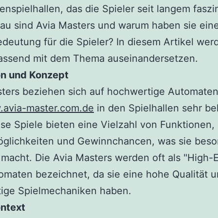
nspielhallen, das die Spieler seit langem faszin
au sind Avia Masters und warum haben sie ein
deutung für die Spieler? In diesem Artikel wer
assend mit dem Thema auseinandersetzen.
on und Konzept
ters beziehen sich auf hochwertige Automaten
avia-master.com.de
in den Spielhallen sehr be
ese Spiele bieten eine Vielzahl von Funktionen,
glichkeiten und Gewinnchancen, was sie beso
v macht. Die Avia Masters werden oft als "High-
omaten bezeichnet, da sie eine hohe Qualität 
tige Spielmechaniken haben.
ntext