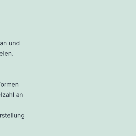
 an und
elen.
 Formen
lzahl an
rstellung