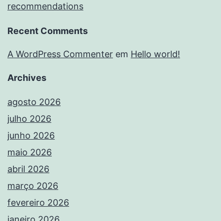
recommendations
Recent Comments
A WordPress Commenter
em
Hello world!
Archives
agosto 2026
julho 2026
junho 2026
maio 2026
abril 2026
março 2026
fevereiro 2026
janeiro 2026