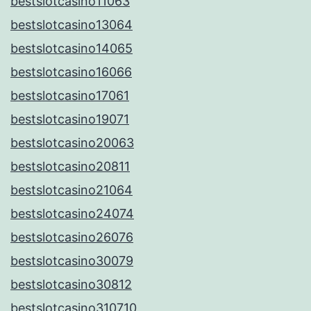
bestslotcasino11063
bestslotcasino13064
bestslotcasino14065
bestslotcasino16066
bestslotcasino17061
bestslotcasino19071
bestslotcasino20063
bestslotcasino20811
bestslotcasino21064
bestslotcasino24074
bestslotcasino26076
bestslotcasino30079
bestslotcasino30812
bestslotcasino310710