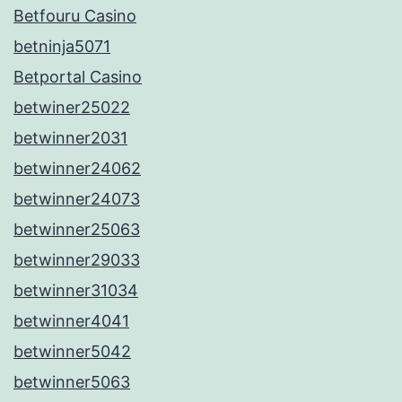
Betfouru Casino
betninja5071
Betportal Casino
betwiner25022
betwinner2031
betwinner24062
betwinner24073
betwinner25063
betwinner29033
betwinner31034
betwinner4041
betwinner5042
betwinner5063