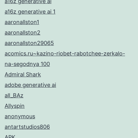
a16z generative ai
a16z generative ai 1
aaronallston1
aaronallston2
aaronallston29065
acomics.ru~kazino-riobet-rabotchee-zerkalo-
na-segodnya 100
Admiral Shark
adobe generative ai
all_BAz
Allyspin
anonymous
antartstudios806
APK