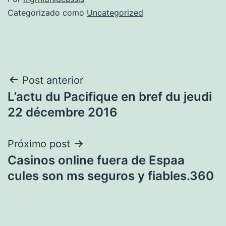
Categorizado como
Uncategorized
Navegação
Post anterior
L’actu du Pacifique en bref du jeudi
de
22 décembre 2016
Post
Próximo post
Casinos online fuera de Espaa
cules son ms seguros y fiables.360