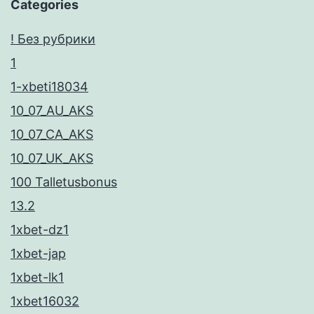
Categories
! Без рубрики
1
1-xbeti18034
10_07_AU_AKS
10_07_CA_AKS
10_07_UK_AKS
100 Talletusbonus
13.2
1xbet-dz1
1xbet-jap
1xbet-lk1
1xbet16032