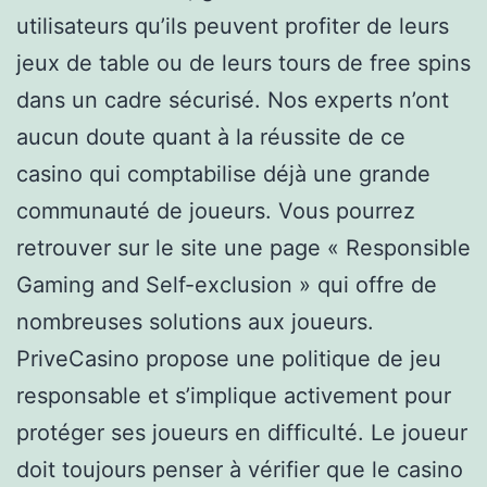
utilisateurs qu’ils peuvent profiter de leurs
jeux de table ou de leurs tours de free spins
dans un cadre sécurisé. Nos experts n’ont
aucun doute quant à la réussite de ce
casino qui comptabilise déjà une grande
communauté de joueurs. Vous pourrez
retrouver sur le site une page « Responsible
Gaming and Self-exclusion » qui offre de
nombreuses solutions aux joueurs.
PriveCasino propose une politique de jeu
responsable et s’implique activement pour
protéger ses joueurs en difficulté. Le joueur
doit toujours penser à vérifier que le casino