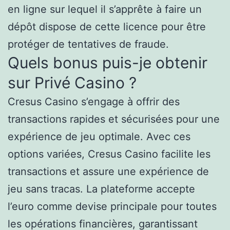
en ligne sur lequel il s’apprête à faire un
dépôt dispose de cette licence pour être
protéger de tentatives de fraude.
Quels bonus puis-je obtenir
sur Privé Casino ?
Cresus Casino s’engage à offrir des
transactions rapides et sécurisées pour une
expérience de jeu optimale. Avec ces
options variées, Cresus Casino facilite les
transactions et assure une expérience de
jeu sans tracas. La plateforme accepte
l’euro comme devise principale pour toutes
les opérations financières, garantissant