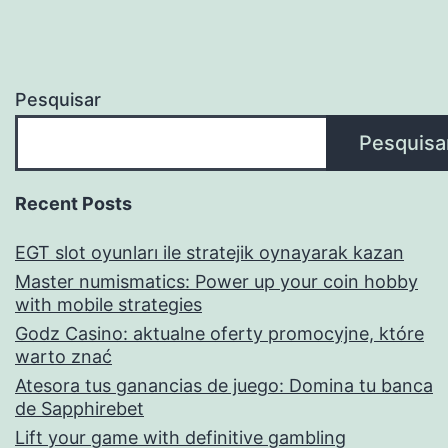
Pesquisar
Pesquisa
Recent Posts
EGT slot oyunları ile stratejik oynayarak kazan
Master numismatics: Power up your coin hobby
with mobile strategies
Godz Casino: aktualne oferty promocyjne, które
warto znać
Atesora tus ganancias de juego: Domina tu banca
de Sapphirebet
Lift your game with definitive gambling