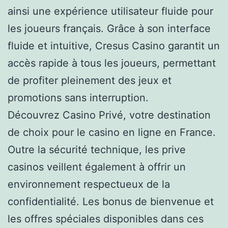
ainsi une expérience utilisateur fluide pour
les joueurs français. Grâce à son interface
fluide et intuitive, Cresus Casino garantit un
accès rapide à tous les joueurs, permettant
de profiter pleinement des jeux et
promotions sans interruption.
Découvrez Casino Privé, votre destination
de choix pour le casino en ligne en France.
Outre la sécurité technique, les prive
casinos veillent également à offrir un
environnement respectueux de la
confidentialité. Les bonus de bienvenue et
les offres spéciales disponibles dans ces