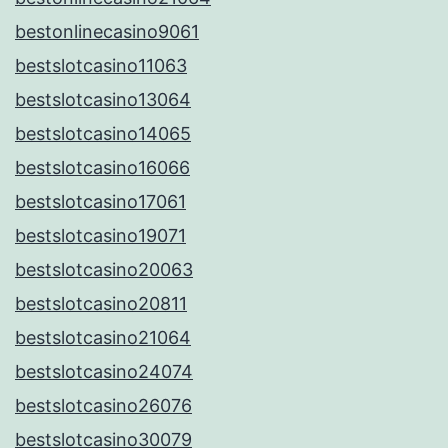
bestonlinecasino9061
bestslotcasino11063
bestslotcasino13064
bestslotcasino14065
bestslotcasino16066
bestslotcasino17061
bestslotcasino19071
bestslotcasino20063
bestslotcasino20811
bestslotcasino21064
bestslotcasino24074
bestslotcasino26076
bestslotcasino30079