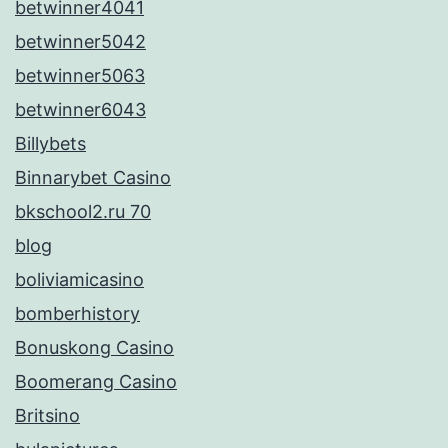
betwinner4041
betwinner5042
betwinner5063
betwinner6043
Billybets
Binnarybet Casino
bkschool2.ru 70
blog
boliviamicasino
bomberhistory
Bonuskong Casino
Boomerang Casino
Britsino