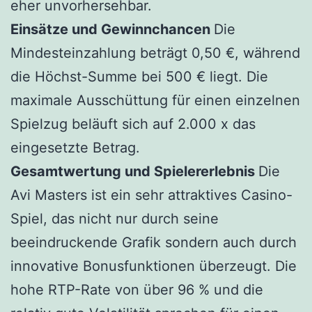
eher unvorhersehbar.
Einsätze und Gewinnchancen
Die
Mindesteinzahlung beträgt 0,50 €, während
die Höchst-Summe bei 500 € liegt. Die
maximale Ausschüttung für einen einzelnen
Spielzug beläuft sich auf 2.000 x das
eingesetzte Betrag.
Gesamtwertung und Spielererlebnis
Die
Avi Masters ist ein sehr attraktives Casino-
Spiel, das nicht nur durch seine
beeindruckende Grafik sondern auch durch
innovative Bonusfunktionen überzeugt. Die
hohe RTP-Rate von über 96 % und die