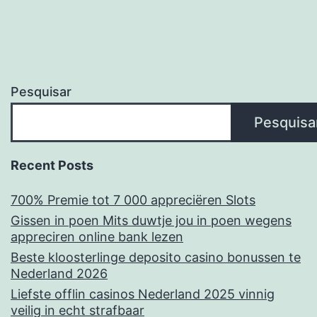
Pesquisar
Pesquisa
Recent Posts
700% Premie tot 7 000 appreciëren Slots
Gissen in poen Mits duwtje jou in poen wegens
appreciren online bank lezen
Beste kloosterlinge deposito casino bonussen te
Nederland 2026
Liefste offlin casinos Nederland 2025 vinnig
veilig in echt strafbaar