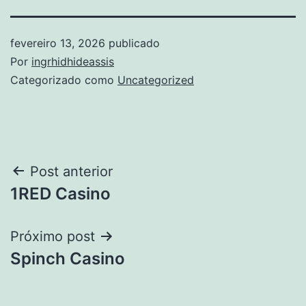
fevereiro 13, 2026
publicado
Por
ingrhidhideassis
Categorizado como
Uncategorized
Navegação
Post anterior
1RED Casino
de
Post
Próximo post
Spinch Casino