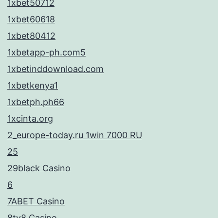
1xbet50712
1xbet60618
1xbet80412
1xbetapp-ph.com5
1xbetinddownload.com
1xbetkenya1
1xbetph.ph66
1xcinta.org
2_europe-today.ru 1win 7000 RU
25
29black Casino
6
7ABET Casino
8ty8 Casino