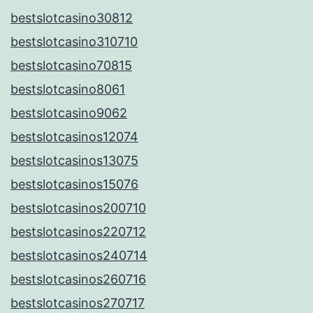
bestslotcasino30812
bestslotcasino310710
bestslotcasino70815
bestslotcasino8061
bestslotcasino9062
bestslotcasinos12074
bestslotcasinos13075
bestslotcasinos15076
bestslotcasinos200710
bestslotcasinos220712
bestslotcasinos240714
bestslotcasinos260716
bestslotcasinos270717