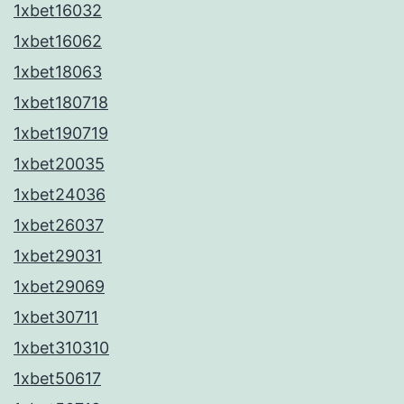
1xbet16032
1xbet16062
1xbet18063
1xbet180718
1xbet190719
1xbet20035
1xbet24036
1xbet26037
1xbet29031
1xbet29069
1xbet30711
1xbet310310
1xbet50617