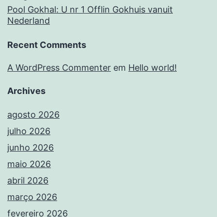
Pool Gokhal: U nr 1 Offlin Gokhuis vanuit
Nederland
Recent Comments
A WordPress Commenter
em
Hello world!
Archives
agosto 2026
julho 2026
junho 2026
maio 2026
abril 2026
março 2026
fevereiro 2026