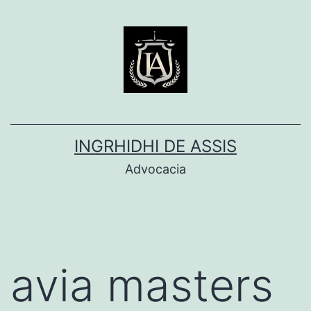
Pular
para
o
conteúdo
INGRHIDHI DE ASSIS
Advocacia
avia masters