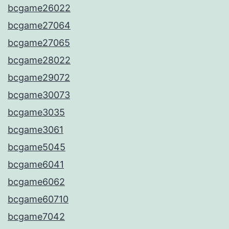
bcgame26022
bcgame27064
bcgame27065
bcgame28022
bcgame29072
bcgame30073
bcgame3035
bcgame3061
bcgame5045
bcgame6041
bcgame6062
bcgame60710
bcgame7042