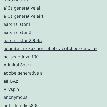
a16z generative ai
a16z generative ai 1
aaronallston1
aaronallston2
aaronallston29065
acomics.ru~kazino-riobet-rabotchee-zerkalo-
na-segodnya 100
Admiral Shark
adobe generative ai
all_BAz
Allyspin
anonymous
antartstudios806