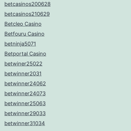
betcasinos200628
betcasinos210629
Betcleo Casino
Betfouru Casino
betninja5071
Betportal Casino
betwiner25022
betwinner2031
betwinner24062
betwinner24073
betwinner25063
betwinner29033
betwinner31034