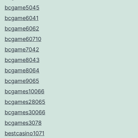
bcgame5045
bcgame6041
bcgame6062
bcgame60710
bcgame7042
bcgame8043
bcgame8064
bcgame9065
bcgames10066
bcgames28065
bcgames30066
bcgames3078
bestcasino1071