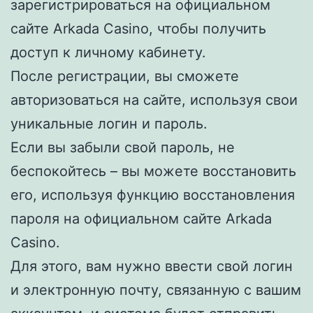
зарегистрироваться на официальном
сайте Arkada Casino, чтобы получить
доступ к личному кабинету.
После регистрации, вы сможете
авторизоваться на сайте, используя свои
уникальные логин и пароль.
Если вы забыли свой пароль, не
беспокойтесь – вы можете восстановить
его, используя функцию восстановления
пароля на официальном сайте Arkada
Casino.
Для этого, вам нужно ввести свой логин
и электронную почту, связанную с вашим