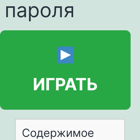
пароля
ИГРАТЬ
Содержимое