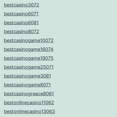
bestcasino3072
bestcasino6071
bestcasino6081
bestcasino8072
bestcasinogame10072
bestcasinogame16074
bestcasinogame19075
bestcasinogame25071
bestcasinogame3081
bestcasinogame8071
bestcasinogreece8061
bestonlinecasino11062
bestonlinecasino13063