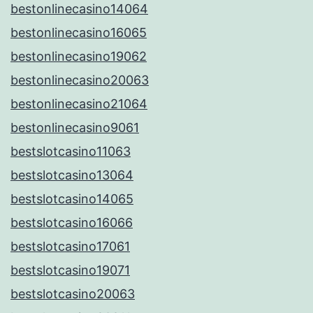
bestonlinecasino14064
bestonlinecasino16065
bestonlinecasino19062
bestonlinecasino20063
bestonlinecasino21064
bestonlinecasino9061
bestslotcasino11063
bestslotcasino13064
bestslotcasino14065
bestslotcasino16066
bestslotcasino17061
bestslotcasino19071
bestslotcasino20063