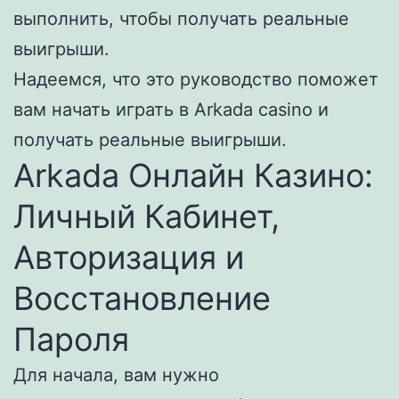
выполнить, чтобы получать реальные
выигрыши.
Надеемся, что это руководство поможет
вам начать играть в Arkada casino и
получать реальные выигрыши.
Arkada Онлайн Казино:
Личный Кабинет,
Авторизация и
Восстановление
Пароля
Для начала, вам нужно