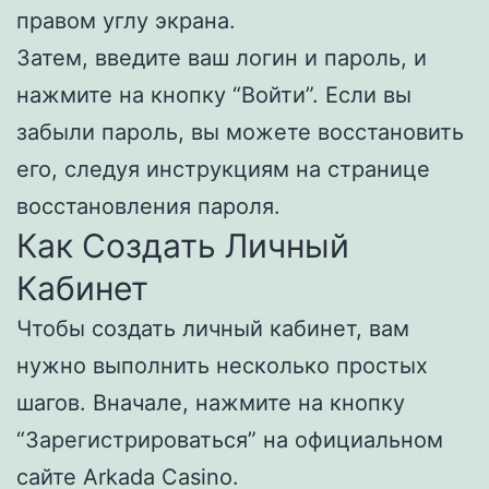
правом углу экрана.
Затем, введите ваш логин и пароль, и
нажмите на кнопку “Войти”. Если вы
забыли пароль, вы можете восстановить
его, следуя инструкциям на странице
восстановления пароля.
Как Создать Личный
Кабинет
Чтобы создать личный кабинет, вам
нужно выполнить несколько простых
шагов. Вначале, нажмите на кнопку
“Зарегистрироваться” на официальном
сайте Arkada Casino.