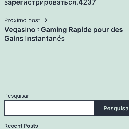
зарегистрироваться.4237
Post
Próximo post
Vegasino : Gaming Rapide pour des
Gains Instantanés
Pesquisar
Pesquisa
Recent Posts