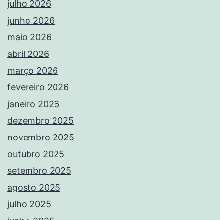
julho 2026
junho 2026
maio 2026
abril 2026
março 2026
fevereiro 2026
janeiro 2026
dezembro 2025
novembro 2025
outubro 2025
setembro 2025
agosto 2025
julho 2025