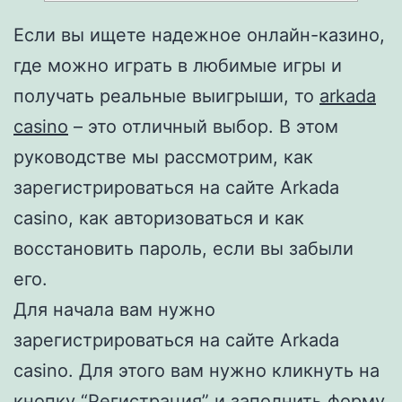
Если вы ищете надежное онлайн-казино,
где можно играть в любимые игры и
получать реальные выигрыши, то
arkada
casino
– это отличный выбор. В этом
руководстве мы рассмотрим, как
зарегистрироваться на сайте Arkada
casino, как авторизоваться и как
восстановить пароль, если вы забыли
его.
Для начала вам нужно
зарегистрироваться на сайте Arkada
casino. Для этого вам нужно кликнуть на
кнопку “Регистрация” и заполнить форму