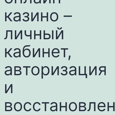
казино –
личный
кабинет,
авторизация
и
восстановле