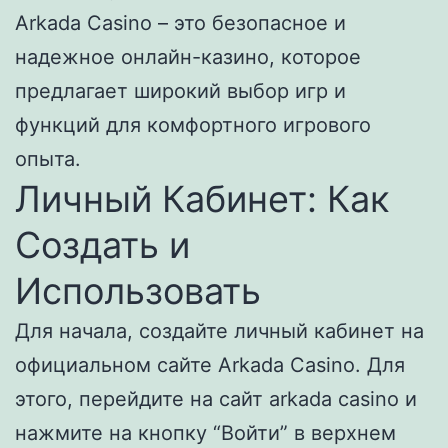
Arkada Casino – это безопасное и
надежное онлайн-казино, которое
предлагает широкий выбор игр и
функций для комфортного игрового
опыта.
Личный Кабинет: Как
Создать и
Использовать
Для начала, создайте личный кабинет на
официальном сайте Arkada Casino. Для
этого, перейдите на сайт arkada casino и
нажмите на кнопку “Войти” в верхнем