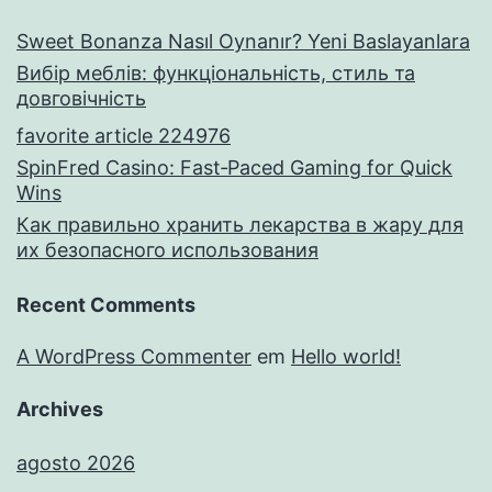
Sweet Bonanza Nasıl Oynanır? Yeni Baslayanlara
Вибір меблів: функціональність, стиль та
довговічність
favorite article 224976
SpinFred Casino: Fast‑Paced Gaming for Quick
Wins
Как правильно хранить лекарства в жару для
их безопасного использования
Recent Comments
A WordPress Commenter
em
Hello world!
Archives
agosto 2026