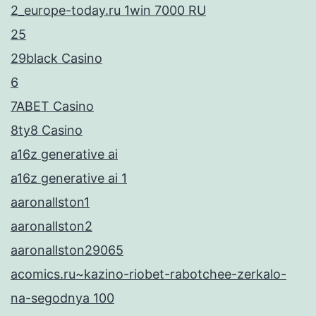
2_europe-today.ru 1win 7000 RU
25
29black Casino
6
7ABET Casino
8ty8 Casino
a16z generative ai
a16z generative ai 1
aaronallston1
aaronallston2
aaronallston29065
acomics.ru~kazino-riobet-rabotchee-zerkalo-
na-segodnya 100