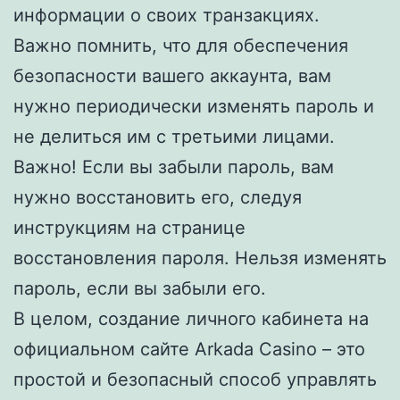
информации о своих транзакциях.
Важно помнить, что для обеспечения
безопасности вашего аккаунта, вам
нужно периодически изменять пароль и
не делиться им с третьими лицами.
Важно! Если вы забыли пароль, вам
нужно восстановить его, следуя
инструкциям на странице
восстановления пароля. Нельзя изменять
пароль, если вы забыли его.
В целом, создание личного кабинета на
официальном сайте Arkada Casino – это
простой и безопасный способ управлять