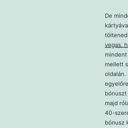
De minde
kártyáva
töltened
vegas. 
mindent 
mellett 
oldalán.
egyelőre
bónuszt
majd ról
40-szere
bónusz k