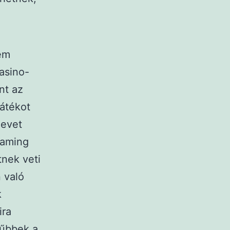
nem
asino-
nt az
átékot
nevet
Gaming
tnek veti
 való
k
ira
rűbbek a