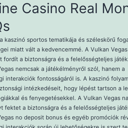
ine Casino Real Mo
Qs
 kaszinó sportos tematikája és széleskörű fog
gei miatt vált a kedvencemmé. A Vulkan Vegas
 fordít a biztonságra és a felelősségteljes játék
Vegas nemcsak a játékélményről szól, hanem a
i interakciók fontosságáról is. A kaszinó folya
 biztonsági intézkedéseit, hogy lépést tartson a 
giákkal és fenyegetésekkel. A Vulkan Vegas n
t fektet a biztonságra és a felelősségteljes játé
Vegas no deposit bonus és egyéb promóciók ré
i interakciók során új lehetőségekre is szert t