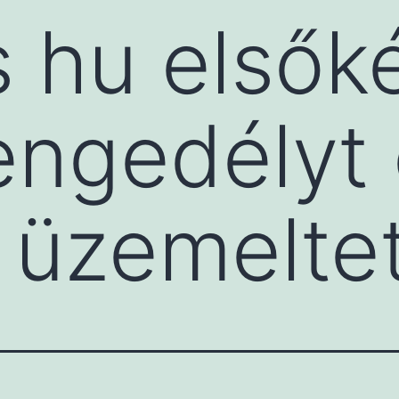
 hu elsők
engedélyt 
 üzemelte