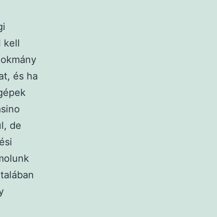
gi
 kell
ó okmány
at, és ha
őgépek
asino
l, de
ési
molunk
ltalában
y