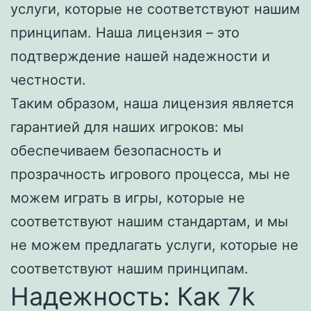
услуги, которые не соответствуют нашим
принципам. Наша лицензия – это
подтверждение нашей надежности и
честности.
Таким образом, наша лицензия является
гарантией для наших игроков: мы
обеспечиваем безопасность и
прозрачность игрового процесса, мы не
можем играть в игры, которые не
соответствуют нашим стандартам, и мы
не можем предлагать услуги, которые не
соответствуют нашим принципам.
Надежность: Как 7k