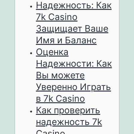
Надежность: Как
7k Casino
Защищает Ваше
Имя и Баланс
Оценка
Надежности: Как
Вы можете
Уверенно Играть
в 7k Casino
Как проверить
надежность 7k
Casino