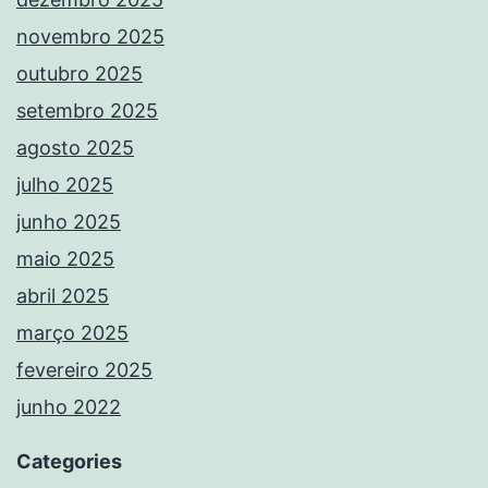
novembro 2025
outubro 2025
setembro 2025
agosto 2025
julho 2025
junho 2025
maio 2025
abril 2025
março 2025
fevereiro 2025
junho 2022
Categories