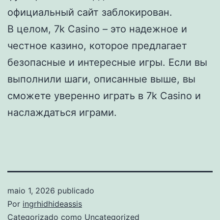
официальный сайт заблокирован.
В целом, 7k Casino – это надежное и
честное казино, которое предлагает
безопасные и интересные игры. Если вы
выполнили шаги, описанные выше, вы
сможете уверенно играть в 7k Casino и
наслаждаться играми.
maio 1, 2026
publicado
Por
ingrhidhideassis
Categorizado como
Uncategorized