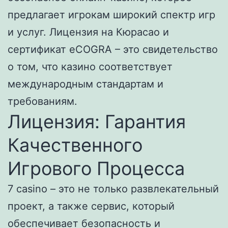
предлагает игрокам широкий спектр игр
и услуг. Лицензия на Кюрасао и
сертификат eCOGRA – это свидетельство
о том, что казино соответствует
международным стандартам и
требованиям.
Лицензия: Гарантия
Качественного
Игрового Процесса
7 casino – это не только развлекательный
проект, а также сервис, который
обеспечивает безопасность и