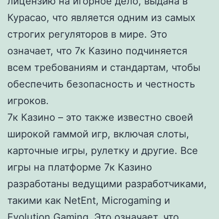
лицензию на игорное дело, выдана в
Курасао, что является одним из самых
строгих регуляторов в мире. Это
означает, что 7к Казино подчиняется
всем требованиям и стандартам, чтобы
обеспечить безопасность и честность
игроков.
7к Казино – это также известно своей
широкой гаммой игр, включая слоты,
карточные игры, рулетку и другие. Все
игры на платформе 7к Казино
разработаны ведущими разработчиками,
такими как NetEnt, Microgaming и
Evolution Gaming. Это означает, что