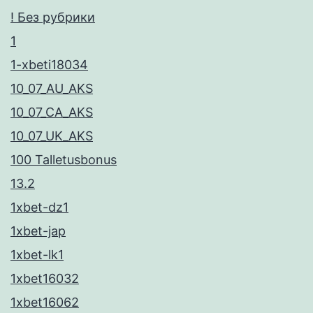
! Без рубрики
1
1-xbeti18034
10_07_AU_AKS
10_07_CA_AKS
10_07_UK_AKS
100 Talletusbonus
13.2
1xbet-dz1
1xbet-jap
1xbet-lk1
1xbet16032
1xbet16062