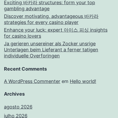
Exciting 바카라 structures: form your top
gambling advantage
Discover motivating, advantageous 바카라
strategies for every casino player
Enhance your luck: expert 아이스 피싱 insights
for casino lovers
Ja gerieren unsereiner als Zocker unsrige
Unterlagen beim Lieferant a ferner tatigen
individuelle Overforingen
Recent Comments
A WordPress Commenter
em
Hello world!
Archives
agosto 2026
julho 2026