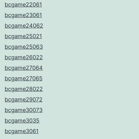
bcgame22061
bcgame23061
bcgame24062
bcgame25021
bcgame25063
bcgame26022
bcgame27064
bcgame27065
bcgame28022
bcgame29072
bcgame30073
bcgame3035
bcgame3061