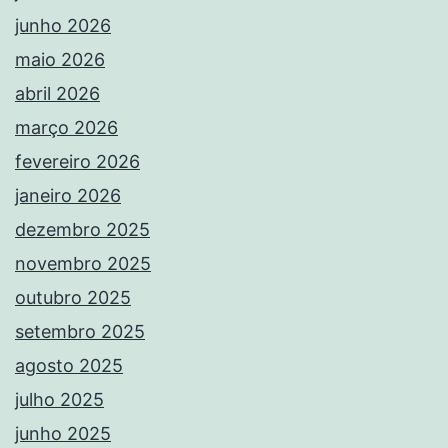
junho 2026
maio 2026
abril 2026
março 2026
fevereiro 2026
janeiro 2026
dezembro 2025
novembro 2025
outubro 2025
setembro 2025
agosto 2025
julho 2025
junho 2025