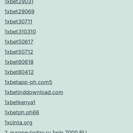
1xbet29031
1xbet29069
1xbet30711
1xbet310310
1xbet50617
1xbet50712
1xbet60618
1xbet80412
1xbetapp-ph.com5
1xbetinddownload.com
1xbetkenya1
1xbetph.ph66
1xcinta.org
2_europe-today.ru 1win 7000 RU