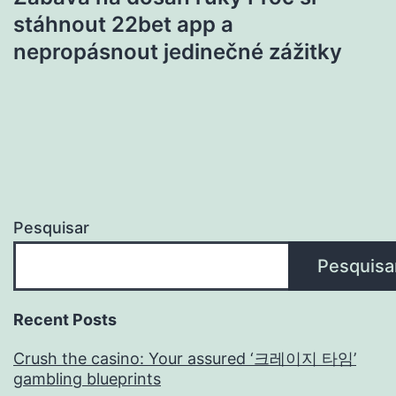
stáhnout 22bet app a
nepropásnout jedinečné zážitky
Pesquisar
Pesquisa
Recent Posts
Crush the casino: Your assured ‘크레이지 타임’
gambling blueprints