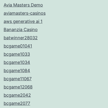
Avia Masters Demo
aviamasters-casinos
aws generative ai 1
Bananzia Casino
batwinner28032
bcgame01041
bcgame1033
bcgame1034
bcgame1084
bcgame11067
bcgame12068
bcgame2042
bcgame2077