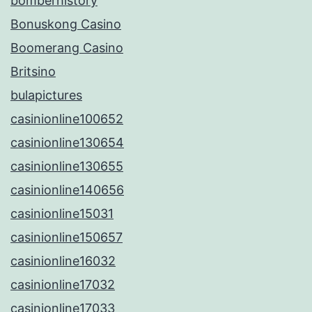
bomberhistory
Bonuskong Casino
Boomerang Casino
Britsino
bulapictures
casinionline100652
casinionline130654
casinionline130655
casinionline140656
casinionline15031
casinionline150657
casinionline16032
casinionline17032
casinionline17033