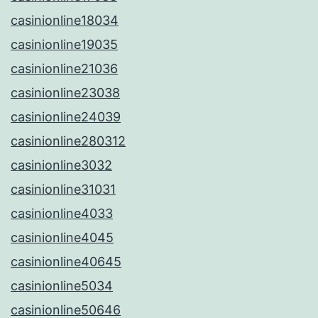
casinionline18034
casinionline19035
casinionline21036
casinionline23038
casinionline24039
casinionline280312
casinionline3032
casinionline31031
casinionline4033
casinionline4045
casinionline40645
casinionline5034
casinionline50646