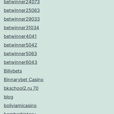
betwinner24073
betwinner25063
betwinner29033
betwinner31034
betwinner4041
betwinner5042
betwinner5063
betwinner6043
Billybets
Binnarybet Casino
bkschool2.ru 70
blog
boliviamicasino