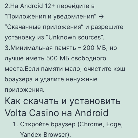
2.На Android 12+ перейдите в
“Приложения и уведомления” →
“Скачанные приложения” и разрешите
установку из “Unknown sources”.
3.Минимальная память – 200 МБ, но
лучше иметь 500 МБ свободного
места.Если памяти мало, очистите кэш
браузера и удалите ненужные
приложения.
Как скачать и установить
Volta Casino на Android
Откройте браузер (Chrome, Edge,
Yandex Browser).