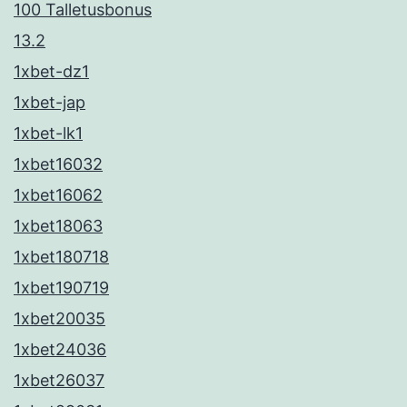
100 Talletusbonus
13.2
1xbet-dz1
1xbet-jap
1xbet-lk1
1xbet16032
1xbet16062
1xbet18063
1xbet180718
1xbet190719
1xbet20035
1xbet24036
1xbet26037