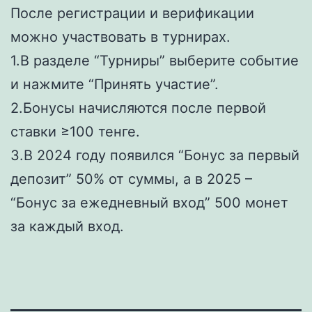
После регистрации и верификации
можно участвовать в турнирах.
1.В разделе “Турниры” выберите событие
и нажмите “Принять участие”.
2.Бонусы начисляются после первой
ставки ≥100 тенге.
3.В 2024 году появился “Бонус за первый
депозит” 50% от суммы, а в 2025 –
“Бонус за ежедневный вход” 500 монет
за каждый вход.