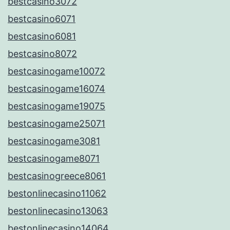
bestcasino3072
bestcasino6071
bestcasino6081
bestcasino8072
bestcasinogame10072
bestcasinogame16074
bestcasinogame19075
bestcasinogame25071
bestcasinogame3081
bestcasinogame8071
bestcasinogreece8061
bestonlinecasino11062
bestonlinecasino13063
bestonlinecasino14064