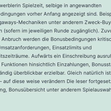
erblerin Spielzeit, selbige in angewandten
dingungen vorher Anfang angezeigt sind. Beisp
gaways-Mechaniken unter anderem Zweck-Buy
n (sofern im jeweiligen Runde zugänglich). Zuv
r Anbruch werden die Bonusbedingungen kritis
msatzanforderungen, Einsatzlimits und
itszeiträume. Aufwärts ein Einschreibung ausr
 Funktionen hinsichtlich Einzahlungen, Bonusst
ändig überblickbar erzielbar. Gleich natürlich is
 auf diese weise verändern Die leser fortgeset
ng, Bonusübersicht unter anderem Spielauswah