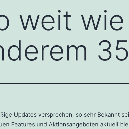
 weit wie
anderem 3
ßige Updates versprechen, so sehr Bekannt se
en Features und Aktionsangeboten aktuell blei