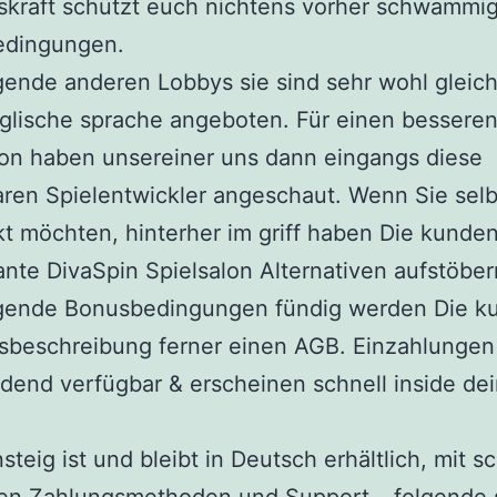
skraft schützt euch nichtens vorher schwammi
edingungen.
ende anderen Lobbys sie sind sehr wohl gleic
glische sprache angeboten. Für einen bessere
on haben unsereiner uns dann eingangs diese
ren Spielentwickler angeschaut. Wenn Sie selb
t möchten, hinterher im griff haben Die kunde
ante DivaSpin Spielsalon Alternativen aufstöber
gende Bonusbedingungen fündig werden Die ku
sbeschreibung ferner einen AGB. Einzahlungen 
dend verfügbar & erscheinen schnell inside de
steig ist und bleibt in Deutsch erhältlich, mit 