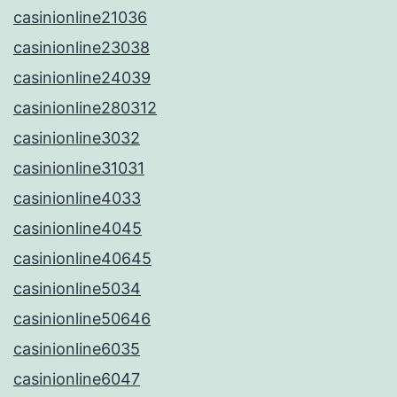
casinionline21036
casinionline23038
casinionline24039
casinionline280312
casinionline3032
casinionline31031
casinionline4033
casinionline4045
casinionline40645
casinionline5034
casinionline50646
casinionline6035
casinionline6047