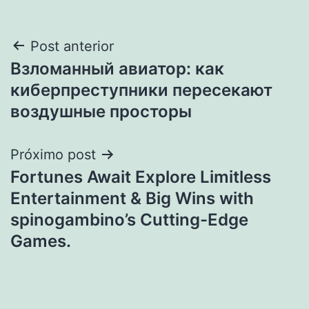
Navegação
Post anterior
Взломанный авиатор: как
de
киберпреступники пересекают
Post
воздушные просторы
Próximo post
Fortunes Await Explore Limitless
Entertainment & Big Wins with
spinogambino’s Cutting-Edge
Games.