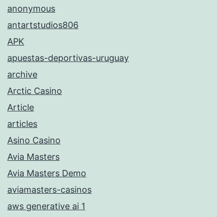
anonymous
antartstudios806
APK
apuestas-deportivas-uruguay
archive
Arctic Casino
Article
articles
Asino Casino
Avia Masters
Avia Masters Demo
aviamasters-casinos
aws generative ai 1