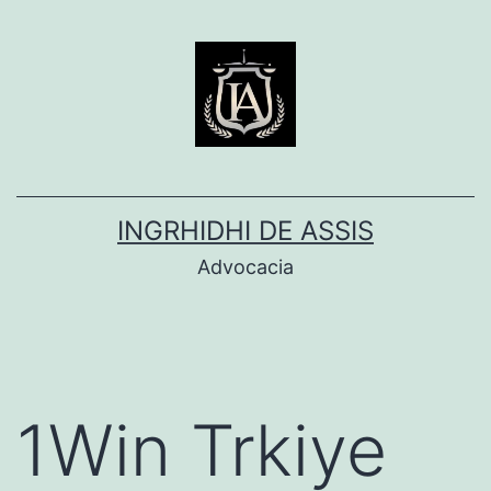
Pular
para
o
conteúdo
INGRHIDHI DE ASSIS
Advocacia
1Win Trkiye