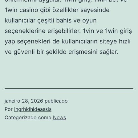
1win casino gibi özellikler sayesinde
kullanıcılar çeşitli bahis ve oyun
seçeneklerine erişebilirler. 1vin ve 1win giriş
yap seçenekleri de kullanıcıların siteye hızlı
ve güvenli bir şekilde erişmesini sağlar.
janeiro 28, 2026
publicado
Por
ingrhidhideassis
Categorizado como
News