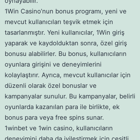
oynayabilir.
1Win Casino’nun bonus programı, yeni ve
mevcut kullanıcıları teşvik etmek için
tasarlanmıştır. Yeni kullanıcılar, 1Win giriş
yaparak ve kaydolduktan sonra, özel giriş
bonusu alabilirler. Bu bonus, kullanıcıların
oyunlara girişini ve deneyimlerini
kolaylaştırır. Ayrıca, mevcut kullanıcılar için
düzenli olarak özel bonuslar ve
kampanyalar sunulur. Bu kampanyalar, belirli
oyunlarda kazanılan para ile birlikte, ek
bonus para veya free spins sunar.
1winbet ve 1win casino, kullanıcıların
deneyimini daha da iyileştirmek için çeşitli