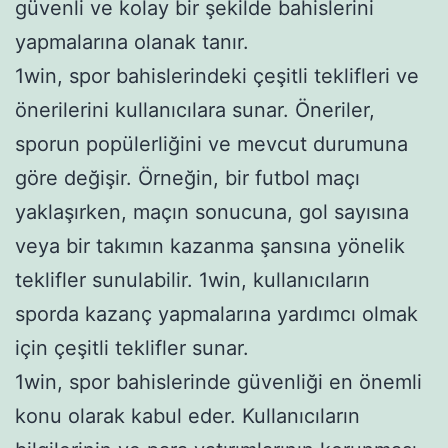
güvenli ve kolay bir şekilde bahislerini
yapmalarına olanak tanır.
1win, spor bahislerindeki çeşitli teklifleri ve
önerilerini kullanıcılara sunar. Öneriler,
sporun popülerliğini ve mevcut durumuna
göre değişir. Örneğin, bir futbol maçı
yaklaşırken, maçın sonucuna, gol sayısına
veya bir takımın kazanma şansına yönelik
teklifler sunulabilir. 1win, kullanıcıların
sporda kazanç yapmalarına yardımcı olmak
için çeşitli teklifler sunar.
1win, spor bahislerinde güvenliği en önemli
konu olarak kabul eder. Kullanıcıların