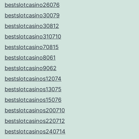
bestslotcasino26076
bestslotcasino30079
bestslotcasino30812
bestslotcasino310710
bestslotcasino70815
bestslotcasino8061
bestslotcasino9062
bestslotcasinos12074
bestslotcasinos13075
bestslotcasinos15076
bestslotcasinos200710
bestslotcasinos220712
bestslotcasinos240714