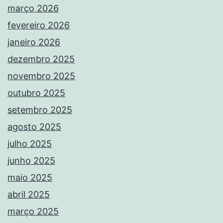
março 2026
fevereiro 2026
janeiro 2026
dezembro 2025
novembro 2025
outubro 2025
setembro 2025
agosto 2025
julho 2025
junho 2025
maio 2025
abril 2025
março 2025