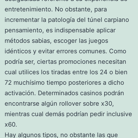
entretenimiento. No obstante, para
incrementar la patologí­a del túnel carpiano
pensamiento, es indispensable aplicar
métodos sabias, escoger las juegos
idénticos y evitar errores comunes. Como
podrí­a ser, ciertas promociones necesitan
cual utilices los tiradas entre los 24 o bien
72 muchísimo tiempo posteriores a dicho
activación. Determinados casinos podrán
encontrarse algún rollover sobre x30,
mientras cual demás podrían pedir inclusive
x60.
Hay algunos tipos, no obstante las que