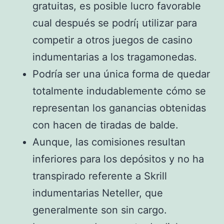
gratuitas, es posible lucro favorable
cual después se podrí¡ utilizar para
competir a otros juegos de casino
indumentarias a los tragamonedas.
Podría ser una única forma de quedar
totalmente indudablemente cómo se
representan los ganancias obtenidas
con hacen de tiradas de balde.
Aunque, las comisiones resultan
inferiores para los depósitos y no ha
transpirado referente a Skrill
indumentarias Neteller, que
generalmente son sin cargo.