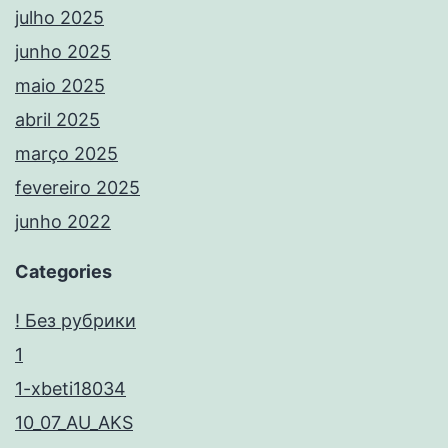
julho 2025
junho 2025
maio 2025
abril 2025
março 2025
fevereiro 2025
junho 2022
Categories
! Без рубрики
1
1-xbeti18034
10_07_AU_AKS