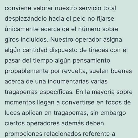
conviene valorar nuestro servicio total
desplazándolo hacia el pelo no fijarse
únicamente acerca de el número sobre
giros incluidos. Nuestro operador asigna
algún cantidad dispuesto de tiradas con el
pasar del tiempo algún pensamiento
probablemente por revuelta, suelen buenas
acerca de una indumentarias varias
tragaperras específicas. En la mayoría sobre
momentos llegan a convertirse en focos de
luces aplican en tragaperras, sin embargo
ciertos operadores además deben
promociones relacionados referente a