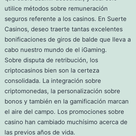
utilice métodos sobre remuneración
seguros referente a los casinos. En Suerte
Casinos, deseo traerte tantas excelentes
bonificaciones de giros de balde que lleva a
cabo nuestro mundo de el iGaming.
Sobre disputa de retribución, los
criptocasinos bien son la certeza
consolidada. La integración sobre
criptomonedas, la personalización sobre
bonos y también en la gamificación marcan
el aire del campo. Los promociones sobre
casino han cambiado muchísimo acerca de
las previos años de vida.