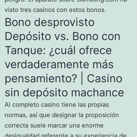
visto tres casinos con estos bonos.
Bono desprovisto
Depósito vs. Bono con
Tanque: ¿cuál ofrece
verdaderamente más
pensamiento? | Casino
sin depósito machance
Al completo casino tiene las propias
normas, así que designar la proposición
correcta suele marcar una enorme
desigualdad referente a su experiencia de