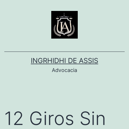
Pular
para
o
conteúdo
INGRHIDHI DE ASSIS
Advocacia
12 Giros Sin