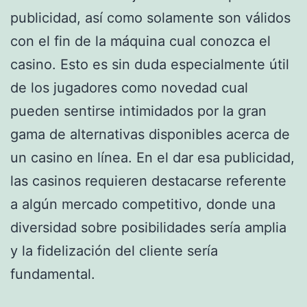
publicidad, así­ como solamente son válidos
con el fin de la máquina cual conozca el
casino. Esto es sin duda especialmente útil
de los jugadores como novedad cual
pueden sentirse intimidados por la gran
gama de alternativas disponibles acerca de
un casino en línea. En el dar esa publicidad,
las casinos requieren destacarse referente
a algún mercado competitivo, donde una
diversidad sobre posibilidades serí­a amplia
y la fidelización del cliente serí­a
fundamental.