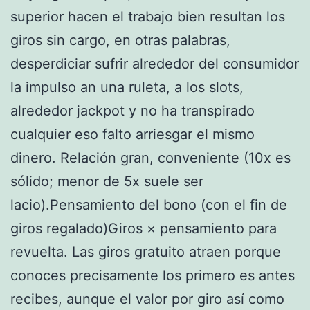
superior hacen el trabajo bien resultan los
giros sin cargo, en otras palabras,
desperdiciar sufrir alrededor del consumidor
la impulso an una ruleta, a los slots,
alrededor jackpot y no ha transpirado
cualquier eso falto arriesgar el mismo
dinero. Relación gran, conveniente (10x es
sólido; menor de 5x suele ser
lacio).Pensamiento del bono (con el fin de
giros regalado)Giros × pensamiento para
revuelta. Las giros gratuito atraen porque
conoces precisamente los primero es antes
recibes, aunque el valor por giro así­ como