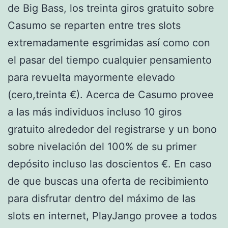
de Big Bass, los treinta giros gratuito sobre
Casumo se reparten entre tres slots
extremadamente esgrimidas así­ como con
el pasar del tiempo cualquier pensamiento
para revuelta mayormente elevado
(cero,treinta €). Acerca de Casumo provee
a las más individuos incluso 10 giros
gratuito alrededor del registrarse y un bono
sobre nivelación del 100% de su primer
depósito incluso las doscientos €. En caso
de que buscas una oferta de recibimiento
para disfrutar dentro del máximo de las
slots en internet, PlayJango provee a todos