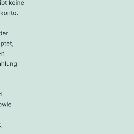
ibt keine
rkonto.
der
ptet,
en
ahlung
d
sowie
t,