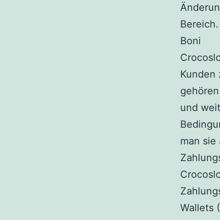
Änderung
Bereich.
Boni
Crocoslo
Kunden 
gehören
und weit
Bedingun
man sie a
Zahlung
Crocoslo
Zahlungs
Wallets 