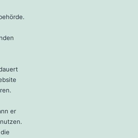
sbehörde.
unden
dauert
ebsite
ren.
ann er
 nutzen.
 die