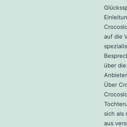
Glückssp
Einleitu
Crocoslo
auf die 
speziali
Besprech
über di
Anbieter
Über Cr
Crocoslo
Tochteru
sich als
aus ver