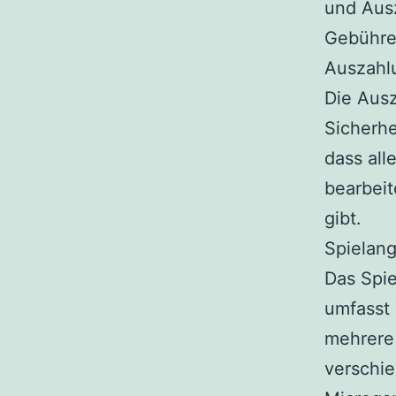
und Ausz
Gebühren
Auszahl
Die Ausz
Sicherhe
dass all
bearbeit
gibt.
Spielan
Das Spie
umfasst 
mehrere
verschie