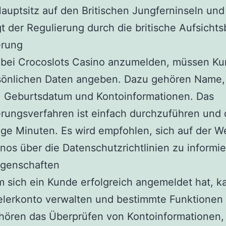
auptsitz auf den Britischen Jungferninseln und
gt der Regulierung durch die britische Aufsicht
erung
 bei Crocoslots Casino anzumelden, müssen K
rsönlichen Daten angeben. Dazu gehören Name,
, Geburtsdatum und Kontoinformationen. Das
erungsverfahren ist einfach durchzuführen und 
ge Minuten. Es wird empfohlen, sich auf der W
nos über die Datenschutzrichtlinien zu informie
igenschaften
sich ein Kunde erfolgreich angemeldet hat, k
elerkonto verwalten und bestimmte Funktionen
hören das Überprüfen von Kontoinformationen,