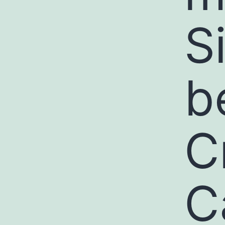
S
b
C
C