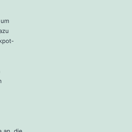
, um
azu
kpot-
n
n
 an, die