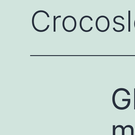
Сrocosl
G
m