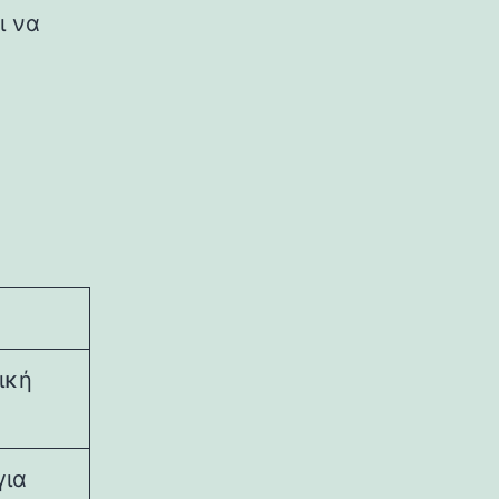
ι να
ική
για