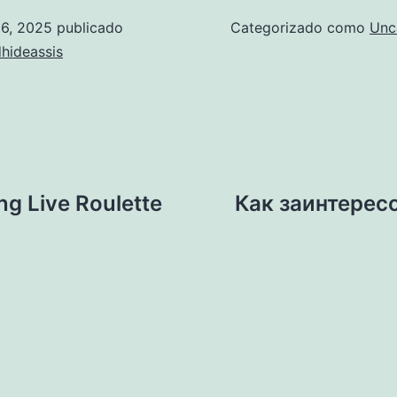
6, 2025
publicado
Categorizado como
Unc
dhideassis
ng Live Roulette
Как заинтерес