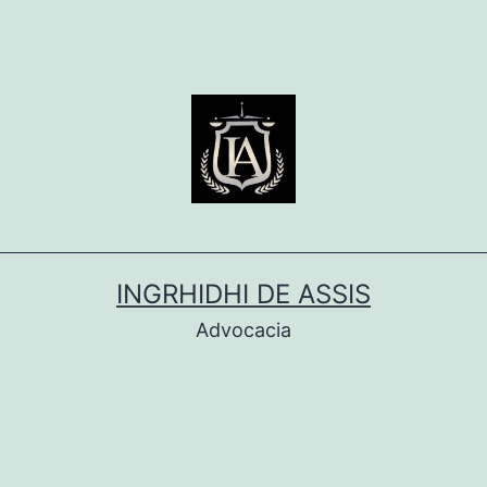
INGRHIDHI DE ASSIS
Advocacia