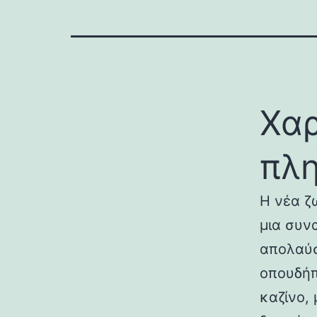
Χαρ
πλ
Η νέα ζ
μια συν
απολαύσ
οπουδήπ
καζίνο,