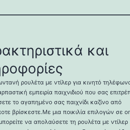
ακτηριστικά και
ηροφορίες
ωντανή ρουλέτα με ντίλερ για κινητό τηλέφωνο
αρπαστική εμπειρία παιχνιδιού που σας επιτρέ
ετε το αγαπημένο σας παιχνίδι καζίνο από
οτε βρίσκεστε.Με μια ποικιλία επιλογών σε on
 μπορείτε να απολαύσετε τη ρουλέτα με ντίλερ