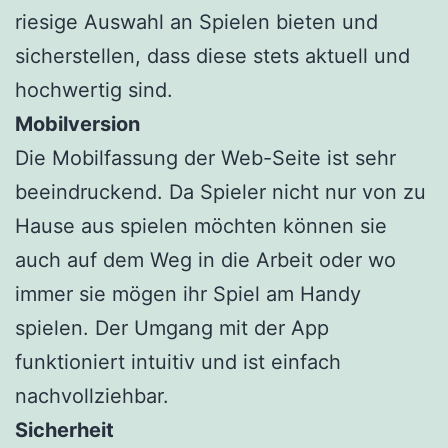
riesige Auswahl an Spielen bieten und
sicherstellen, dass diese stets aktuell und
hochwertig sind.
Mobilversion
Die Mobilfassung der Web-Seite ist sehr
beeindruckend. Da Spieler nicht nur von zu
Hause aus spielen möchten können sie
auch auf dem Weg in die Arbeit oder wo
immer sie mögen ihr Spiel am Handy
spielen. Der Umgang mit der App
funktioniert intuitiv und ist einfach
nachvollziehbar.
Sicherheit