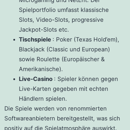
Spielportfolio umfasst klassische
Slots, Video-Slots, progressive
Jackpot-Slots etc.
Tischspiele
: Poker (Texas Hold’em),
Blackjack (Classic und European)
sowie Roulette (Europäischer &
Amerikanische).
Live-Casino
: Spieler können gegen
Live-Karten gegeben mit echten
Händlern spielen.
Die Spiele werden von renommierten
Softwareanbietern bereitgestellt, was sich
positiv auf die Spielatmosphäre auswirkt.