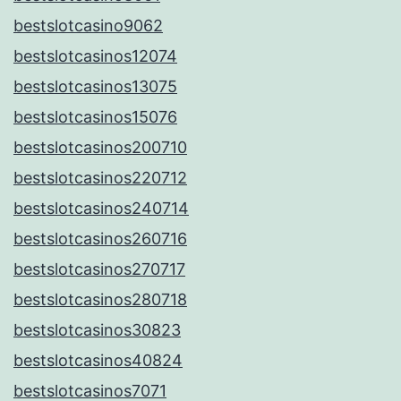
bestslotcasino9062
bestslotcasinos12074
bestslotcasinos13075
bestslotcasinos15076
bestslotcasinos200710
bestslotcasinos220712
bestslotcasinos240714
bestslotcasinos260716
bestslotcasinos270717
bestslotcasinos280718
bestslotcasinos30823
bestslotcasinos40824
bestslotcasinos7071