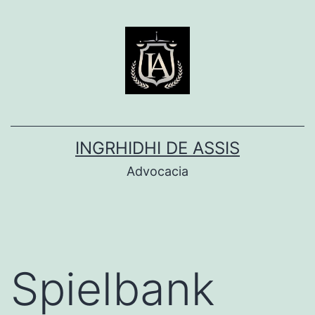
Pular
para
o
conteúdo
INGRHIDHI DE ASSIS
Advocacia
Spielbank