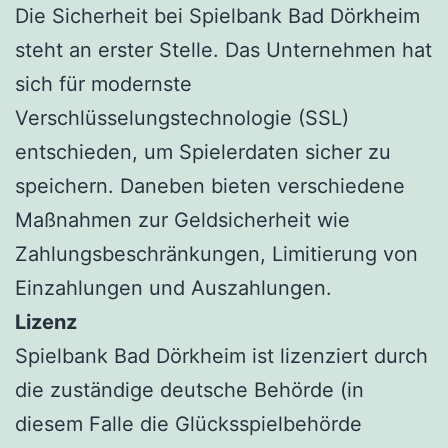
Die Sicherheit bei Spielbank Bad Dörkheim
steht an erster Stelle. Das Unternehmen hat
sich für modernste
Verschlüsselungstechnologie (SSL)
entschieden, um Spielerdaten sicher zu
speichern. Daneben bieten verschiedene
Maßnahmen zur Geldsicherheit wie
Zahlungsbeschränkungen, Limitierung von
Einzahlungen und Auszahlungen.
Lizenz
Spielbank Bad Dörkheim ist lizenziert durch
die zuständige deutsche Behörde (in
diesem Falle die Glücksspielbehörde