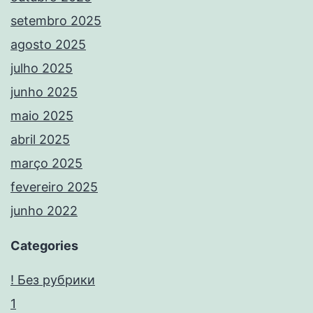
setembro 2025
agosto 2025
julho 2025
junho 2025
maio 2025
abril 2025
março 2025
fevereiro 2025
junho 2022
Categories
! Без рубрики
1