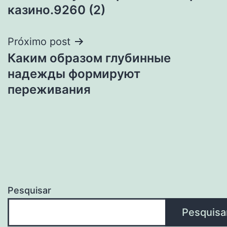
Post
казино.9260 (2)
Próximo post
Каким образом глубинные
надежды формируют
переживания
Pesquisar
Pesquisa