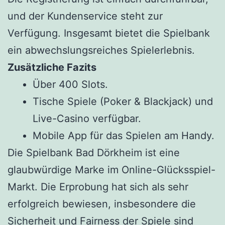
und der Kundenservice steht zur
Verfügung. Insgesamt bietet die Spielbank
ein abwechslungsreiches Spielerlebnis.
Zusätzliche Fazits
Über 400 Slots.
Tische Spiele (Poker & Blackjack) und
Live-Casino verfügbar.
Mobile App für das Spielen am Handy.
Die Spielbank Bad Dörkheim ist eine
glaubwürdige Marke im Online-Glücksspiel-
Markt. Die Erprobung hat sich als sehr
erfolgreich bewiesen, insbesondere die
Sicherheit und Fairness der Spiele sind