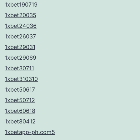
1xbet190719
1xbet20035
1xbet24036
1xbet26037
1xbet29031
1xbet29069
1xbet30711
1xbet310310
1xbet50617
1xbet50712
1xbet60618
1xbet80412
1xbetapp-ph.com5