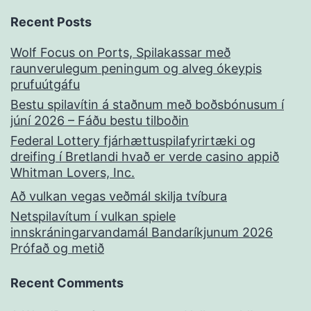
Recent Posts
Wolf Focus on Ports, Spilakassar með
raunverulegum peningum og alveg ókeypis
prufuútgáfu
Bestu spilavítin á staðnum með boðsbónusum í
júní 2026 – Fáðu bestu tilboðin
Federal Lottery fjárhættuspilafyrirtæki og
dreifing í Bretlandi hvað er verde casino appið
Whitman Lovers, Inc.
Að vulkan vegas veðmál skilja tvíbura
Netspilavítum í vulkan spiele
innskráningarvandamál Bandaríkjunum 2026
Prófað og metið
Recent Comments